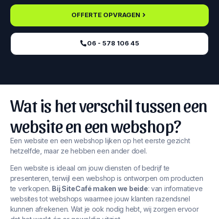
OFFERTE OPVRAGEN
06 - 578 106 45‬
Wat is het verschil tussen een
website en een webshop?
Een website en een webshop lijken op het eerste gezicht
hetzelfde, maar ze hebben een ander doel.
Een website is ideaal om jouw diensten of bedrijf te
presenteren, terwijl een webshop is ontworpen om producten
te verkopen.
Bij SiteCafé maken we beide
: van informatieve
websites tot webshops waarmee jouw klanten razendsnel
kunnen afrekenen. Wat je ook nodig hebt, wij zorgen ervoor