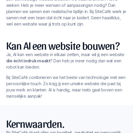
weken. Heb je meer wensen of aanpassingen nodig? Dan
plannen we samen een realistische tijdlijn in. Bij SiteCafé werk je
samen met een team dat écht naar je luistert. Geen haastklus,
wel een website waar jij trots op kunt zijn.
Kan AI een website bouwen?
Ja, AI kan een website in elkaar zetten, maar wil jij een website
die écht indruk maakt
? Dan heb je meer nodig dan wat een
robot kan bieden.
Bij SiteCafé combineren we het beste van technologie met een
persoonlijke touch. Zo krijg jij een unieke website die past bij
jouw merk en klanten. AI is handig, maar niets gaat boven een
menselijke aanpak!
Kernwaarden.
Bij SiteCafé draait alles om kwaliteit, creativiteit en persoonlijk