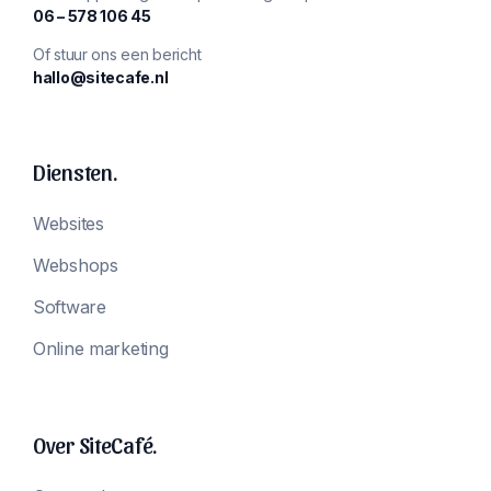
‪06 – 578 106 45‬
Of stuur ons een bericht
hallo@sitecafe.nl
Diensten.
Websites
Webshops
Software
Online marketing
Over SiteCafé.