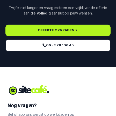
Twijfel niet langer en vraag meteen een vrijblijvende offerte
aan die
volledig
aansluit op jouw wensen.
OFFERTE OPVRAGEN
06 - 578 106 45‬
Nog vragen?
Bel of app ons gerust op werkdagen op