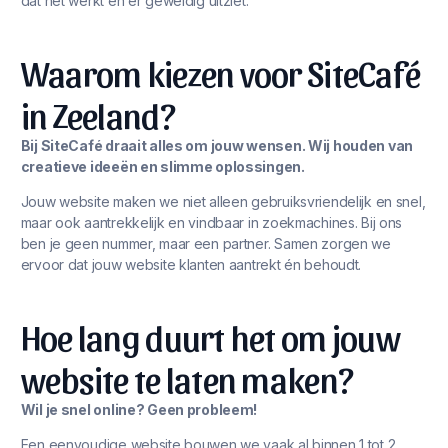
dat het werkt én er geweldig uitziet.
Waarom kiezen voor SiteCafé
in Zeeland?
Bij SiteCafé draait alles om jouw wensen. Wij houden van
creatieve ideeën en slimme oplossingen.
Jouw website maken we niet alleen gebruiksvriendelijk en snel,
maar ook aantrekkelijk en vindbaar in zoekmachines. Bij ons
ben je geen nummer, maar een partner. Samen zorgen we
ervoor dat jouw website klanten aantrekt én behoudt.
Hoe lang duurt het om jouw
website te laten maken?
Wil je snel online? Geen probleem!
Een eenvoudige website bouwen we vaak al binnen 1 tot 2