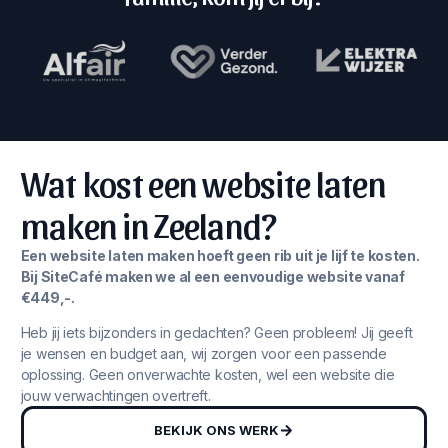
Wat kost een website laten
maken in Zeeland?
Een website laten maken hoeft geen rib uit je lijf te kosten.
Bij SiteCafé maken we al een eenvoudige website vanaf
€449,-.
Heb jij iets bijzonders in gedachten? Geen probleem! Jij geeft
je wensen en budget aan, wij zorgen voor een passende
oplossing. Geen onverwachte kosten, wel een website die
jouw verwachtingen overtreft.
BEKIJK ONS WERK