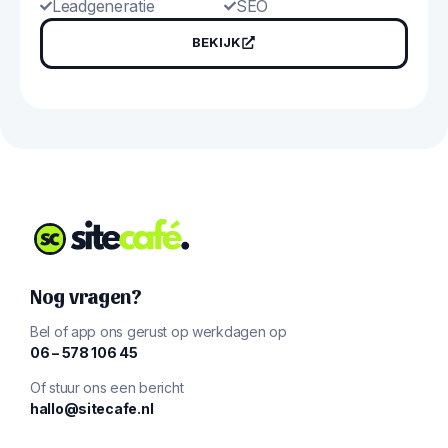
Leadgeneratie
SEO
BEKIJK
Nog vragen?
Bel of app ons gerust op werkdagen op
‪06 – 578 106 45‬
Of stuur ons een bericht
hallo@sitecafe.nl