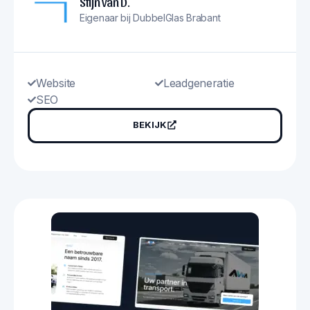
Stijn van D.
Eigenaar bij DubbelGlas Brabant
Website
Leadgeneratie
SEO
BEKIJK