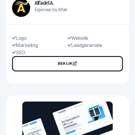
Alfadel A.
Eigenaar bij Alfair
Logo
Website
Marketing
Leadgeneratie
SEO
BEKIJK