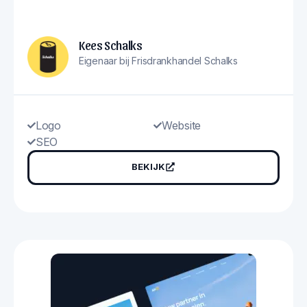
Kees Schalks
Eigenaar bij Frisdrankhandel Schalks
Logo
Website
SEO
BEKIJK