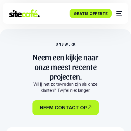
GRATIS OFFERTE
ONS WERK
Neem een kijkje naar
onze meest recente
projecten.
Wil jij net zo tevreden zijn als onze
klanten? Twijfel niet langer.
NEEM CONTACT OP