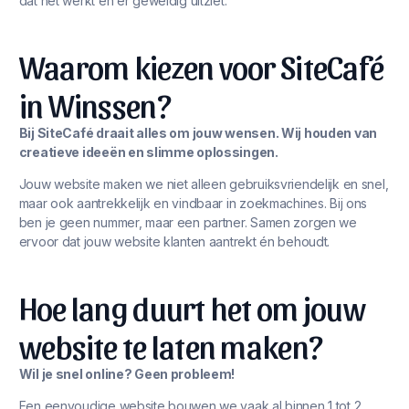
dat het werkt én er geweldig uitziet.
Waarom kiezen voor SiteCafé
in Winssen?
Bij SiteCafé draait alles om jouw wensen. Wij houden van
creatieve ideeën en slimme oplossingen.
Jouw website maken we niet alleen gebruiksvriendelijk en snel,
maar ook aantrekkelijk en vindbaar in zoekmachines. Bij ons
ben je geen nummer, maar een partner. Samen zorgen we
ervoor dat jouw website klanten aantrekt én behoudt.
Hoe lang duurt het om jouw
website te laten maken?
Wil je snel online? Geen probleem!
Een eenvoudige website bouwen we vaak al binnen 1 tot 2