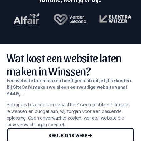
Wat kost een website laten
maken in Winssen?
Een website laten maken hoeft geen rib uit je lijf te kosten.
Bij SiteCafé maken we al een eenvoudige website vanaf
€449,-.
Heb jij iets bijzonders in gedachten? Geen probleem! Jij geeft
je wensen en budget aan, wij zorgen voor een passende
oplossing. Geen onverwachte kosten, wel een website die
jouw verwachtingen overtreft.
BEKIJK ONS WERK