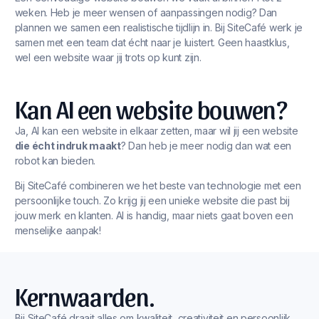
weken. Heb je meer wensen of aanpassingen nodig? Dan
plannen we samen een realistische tijdlijn in. Bij SiteCafé werk je
samen met een team dat écht naar je luistert. Geen haastklus,
wel een website waar jij trots op kunt zijn.
Kan AI een website bouwen?
Ja, AI kan een website in elkaar zetten, maar wil jij een website
die écht indruk maakt
? Dan heb je meer nodig dan wat een
robot kan bieden.
Bij SiteCafé combineren we het beste van technologie met een
persoonlijke touch. Zo krijg jij een unieke website die past bij
jouw merk en klanten. AI is handig, maar niets gaat boven een
menselijke aanpak!
Kernwaarden.
Bij SiteCafé draait alles om kwaliteit, creativiteit en persoonlijk