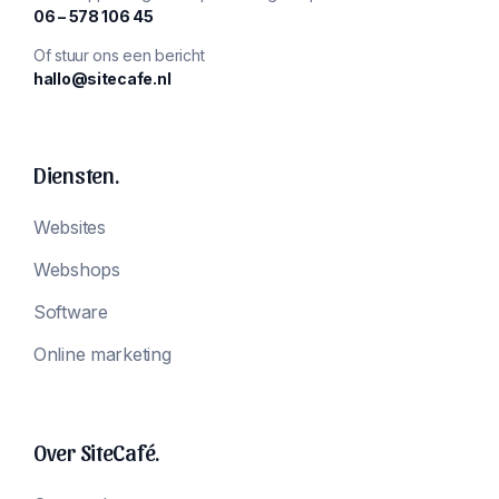
‪06 – 578 106 45‬
Of stuur ons een bericht
hallo@sitecafe.nl
Diensten.
Websites
Webshops
Software
Online marketing
Over SiteCafé.