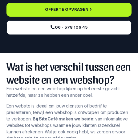
OFFERTE OPVRAGEN
06 - 578 106 45‬
Wat is het verschil tussen een
website en een webshop?
Een website en een webshop lijken op het eerste gezicht
hetzelfde, maar ze hebben een ander doel.
Een website is ideaal om jouw diensten of bedrijf te
presenteren, terwijl een webshop is ontworpen om producten
te verkopen.
Bij SiteCafé maken we beide
: van informatieve
websites tot webshops waarmee jouw klanten razendsnel
kunnen afrekenen. Wat je ook nodig hebt, wij zorgen ervoor