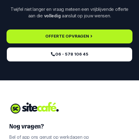
Twijfel niet langer en vraag meteen een vrijblijvende offerte
aan die
volledig
aansluit op jouw wensen.
OFFERTE OPVRAGEN
06 - 578 106 45‬
Nog vragen?
Bel of app ons gerust op werkdagen op