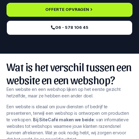
OFFERTE OPVRAGEN
06 - 578 106 45‬
Wat is het verschil tussen een
website en een webshop?
Een website en een webshop lijken op het eerste gezicht
hetzelfde, maar ze hebben een ander doel.
Een website is ideaal om jouw diensten of bedrijf te
presenteren, terwijl een webshop is ontworpen om producten
te verkopen.
Bij SiteCafé maken we beide
: van informatieve
websites tot webshops waarmee jouw klanten razendsnel
kunnen afrekenen. Wat je ook nodig hebt, wij zorgen ervoor