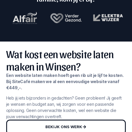
Wat kost een website laten
maken in Winsen?
Een website laten maken hoeft geen rib uit je lijf te kosten.
Bij SiteCafé maken we al een eenvoudige website vanaf
€449,-.
Heb jij iets bijzonders in gedachten? Geen probleem! Jij geeft
je wensen en budget aan, wij zorgen voor een passende
oplossing. Geen onverwachte kosten, wel een website die
jouw verwachtingen overtreft.
BEKIJK ONS WERK