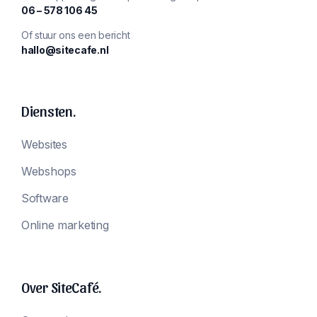
‪06 – 578 106 45‬
Of stuur ons een bericht
hallo@sitecafe.nl
Diensten.
Websites
Webshops
Software
Online marketing
Over SiteCafé.