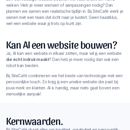
weken. Heb je meer wensen of aanpassingen nodig? Dan
plannen we samen een realistische tijdlijn in. Bij SiteCafé werk je
samen met een team dat écht naar je luistert. Geen haastklus,
wel een website waar jij trots op kunt zijn.
Kan AI een website bouwen?
Ja, AI kan een website in elkaar zetten, maar wil jij een website
die écht indruk maakt
? Dan heb je meer nodig dan wat een
robot kan bieden.
Bij SiteCafé combineren we het beste van technologie met een
persoonlijke touch. Zo krijg jij een unieke website die past bij
jouw merk en klanten. AI is handig, maar niets gaat boven een
menselijke aanpak!
Kernwaarden.
Bij SiteCafé draait alles om kwaliteit, creativiteit en persoonlijk