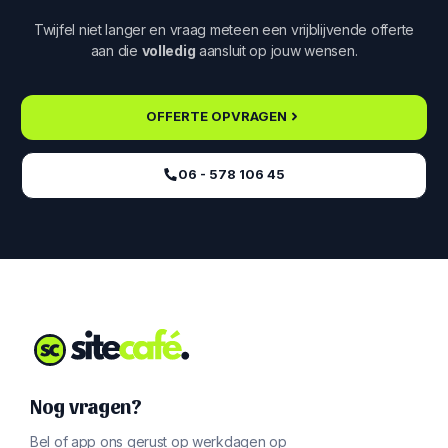
Twijfel niet langer en vraag meteen een vrijblijvende offerte
aan die
volledig
aansluit op jouw wensen.
OFFERTE OPVRAGEN
06 - 578 106 45‬
Nog vragen?
Bel of app ons gerust op werkdagen op