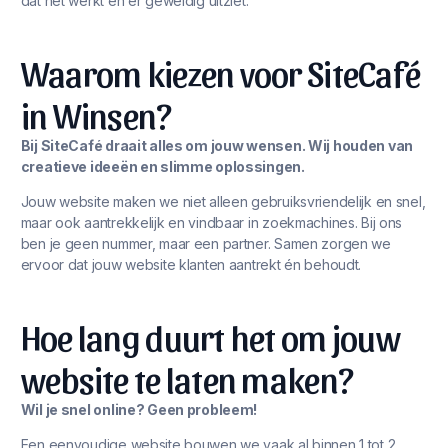
dat het werkt én er geweldig uitziet.
Waarom kiezen voor SiteCafé
in Winsen?
Bij SiteCafé draait alles om jouw wensen. Wij houden van
creatieve ideeën en slimme oplossingen.
Jouw website maken we niet alleen gebruiksvriendelijk en snel,
maar ook aantrekkelijk en vindbaar in zoekmachines. Bij ons
ben je geen nummer, maar een partner. Samen zorgen we
ervoor dat jouw website klanten aantrekt én behoudt.
Hoe lang duurt het om jouw
website te laten maken?
Wil je snel online? Geen probleem!
Een eenvoudige website bouwen we vaak al binnen 1 tot 2