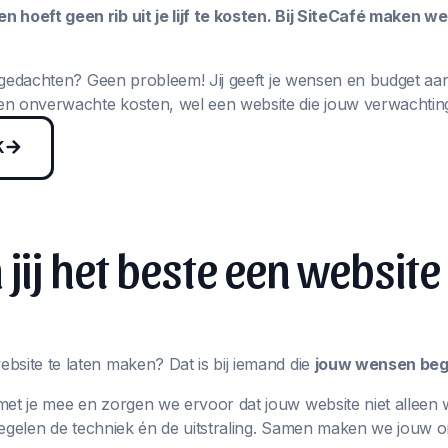
 hoeft geen rib uit je lijf te kosten. Bij SiteCafé maken w
in gedachten? Geen probleem! Jij geeft je wensen en budget aa
n onverwachte kosten, wel een website die jouw verwachting
K
jij het beste een website
bsite te laten maken? Dat is bij iemand die
jouw wensen begr
met je mee en zorgen we ervoor dat jouw website niet alleen 
j regelen de techniek én de uitstraling. Samen maken we jouw 