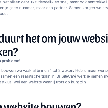
iet alleen gebruiksvriendelijk en snel, maar ook aantrekkelij
ben je geen nummer, maar een partner. Samen zorgen we erv
oudt.
duurt het om jouw websi
ken?
en probleem!
 bouwen we vaak al binnen 1 tot 2 weken. Heb je meer wens
men een realistische tijdlijn in. Bij SiteCafé werk je samen m
astklus, wel een website waar jij trots op kunt zijn.
en website bouwen?