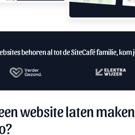
bsites behoren al tot de SiteCafé familie, kom ji
een website laten maken
o?