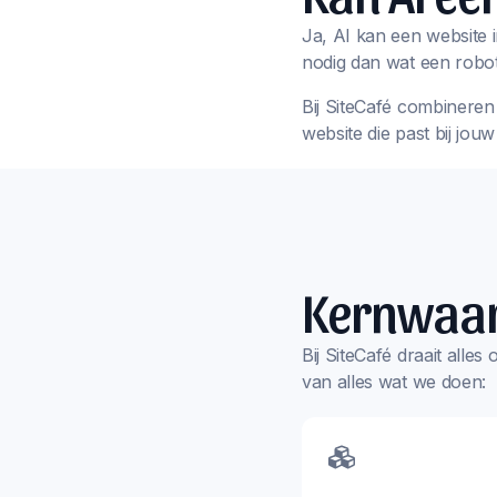
Ja, AI kan een website i
nodig dan wat een robot
Bij SiteCafé combineren 
website die past bij jou
Kernwaa
Bij SiteCafé draait alle
van alles wat we doen: