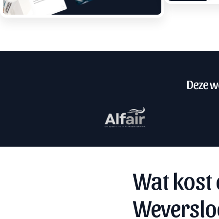
Deze we
Wat kost 
Weverslo