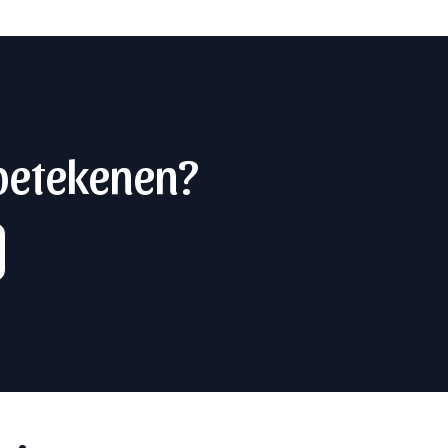
 betekenen?