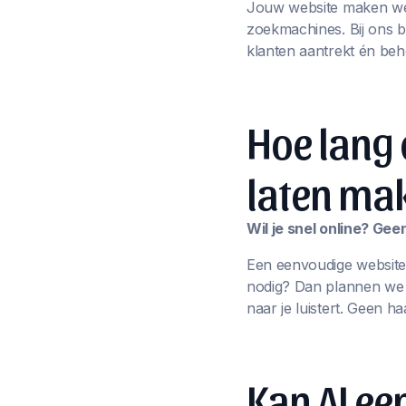
Jouw website maken we n
zoekmachines. Bij ons 
klanten aantrekt én beh
Hoe lang 
laten ma
Wil je snel online? Ge
Een eenvoudige website
nodig? Dan plannen we sa
naar je luistert. Geen ha
Kan AI e