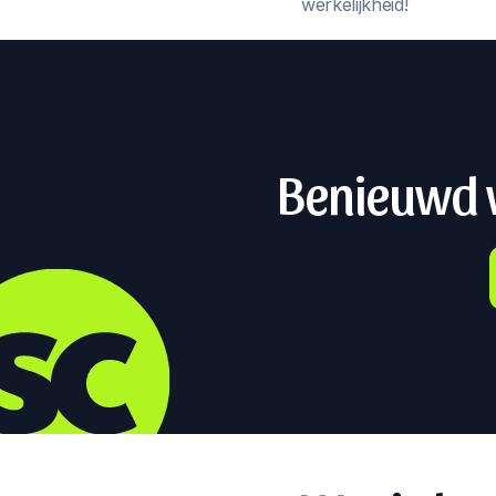
werkelijkheid!
Benieuwd w