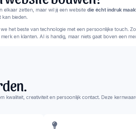
n elkaar zetten, maar wil jij een website
die écht indruk maak
 kan bieden.
we het beste van technologie met een persoonlijke touch. Zo k
w merk en klanten. AI is handig, maar niets gaat boven een me
rden.
s om kwaliteit, creativiteit en persoonlijk contact. Deze kernw