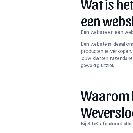
Wat is he
een webs
Een website en een webs
Een website is ideaal o
producten te verkopen
jouw klanten razendsnel
geweldig uitziet.
Waarom ki
Weverslo
Bij SiteCafé draait al