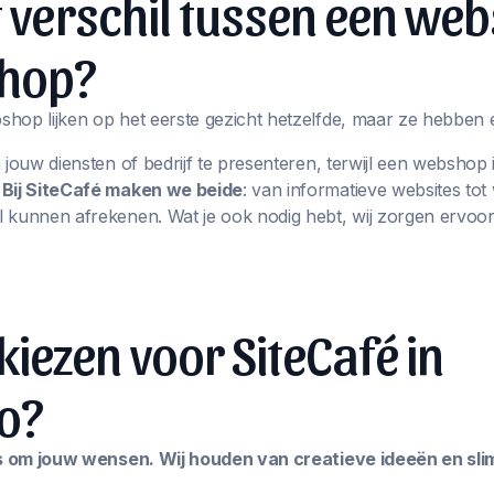
t verschil tussen een web
hop?
hop lijken op het eerste gezicht hetzelfde, maar ze hebben 
m jouw diensten of bedrijf te presenteren, terwijl een websho
.
Bij SiteCafé maken we beide
: van informatieve websites t
 kunnen afrekenen. Wat je ook nodig hebt, wij zorgen ervoor
ezen voor SiteCafé in
o?
les om jouw wensen. Wij houden van creatieve ideeën en sl