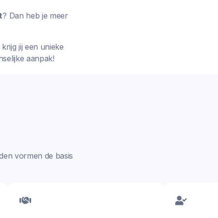
t
? Dan heb je meer
rijg jij een unieke
nselijke aanpak!
aarden vormen de basis