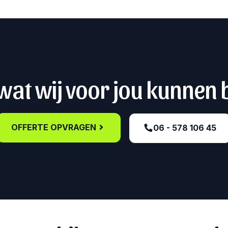
at wij voor jou kunnen
OFFERTE OPVRAGEN
06 - 578 106 45‬