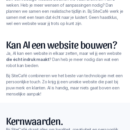
weken. Heb je meer wensen of aanpassingen nodig? Dan
plannen we samen een realistische tijdlijn in. Bij SiteCafé werk je
samen met een team dat écht naar je luistert. Geen haastklus,
wel een website waar jij trots op kunt zijn.
Kan AI een website bouwen?
Ja, AI kan een website in elkaar zetten, maar wil jij een website
die écht indruk maakt
? Dan heb je meer nodig dan wat een
robot kan bieden.
Bij SiteCafé combineren we het beste van technologie met een
persoonlijke touch. Zo krijg jij een unieke website die past bij
jouw merk en klanten. AI is handig, maar niets gaat boven een
menselijke aanpak!
Kernwaarden.
Bij SiteCafé draait alles om kwaliteit, creativiteit en persoonlijk