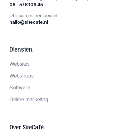
‪06 – 578 106 45‬
Of stuur ons een bericht
hallo@sitecafe.nl
Diensten.
Websites
Webshops
Software
Online marketing
Over SiteCafé.