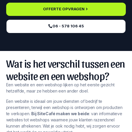
OFFERTE OPVRAGEN
06 - 578 106 45‬
Wat is het verschil tussen een
website en een webshop?
Een website en een webshop lijken op het eerste gezicht
hetzelfde, maar ze hebben een ander doel.
Een website is ideaal om jouw diensten of bedrijf te
presenteren, terwijl een webshop is ontworpen om producten
te verkopen.
Bij SiteCafé maken we beide
: van informatieve
websites tot webshops waarmee jouw klanten razendsnel
kunnen afrekenen. Wat je ook nodig hebt, wij zorgen ervoor