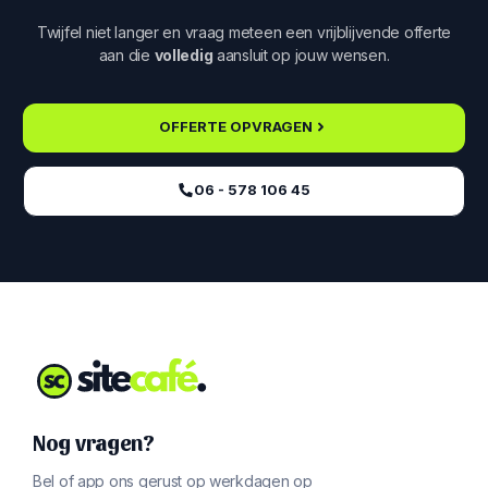
Twijfel niet langer en vraag meteen een vrijblijvende offerte
aan die
volledig
aansluit op jouw wensen.
OFFERTE OPVRAGEN
06 - 578 106 45‬
Nog vragen?
Bel of app ons gerust op werkdagen op