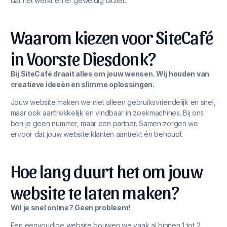
dat het werkt én er geweldig uitziet.
Waarom kiezen voor SiteCafé
in Voorste Diesdonk?
Bij SiteCafé draait alles om jouw wensen. Wij houden van
creatieve ideeën en slimme oplossingen.
Jouw website maken we niet alleen gebruiksvriendelijk en snel,
maar ook aantrekkelijk en vindbaar in zoekmachines. Bij ons
ben je geen nummer, maar een partner. Samen zorgen we
ervoor dat jouw website klanten aantrekt én behoudt.
Hoe lang duurt het om jouw
website te laten maken?
Wil je snel online? Geen probleem!
Een eenvoudige website bouwen we vaak al binnen 1 tot 2