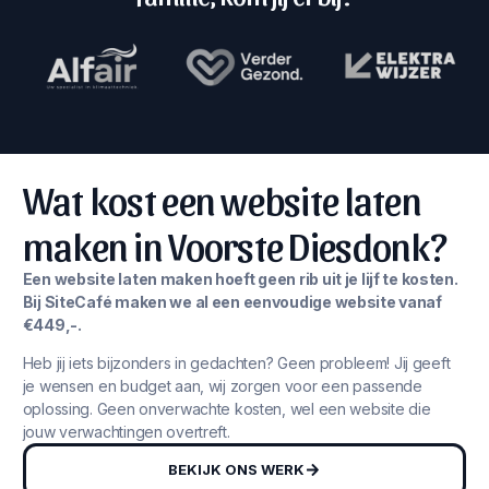
Wat kost een website laten
maken in Voorste Diesdonk?
Een website laten maken hoeft geen rib uit je lijf te kosten.
Bij SiteCafé maken we al een eenvoudige website vanaf
€449,-.
Heb jij iets bijzonders in gedachten? Geen probleem! Jij geeft
je wensen en budget aan, wij zorgen voor een passende
oplossing. Geen onverwachte kosten, wel een website die
jouw verwachtingen overtreft.
BEKIJK ONS WERK