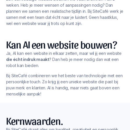
weken. Heb je meer wensen of aanpassingen nodig? Dan
plannen we samen een realistische tijdlijn in. Bij SiteCafé werk je
samen met een team dat écht naar je luistert. Geen haastklus,
wel een website waar jij trots op kunt zijn.
Kan AI een website bouwen?
Ja, AI kan een website in elkaar zetten, maar wil jij een website
die écht indruk maakt
? Dan heb je meer nodig dan wat een
robot kan bieden.
Bij SiteCafé combineren we het beste van technologie met een
persoonlijke touch. Zo krijg jij een unieke website die past bij
jouw merk en klanten. AI is handig, maar niets gaat boven een
menselijke aanpak!
Kernwaarden.
Bij SiteCafé draait alles om kwaliteit, creativiteit en persoonlijk