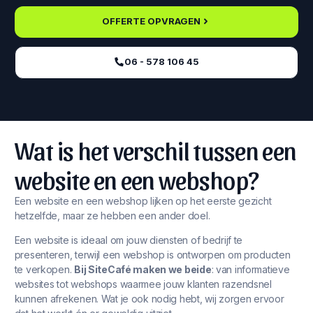
OFFERTE OPVRAGEN
06 - 578 106 45‬
Wat is het verschil tussen een
website en een webshop?
Een website en een webshop lijken op het eerste gezicht
hetzelfde, maar ze hebben een ander doel.
Een website is ideaal om jouw diensten of bedrijf te
presenteren, terwijl een webshop is ontworpen om producten
te verkopen.
Bij SiteCafé maken we beide
: van informatieve
websites tot webshops waarmee jouw klanten razendsnel
kunnen afrekenen. Wat je ook nodig hebt, wij zorgen ervoor