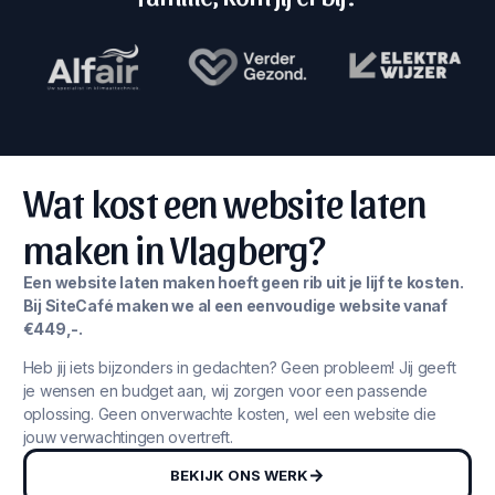
Wat kost een website laten
maken in Vlagberg?
Een website laten maken hoeft geen rib uit je lijf te kosten.
Bij SiteCafé maken we al een eenvoudige website vanaf
€449,-.
Heb jij iets bijzonders in gedachten? Geen probleem! Jij geeft
je wensen en budget aan, wij zorgen voor een passende
oplossing. Geen onverwachte kosten, wel een website die
jouw verwachtingen overtreft.
BEKIJK ONS WERK