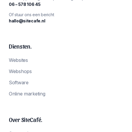
‪06 – 578 106 45‬
Of stuur ons een bericht
hallo@sitecafe.nl
Diensten.
Websites
Webshops
Software
Online marketing
Over SiteCafé.