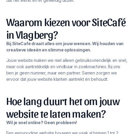
dat het werkt én er geweldig uitziet.
Waarom kiezen voor SiteCafé
in Vlagberg?
Bij SiteCafé draait alles om jouw wensen. Wij houden van
creatieve ideeën en slimme oplossingen.
Jouw website maken we niet alleen gebruiksvriendelijk en snel,
maar ook aantrekkelijk en vindbaar in zoekmachines. Bij ons
ben je geen nummer, maar een partner. Samen zorgen we
ervoor dat jouw website klanten aantrekt én behoudt.
Hoe lang duurt het om jouw
website te laten maken?
Wil je snel online? Geen probleem!
Een eenvoudige website bouwen we vaak al binnen 1 tot 2