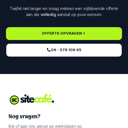
Twijfel niet langer en vraag meteen een vrijblijvende offerte
aan die
volledig
aansluit op jouw wensen.
OFFERTE OPVRAGEN
06 - 578 106 45‬
Nog vragen?
Bel of app ons gerust op werkdagen op