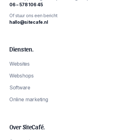
‪06 – 578 106 45‬
Of stuur ons een bericht
hallo@sitecafe.nl
Diensten.
Websites
Webshops
Software
Online marketing
Over SiteCafé.