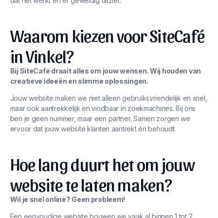
dat het werkt én er geweldig uitziet.
Waarom kiezen voor SiteCafé
in Vinkel?
Bij SiteCafé draait alles om jouw wensen. Wij houden van
creatieve ideeën en slimme oplossingen.
Jouw website maken we niet alleen gebruiksvriendelijk en snel,
maar ook aantrekkelijk en vindbaar in zoekmachines. Bij ons
ben je geen nummer, maar een partner. Samen zorgen we
ervoor dat jouw website klanten aantrekt én behoudt.
Hoe lang duurt het om jouw
website te laten maken?
Wil je snel online? Geen probleem!
Een eenvoudige website bouwen we vaak al binnen 1 tot 2