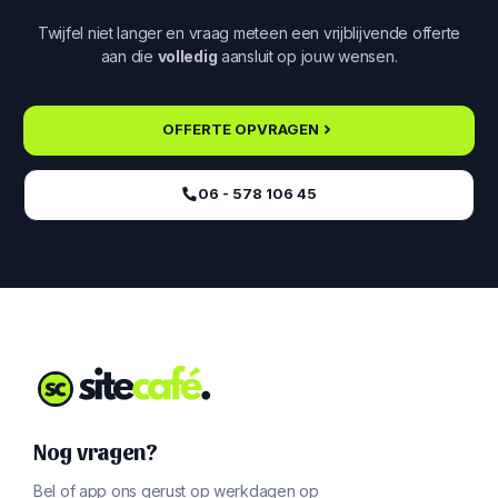
Twijfel niet langer en vraag meteen een vrijblijvende offerte
aan die
volledig
aansluit op jouw wensen.
OFFERTE OPVRAGEN
06 - 578 106 45‬
Nog vragen?
Bel of app ons gerust op werkdagen op