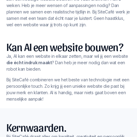
weken. Heb je meer wensen of aanpassingen nodig? Dan
plannen we samen een realistische tijdlijn in. Bij SiteCafé werk je
samen met een team dat écht naar je luistert. Geen haastklus,
wel een website waar jij trots op kunt zijn.
Kan AI een website bouwen?
Ja, AI kan een website in elkaar zetten, maar wil jij een website
die écht indruk maakt
? Dan heb je meer nodig dan wat een
robot kan bieden.
Bij SiteCafé combineren we het beste van technologie met een
persoonlijke touch. Zo krijg jij een unieke website die past bij
jouw merk en klanten. AI is handig, maar niets gaat boven een
menselijke aanpak!
Kernwaarden.
Bij SiteCafé draait alles om kwaliteit, creativiteit en persoonlijk