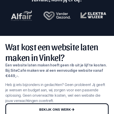
Wat kost een website laten
maken in Vinkel?
Een website laten maken hoeft geen rib uit je lijf te kosten.
Bij SiteCafé maken we al een eenvoudige website vanaf
€449,-.
Heb jij iets bijzonders in gedachten? Geen probleem! Jij geeft
je wensen en budget aan, wij zorgen voor een passende
oplossing. Geen onverwachte kosten, wel een website die
jouw verwachtingen overtreft.
BEKIJK ONS WERK