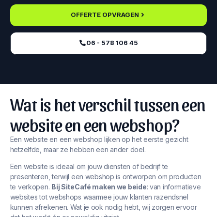
OFFERTE OPVRAGEN
06 - 578 106 45‬
Wat is het verschil tussen een
website en een webshop?
Een website en een webshop lijken op het eerste gezicht
hetzelfde, maar ze hebben een ander doel.
Een website is ideaal om jouw diensten of bedrijf te
presenteren, terwijl een webshop is ontworpen om producten
te verkopen.
Bij SiteCafé maken we beide
: van informatieve
websites tot webshops waarmee jouw klanten razendsnel
kunnen afrekenen. Wat je ook nodig hebt, wij zorgen ervoor