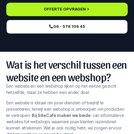
OFFERTE OPVRAGEN
06 - 578 106 45‬
Wat is het verschil tussen een
website en een webshop?
Een website en een webshop lijken op het eerste gezicht
hetzelfde, maar ze hebben een ander doel.
Een website is ideaal om jouw diensten of bedrijf te
presenteren, terwijl een webshop is ontworpen om producten
te verkopen.
Bij SiteCafé maken we beide
: van informatieve
websites tot webshops waarmee jouw klanten razendsnel
kunnen afrekenen. Wat je ook nodig hebt, wij zorgen ervoor