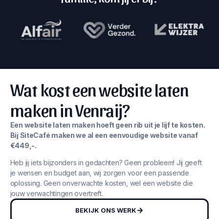
Wat kost een website laten
maken in Venraij?
Een website laten maken hoeft geen rib uit je lijf te kosten.
Bij SiteCafé maken we al een eenvoudige website vanaf
€449,-.
Heb jij iets bijzonders in gedachten? Geen probleem! Jij geeft
je wensen en budget aan, wij zorgen voor een passende
oplossing. Geen onverwachte kosten, wel een website die
jouw verwachtingen overtreft.
BEKIJK ONS WERK