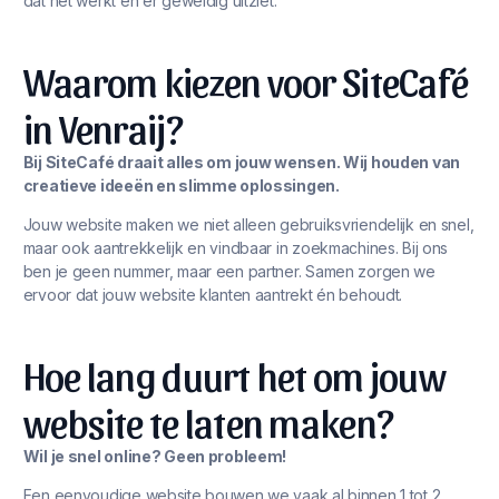
dat het werkt én er geweldig uitziet.
Waarom kiezen voor SiteCafé
in Venraij?
Bij SiteCafé draait alles om jouw wensen. Wij houden van
creatieve ideeën en slimme oplossingen.
Jouw website maken we niet alleen gebruiksvriendelijk en snel,
maar ook aantrekkelijk en vindbaar in zoekmachines. Bij ons
ben je geen nummer, maar een partner. Samen zorgen we
ervoor dat jouw website klanten aantrekt én behoudt.
Hoe lang duurt het om jouw
website te laten maken?
Wil je snel online? Geen probleem!
Een eenvoudige website bouwen we vaak al binnen 1 tot 2