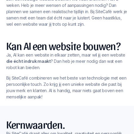
weken. Heb je meer wensen of aanpassingen nodig? Dan
plannen we samen een realistische tijdlijn in. Bij SiteCafé werk je
samen met een team dat écht naar je luistert. Geen haastklus,
wel een website waar jij trots op kunt zijn.
Kan AI een website bouwen?
Ja, AI kan een website in elkaar zetten, maar wil jij een website
die écht indruk maakt
? Dan heb je meer nodig dan wat een
robot kan bieden.
Bij SiteCafé combineren we het beste van technologie met een
persoonlijke touch. Zo krijg jij een unieke website die past bij
jouw merk en klanten. AI is handig, maar niets gaat boven een
menselijke aanpak!
Kernwaarden.
Bij SiteCafé draait alles om kwaliteit, creativiteit en persoonlijk