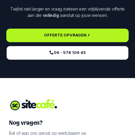
Twijfel niet langer en vraag meteen een vrijblijvende offerte
aan die
volledig
aansluit op jouw wensen.
OFFERTE OPVRAGEN
06 - 578 106 45‬
Nog vragen?
Bel of app ons gerust op werkdagen op