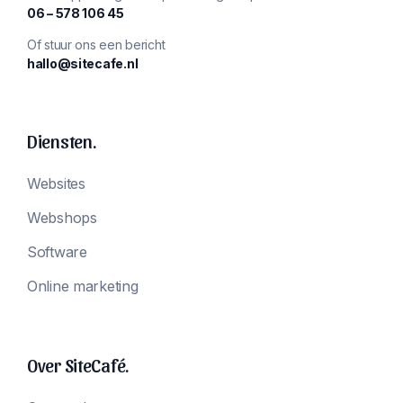
‪06 – 578 106 45‬
Of stuur ons een bericht
hallo@sitecafe.nl
Diensten.
Websites
Webshops
Software
Online marketing
Over SiteCafé.