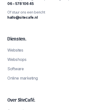
‪06 – 578 106 45‬
Of stuur ons een bericht
hallo@sitecafe.nl
Diensten.
Websites
Webshops
Software
Online marketing
Over SiteCafé.