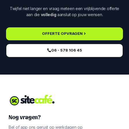
Twijfel niet langer en vraag meteen een vrijblijvende offerte
aan die
volledig
aansluit op jouw wensen.
OFFERTE OPVRAGEN
06 - 578 106 45‬
Nog vragen?
Bel of app ons gerust op werkdagen op