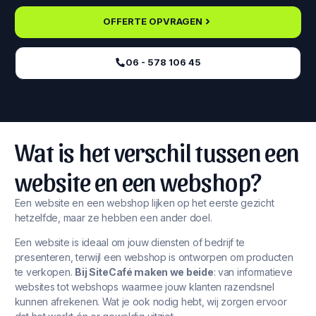
OFFERTE OPVRAGEN
06 - 578 106 45‬
Wat is het verschil tussen een
website en een webshop?
Een website en een webshop lijken op het eerste gezicht
hetzelfde, maar ze hebben een ander doel.
Een website is ideaal om jouw diensten of bedrijf te
presenteren, terwijl een webshop is ontworpen om producten
te verkopen.
Bij SiteCafé maken we beide
: van informatieve
websites tot webshops waarmee jouw klanten razendsnel
kunnen afrekenen. Wat je ook nodig hebt, wij zorgen ervoor