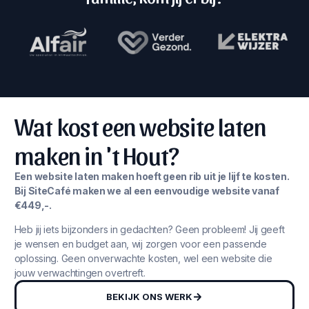
Wat kost een website laten
maken in 't Hout?
Een website laten maken hoeft geen rib uit je lijf te kosten.
Bij SiteCafé maken we al een eenvoudige website vanaf
€449,-.
Heb jij iets bijzonders in gedachten? Geen probleem! Jij geeft
je wensen en budget aan, wij zorgen voor een passende
oplossing. Geen onverwachte kosten, wel een website die
jouw verwachtingen overtreft.
BEKIJK ONS WERK