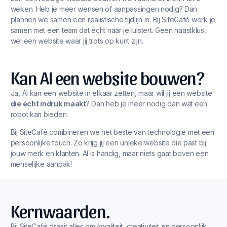
weken. Heb je meer wensen of aanpassingen nodig? Dan
plannen we samen een realistische tijdlijn in. Bij SiteCafé werk je
samen met een team dat écht naar je luistert. Geen haastklus,
wel een website waar jij trots op kunt zijn.
Kan AI een website bouwen?
Ja, AI kan een website in elkaar zetten, maar wil jij een website
die écht indruk maakt
? Dan heb je meer nodig dan wat een
robot kan bieden.
Bij SiteCafé combineren we het beste van technologie met een
persoonlijke touch. Zo krijg jij een unieke website die past bij
jouw merk en klanten. AI is handig, maar niets gaat boven een
menselijke aanpak!
Kernwaarden.
Bij SiteCafé draait alles om kwaliteit, creativiteit en persoonlijk