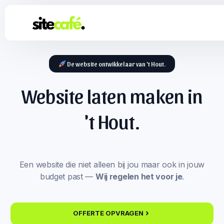
De website ontwikkelaar van 't Hout.
Website laten maken in
't Hout.
Een website die niet alleen bij jou maar ook in jouw
budget past —
Wij regelen het voor je
.
OFFERTE OPVRAGEN