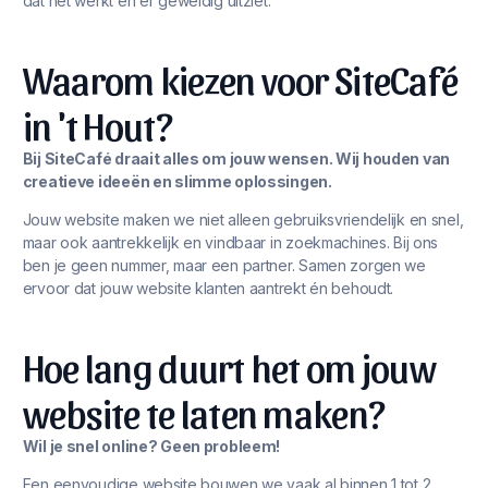
dat het werkt én er geweldig uitziet.
Waarom kiezen voor SiteCafé
in 't Hout?
Bij SiteCafé draait alles om jouw wensen. Wij houden van
creatieve ideeën en slimme oplossingen.
Jouw website maken we niet alleen gebruiksvriendelijk en snel,
maar ook aantrekkelijk en vindbaar in zoekmachines. Bij ons
ben je geen nummer, maar een partner. Samen zorgen we
ervoor dat jouw website klanten aantrekt én behoudt.
Hoe lang duurt het om jouw
website te laten maken?
Wil je snel online? Geen probleem!
Een eenvoudige website bouwen we vaak al binnen 1 tot 2