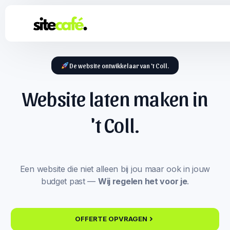
De website ontwikkelaar van 't Coll.
Website laten maken in
't Coll.
Een website die niet alleen bij jou maar ook in jouw
budget past —
Wij regelen het voor je
.
OFFERTE OPVRAGEN