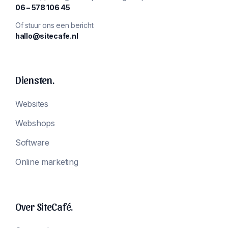
‪06 – 578 106 45‬
Of stuur ons een bericht
hallo@sitecafe.nl
Diensten.
Websites
Webshops
Software
Online marketing
Over SiteCafé.