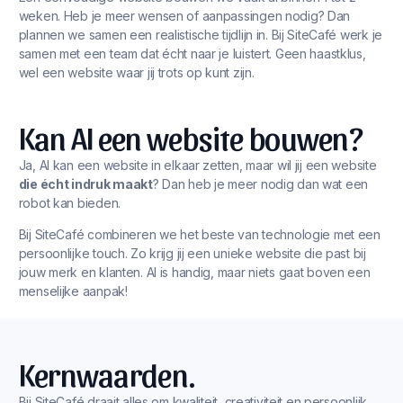
weken. Heb je meer wensen of aanpassingen nodig? Dan
plannen we samen een realistische tijdlijn in. Bij SiteCafé werk je
samen met een team dat écht naar je luistert. Geen haastklus,
wel een website waar jij trots op kunt zijn.
Kan AI een website bouwen?
Ja, AI kan een website in elkaar zetten, maar wil jij een website
die écht indruk maakt
? Dan heb je meer nodig dan wat een
robot kan bieden.
Bij SiteCafé combineren we het beste van technologie met een
persoonlijke touch. Zo krijg jij een unieke website die past bij
jouw merk en klanten. AI is handig, maar niets gaat boven een
menselijke aanpak!
Kernwaarden.
Bij SiteCafé draait alles om kwaliteit, creativiteit en persoonlijk