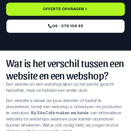
OFFERTE OPVRAGEN
06 - 578 106 45‬
Wat is het verschil tussen een
website en een webshop?
Een website en een webshop lijken op het eerste gezicht
hetzelfde, maar ze hebben een ander doel.
Een website is ideaal om jouw diensten of bedrijf te
presenteren, terwijl een webshop is ontworpen om producten
te verkopen.
Bij SiteCafé maken we beide
: van informatieve
websites tot webshops waarmee jouw klanten razendsnel
kunnen afrekenen. Wat je ook nodig hebt, wij zorgen ervoor