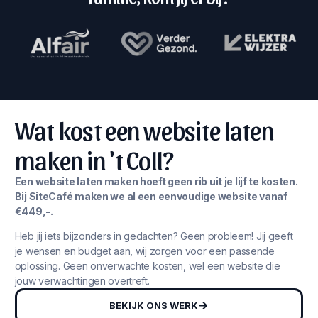
Wat kost een website laten
maken in 't Coll?
Een website laten maken hoeft geen rib uit je lijf te kosten.
Bij SiteCafé maken we al een eenvoudige website vanaf
€449,-.
Heb jij iets bijzonders in gedachten? Geen probleem! Jij geeft
je wensen en budget aan, wij zorgen voor een passende
oplossing. Geen onverwachte kosten, wel een website die
jouw verwachtingen overtreft.
BEKIJK ONS WERK