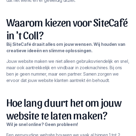
dat het werkt én er geweldig uitziet.
Waarom kiezen voor SiteCafé
in 't Coll?
Bij SiteCafé draait alles om jouw wensen. Wij houden van
creatieve ideeën en slimme oplossingen.
Jouw website maken we niet alleen gebruiksvriendelijk en snel,
maar ook aantrekkelijk en vindbaar in zoekmachines. Bij ons
ben je geen nummer, maar een partner. Samen zorgen we
ervoor dat jouw website klanten aantrekt én behoudt.
Hoe lang duurt het om jouw
website te laten maken?
Wil je snel online? Geen probleem!
Een eenvoudige website bouwen we vaak al binnen 1 tot 2