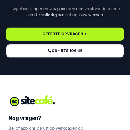
Twijfel niet langer en vraag meteen een vrijblijvende offerte
aan die
volledig
aansluit op jouw wensen.
OFFERTE OPVRAGEN
06 - 578 106 45‬
Nog vragen?
Bel of app ons gerust op werkdagen op