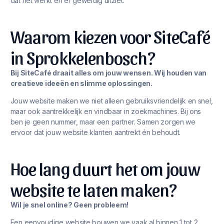
dat het werkt én er geweldig uitziet.
Waarom kiezen voor SiteCafé
in Sprokkelenbosch?
Bij SiteCafé draait alles om jouw wensen. Wij houden van
creatieve ideeën en slimme oplossingen.
Jouw website maken we niet alleen gebruiksvriendelijk en snel,
maar ook aantrekkelijk en vindbaar in zoekmachines. Bij ons
ben je geen nummer, maar een partner. Samen zorgen we
ervoor dat jouw website klanten aantrekt én behoudt.
Hoe lang duurt het om jouw
website te laten maken?
Wil je snel online? Geen probleem!
Een eenvoudige website bouwen we vaak al binnen 1 tot 2