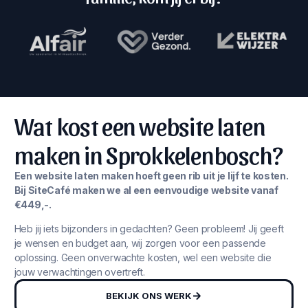
Wat kost een website laten
maken in Sprokkelenbosch?
Een website laten maken hoeft geen rib uit je lijf te kosten.
Bij SiteCafé maken we al een eenvoudige website vanaf
€449,-.
Heb jij iets bijzonders in gedachten? Geen probleem! Jij geeft
je wensen en budget aan, wij zorgen voor een passende
oplossing. Geen onverwachte kosten, wel een website die
jouw verwachtingen overtreft.
BEKIJK ONS WERK