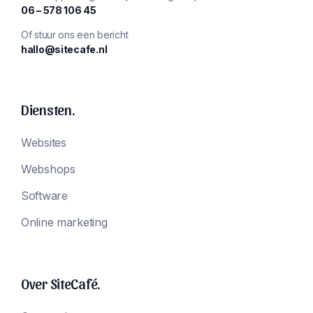
‪06 – 578 106 45‬
Of stuur ons een bericht
hallo@sitecafe.nl
Diensten.
Websites
Webshops
Software
Online marketing
Over SiteCafé.