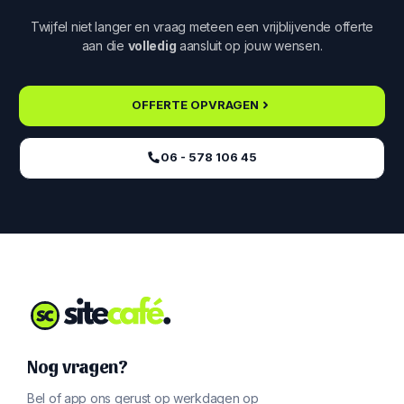
Twijfel niet langer en vraag meteen een vrijblijvende offerte
aan die
volledig
aansluit op jouw wensen.
OFFERTE OPVRAGEN
06 - 578 106 45‬
Nog vragen?
Bel of app ons gerust op werkdagen op