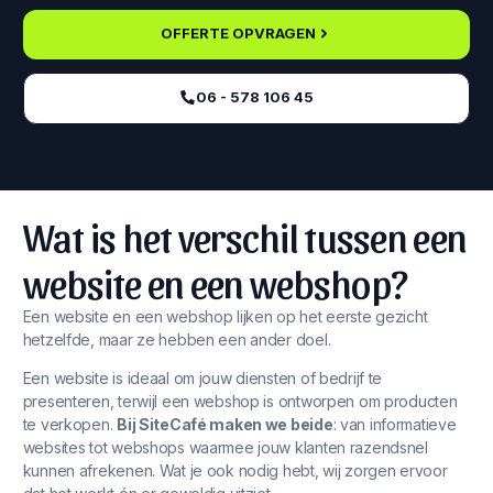
OFFERTE OPVRAGEN
06 - 578 106 45‬
Wat is het verschil tussen een
website en een webshop?
Een website en een webshop lijken op het eerste gezicht
hetzelfde, maar ze hebben een ander doel.
Een website is ideaal om jouw diensten of bedrijf te
presenteren, terwijl een webshop is ontworpen om producten
te verkopen.
Bij SiteCafé maken we beide
: van informatieve
websites tot webshops waarmee jouw klanten razendsnel
kunnen afrekenen. Wat je ook nodig hebt, wij zorgen ervoor