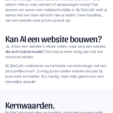
weken. Heb je meer wensen of aanpassingen nodig? Dan
plannen we samen een realistische tijdlijn in. Bij SiteCafé werk je
samen met een team dat écht naar je luistert. Geen haastklus,
wel een website waar jij trots op kunt zijn.
Kan AI een website bouwen?
Ja, AI kan een website in elkaar zetten, maar wil jij een website
die écht indruk maakt
? Dan heb je meer nodig dan wat een
robot kan bieden.
Bij SiteCafé combineren we het beste van technologie met een
persoonlijke touch. Zo krijg jij een unieke website die past bij
jouw merk en klanten. AI is handig, maar niets gaat boven een
menselijke aanpak!
Kernwaarden.
Bij SiteCafé draait alles om kwaliteit, creativiteit en persoonlijk