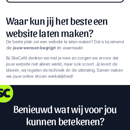
Waar kun jij het beste een
website laten maken?
De beste plek om een website te laten maken? Dat is bij iemand
die
jouw wensen begrijpt
én waarmaakt.
Bij SiteCafé denken we met je mee en zorgen we ervoor dat
jouw website niet alleen werkt, maar ook scoort. Jij levert de
ideeën, wij regelen de techniek én de uitstraling. Samen maken
we jouw online droom werkelijkheid!
Benieuwd wat wij voor jou
kunnen betekenen?