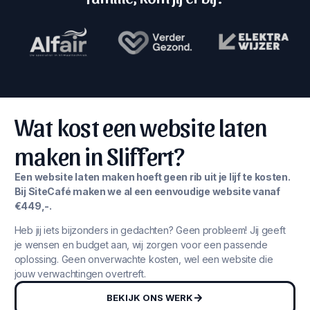
Wat kost een website laten
maken in Sliffert?
Een website laten maken hoeft geen rib uit je lijf te kosten.
Bij SiteCafé maken we al een eenvoudige website vanaf
€449,-.
Heb jij iets bijzonders in gedachten? Geen probleem! Jij geeft
je wensen en budget aan, wij zorgen voor een passende
oplossing. Geen onverwachte kosten, wel een website die
jouw verwachtingen overtreft.
BEKIJK ONS WERK