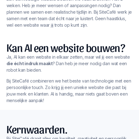
weken. Heb je meer wensen of aanpassingen nodig? Dan
plannen we samen een realistische tijdlijn in. Bij SiteCafé werk je
samen met een team dat écht naar je luistert. Geen haastklus,
wel een website waar jij trots op kunt zijn.
Kan AI een website bouwen?
Ja, AI kan een website in elkaar zetten, maar wil jij een website
die écht indruk maakt
? Dan heb je meer nodig dan wat een
robot kan bieden.
Bij SiteCafé combineren we het beste van technologie met een
persoonlijke touch. Zo krijg jij een unieke website die past bij
jouw merk en klanten. AI is handig, maar niets gaat boven een
menselijke aanpak!
Kernwaarden.
Bij SiteCafé draait alles om kwaliteit, creativiteit en persoonlijk