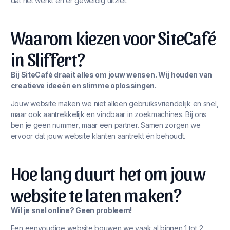
dat het werkt én er geweldig uitziet.
Waarom kiezen voor SiteCafé
in Sliffert?
Bij SiteCafé draait alles om jouw wensen. Wij houden van
creatieve ideeën en slimme oplossingen.
Jouw website maken we niet alleen gebruiksvriendelijk en snel,
maar ook aantrekkelijk en vindbaar in zoekmachines. Bij ons
ben je geen nummer, maar een partner. Samen zorgen we
ervoor dat jouw website klanten aantrekt én behoudt.
Hoe lang duurt het om jouw
website te laten maken?
Wil je snel online? Geen probleem!
Een eenvoudige website bouwen we vaak al binnen 1 tot 2