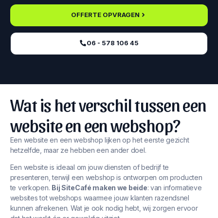
OFFERTE OPVRAGEN
06 - 578 106 45‬
Wat is het verschil tussen een
website en een webshop?
Een website en een webshop lijken op het eerste gezicht
hetzelfde, maar ze hebben een ander doel.
Een website is ideaal om jouw diensten of bedrijf te
presenteren, terwijl een webshop is ontworpen om producten
te verkopen.
Bij SiteCafé maken we beide
: van informatieve
websites tot webshops waarmee jouw klanten razendsnel
kunnen afrekenen. Wat je ook nodig hebt, wij zorgen ervoor