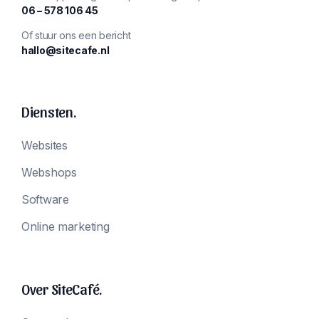
‪06 – 578 106 45‬
Of stuur ons een bericht
hallo@sitecafe.nl
Diensten.
Websites
Webshops
Software
Online marketing
Over SiteCafé.