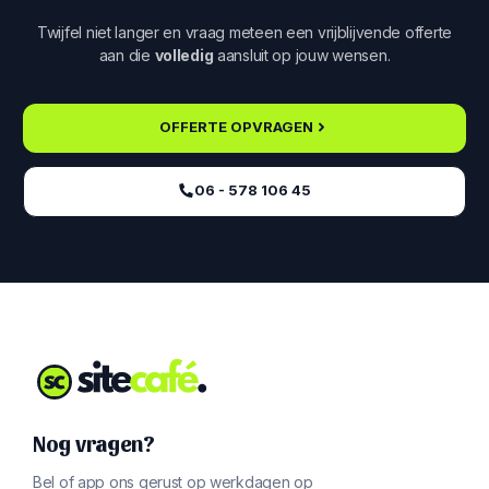
Twijfel niet langer en vraag meteen een vrijblijvende offerte
aan die
volledig
aansluit op jouw wensen.
OFFERTE OPVRAGEN
06 - 578 106 45‬
Nog vragen?
Bel of app ons gerust op werkdagen op