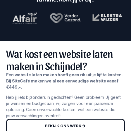
Wat kost een website laten
maken in Schijndel?
Een website laten maken hoeft geen rib uit je lijf te kosten.
Bij SiteCafé maken we al een eenvoudige website vanaf
€449,-.
Heb jij iets bijzonders in gedachten? Geen probleem! Jij geeft
je wensen en budget aan, wij zorgen voor een passende
oplossing. Geen onverwachte kosten, wel een website die
jouw verwachtingen overtreft.
BEKIJK ONS WERK