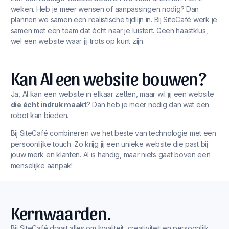
weken. Heb je meer wensen of aanpassingen nodig? Dan
plannen we samen een realistische tijdlijn in. Bij SiteCafé werk je
samen met een team dat écht naar je luistert. Geen haastklus,
wel een website waar jij trots op kunt zijn.
Kan AI een website bouwen?
Ja, AI kan een website in elkaar zetten, maar wil jij een website
die écht indruk maakt
? Dan heb je meer nodig dan wat een
robot kan bieden.
Bij SiteCafé combineren we het beste van technologie met een
persoonlijke touch. Zo krijg jij een unieke website die past bij
jouw merk en klanten. AI is handig, maar niets gaat boven een
menselijke aanpak!
Kernwaarden.
Bij SiteCafé draait alles om kwaliteit, creativiteit en persoonlijk