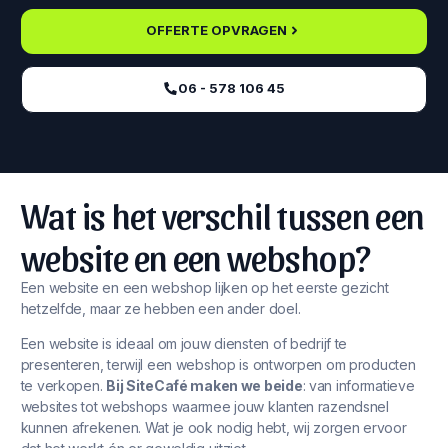
OFFERTE OPVRAGEN
06 - 578 106 45‬
Wat is het verschil tussen een
website en een webshop?
Een website en een webshop lijken op het eerste gezicht
hetzelfde, maar ze hebben een ander doel.
Een website is ideaal om jouw diensten of bedrijf te
presenteren, terwijl een webshop is ontworpen om producten
te verkopen.
Bij SiteCafé maken we beide
: van informatieve
websites tot webshops waarmee jouw klanten razendsnel
kunnen afrekenen. Wat je ook nodig hebt, wij zorgen ervoor