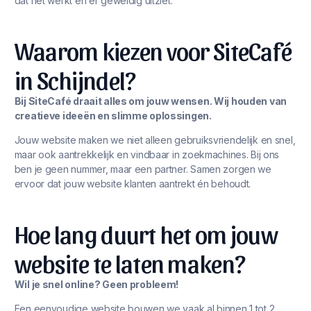
dat het werkt én er geweldig uitziet.
Waarom kiezen voor SiteCafé
in Schijndel?
Bij SiteCafé draait alles om jouw wensen. Wij houden van
creatieve ideeën en slimme oplossingen.
Jouw website maken we niet alleen gebruiksvriendelijk en snel,
maar ook aantrekkelijk en vindbaar in zoekmachines. Bij ons
ben je geen nummer, maar een partner. Samen zorgen we
ervoor dat jouw website klanten aantrekt én behoudt.
Hoe lang duurt het om jouw
website te laten maken?
Wil je snel online? Geen probleem!
Een eenvoudige website bouwen we vaak al binnen 1 tot 2