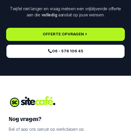
Twijfel niet langer en vraag meteen een vrijblijvende offerte
aan die
volledig
aansluit op jouw wensen.
OFFERTE OPVRAGEN
06 - 578 106 45‬
Nog vragen?
Bel of app ons gerust op werkdagen op