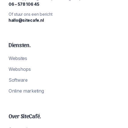
‪06 – 578 106 45‬
Of stuur ons een bericht
hallo@sitecafe.nl
Diensten.
Websites
Webshops
Software
Online marketing
Over SiteCafé.