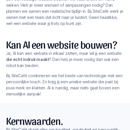
weken. Heb je meer wensen of aanpassingen nodig? Dan
plannen we samen een realistische tijdlijn in. Bij SiteCafé werk je
samen met een team dat écht naar je luistert. Geen haastklus,
wel een website waar jij trots op kunt zijn.
Kan AI een website bouwen?
Ja, AI kan een website in elkaar zetten, maar wil jij een website
die écht indruk maakt
? Dan heb je meer nodig dan wat een
robot kan bieden.
Bij SiteCafé combineren we het beste van technologie met een
persoonlijke touch. Zo krijg jij een unieke website die past bij
jouw merk en klanten. AI is handig, maar niets gaat boven een
menselijke aanpak!
Kernwaarden.
Bij SiteCafé draait alles om kwaliteit, creativiteit en persoonlijk