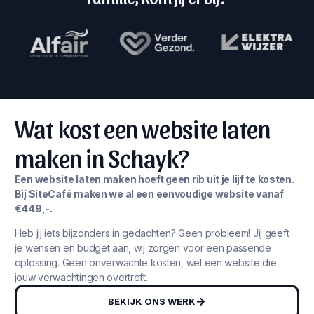
Wat kost een website laten
maken in Schayk?
Een website laten maken hoeft geen rib uit je lijf te kosten.
Bij SiteCafé maken we al een eenvoudige website vanaf
€449,-.
Heb jij iets bijzonders in gedachten? Geen probleem! Jij geeft
je wensen en budget aan, wij zorgen voor een passende
oplossing. Geen onverwachte kosten, wel een website die
jouw verwachtingen overtreft.
BEKIJK ONS WERK