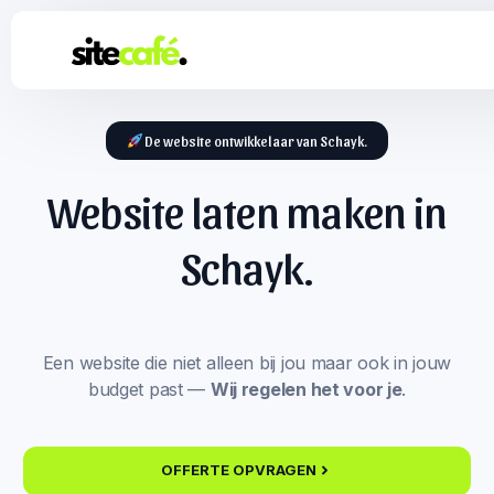
De website ontwikkelaar van Schayk.
Website laten maken in
Schayk.
Een website die niet alleen bij jou maar ook in jouw
budget past —
Wij regelen het voor je
.
OFFERTE OPVRAGEN