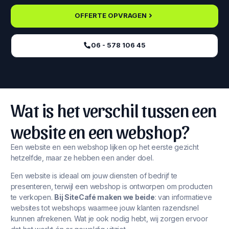
OFFERTE OPVRAGEN
06 - 578 106 45‬
Wat is het verschil tussen een
website en een webshop?
Een website en een webshop lijken op het eerste gezicht
hetzelfde, maar ze hebben een ander doel.
Een website is ideaal om jouw diensten of bedrijf te
presenteren, terwijl een webshop is ontworpen om producten
te verkopen.
Bij SiteCafé maken we beide
: van informatieve
websites tot webshops waarmee jouw klanten razendsnel
kunnen afrekenen. Wat je ook nodig hebt, wij zorgen ervoor