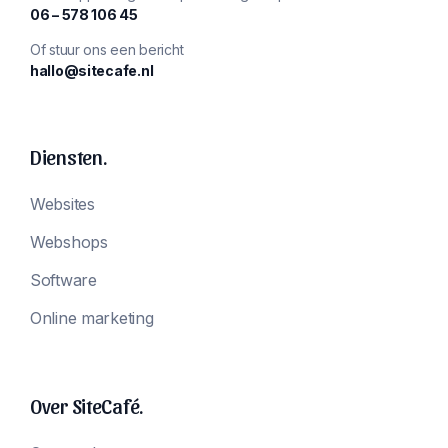
‪06 – 578 106 45‬
Of stuur ons een bericht
hallo@sitecafe.nl
Diensten.
Websites
Webshops
Software
Online marketing
Over SiteCafé.