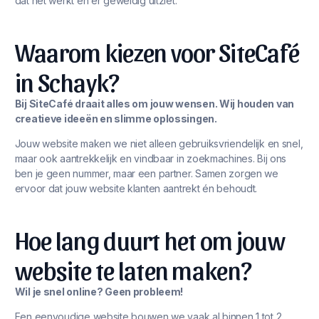
dat het werkt én er geweldig uitziet.
Waarom kiezen voor SiteCafé
in Schayk?
Bij SiteCafé draait alles om jouw wensen. Wij houden van
creatieve ideeën en slimme oplossingen.
Jouw website maken we niet alleen gebruiksvriendelijk en snel,
maar ook aantrekkelijk en vindbaar in zoekmachines. Bij ons
ben je geen nummer, maar een partner. Samen zorgen we
ervoor dat jouw website klanten aantrekt én behoudt.
Hoe lang duurt het om jouw
website te laten maken?
Wil je snel online? Geen probleem!
Een eenvoudige website bouwen we vaak al binnen 1 tot 2