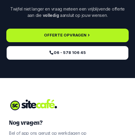
Twijfel niet langer en vraag meteen een vrijblijvende offerte
aan die
volledig
aansluit op jouw wensen.
OFFERTE OPVRAGEN
06 - 578 106 45‬
Nog vragen?
Bel of app ons gerust op werkdagen op