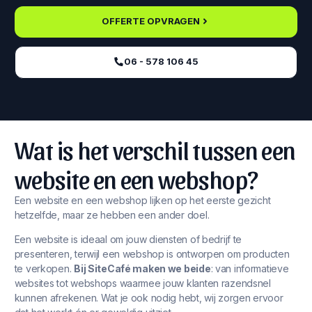
OFFERTE OPVRAGEN
06 - 578 106 45‬
Wat is het verschil tussen een
website en een webshop?
Een website en een webshop lijken op het eerste gezicht
hetzelfde, maar ze hebben een ander doel.
Een website is ideaal om jouw diensten of bedrijf te
presenteren, terwijl een webshop is ontworpen om producten
te verkopen.
Bij SiteCafé maken we beide
: van informatieve
websites tot webshops waarmee jouw klanten razendsnel
kunnen afrekenen. Wat je ook nodig hebt, wij zorgen ervoor