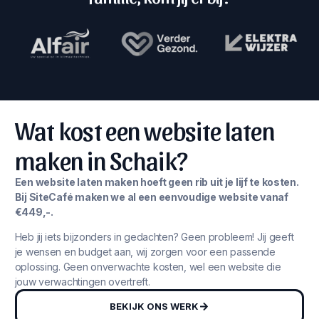
Wat kost een website laten
maken in Schaik?
Een website laten maken hoeft geen rib uit je lijf te kosten.
Bij SiteCafé maken we al een eenvoudige website vanaf
€449,-.
Heb jij iets bijzonders in gedachten? Geen probleem! Jij geeft
je wensen en budget aan, wij zorgen voor een passende
oplossing. Geen onverwachte kosten, wel een website die
jouw verwachtingen overtreft.
BEKIJK ONS WERK