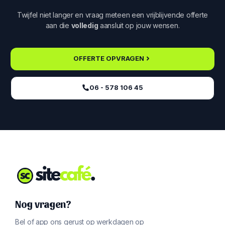
Twijfel niet langer en vraag meteen een vrijblijvende offerte
aan die
volledig
aansluit op jouw wensen.
OFFERTE OPVRAGEN
06 - 578 106 45‬
Nog vragen?
Bel of app ons gerust op werkdagen op