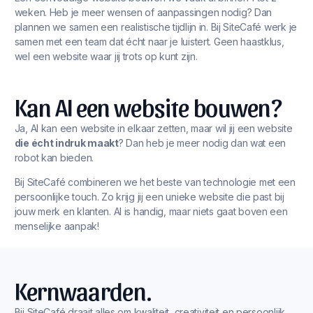
weken. Heb je meer wensen of aanpassingen nodig? Dan
plannen we samen een realistische tijdlijn in. Bij SiteCafé werk je
samen met een team dat écht naar je luistert. Geen haastklus,
wel een website waar jij trots op kunt zijn.
Kan AI een website bouwen?
Ja, AI kan een website in elkaar zetten, maar wil jij een website
die écht indruk maakt
? Dan heb je meer nodig dan wat een
robot kan bieden.
Bij SiteCafé combineren we het beste van technologie met een
persoonlijke touch. Zo krijg jij een unieke website die past bij
jouw merk en klanten. AI is handig, maar niets gaat boven een
menselijke aanpak!
Kernwaarden.
Bij SiteCafé draait alles om kwaliteit, creativiteit en persoonlijk