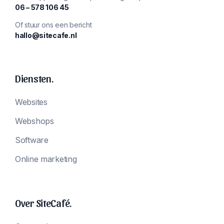
‪06 – 578 106 45‬
Of stuur ons een bericht
hallo@sitecafe.nl
Diensten.
Websites
Webshops
Software
Online marketing
Over SiteCafé.