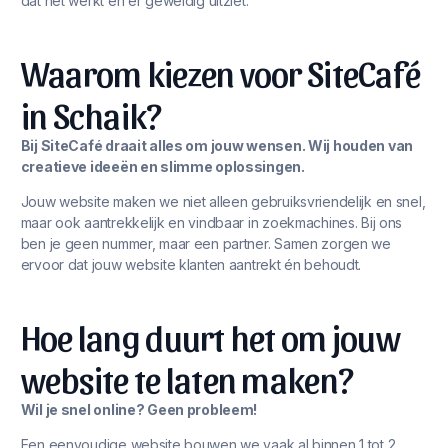
dat het werkt én er geweldig uitziet.
Waarom kiezen voor SiteCafé
in Schaik?
Bij SiteCafé draait alles om jouw wensen. Wij houden van
creatieve ideeën en slimme oplossingen.
Jouw website maken we niet alleen gebruiksvriendelijk en snel,
maar ook aantrekkelijk en vindbaar in zoekmachines. Bij ons
ben je geen nummer, maar een partner. Samen zorgen we
ervoor dat jouw website klanten aantrekt én behoudt.
Hoe lang duurt het om jouw
website te laten maken?
Wil je snel online? Geen probleem!
Een eenvoudige website bouwen we vaak al binnen 1 tot 2