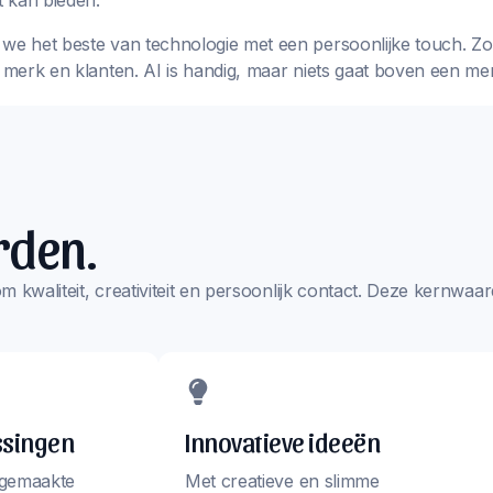
 kan bieden.
we het beste van technologie met een persoonlijke touch. Zo k
w merk en klanten. AI is handig, maar niets gaat boven een me
rden.
s om kwaliteit, creativiteit en persoonlijk contact. Deze kernw
ssingen
Innovatieve ideeën
 gemaakte
Met creatieve en slimme