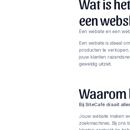
Wat is he
een webs
Een website en een webs
Een website is ideaal o
producten te verkopen
jouw klanten razendsnel
geweldig uitziet.
Waarom ki
Bij SiteCafé draait al
Jouw website maken we n
zoekmachines. Bij ons 