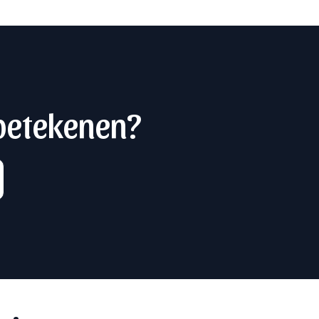
 betekenen?