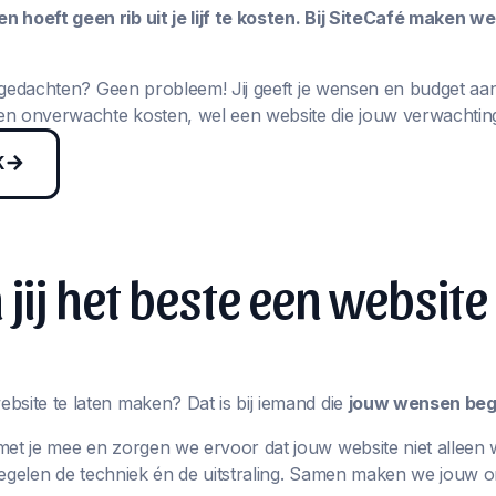
 hoeft geen rib uit je lijf te kosten. Bij SiteCafé maken w
in gedachten? Geen probleem! Jij geeft je wensen en budget aa
n onverwachte kosten, wel een website die jouw verwachting
K
jij het beste een website
bsite te laten maken? Dat is bij iemand die
jouw wensen begr
met je mee en zorgen we ervoor dat jouw website niet alleen 
j regelen de techniek én de uitstraling. Samen maken we jouw 