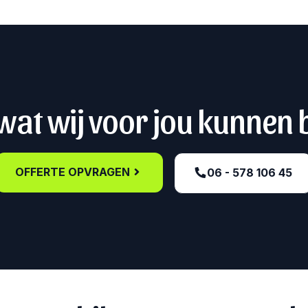
at wij voor jou kunnen
OFFERTE OPVRAGEN
06 - 578 106 45‬