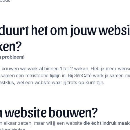
oudt.
duurt het om jouw websi
ken?
en probleem!
 bouwen we vaak al binnen 1 tot 2 weken. Heb je meer wens
men een realistische tijdlijn in. Bij SiteCafé werk je samen m
astklus, wel een website waar jij trots op kunt zijn.
en website bouwen?
n elkaar zetten, maar wil jij een website
die écht indruk maak