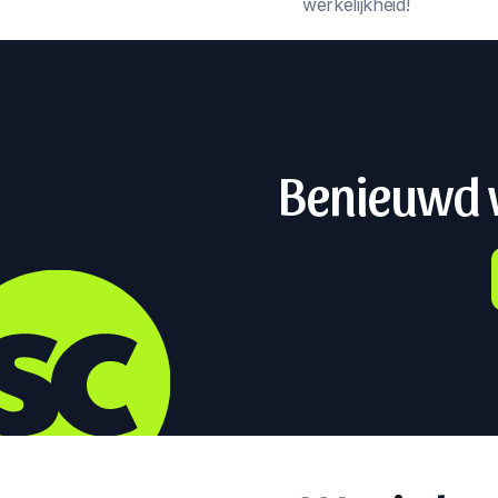
werkelijkheid!
Benieuwd w