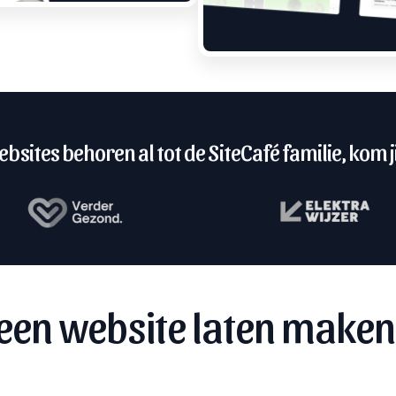
bsites behoren al tot de SiteCafé familie, kom ji
een website laten maken