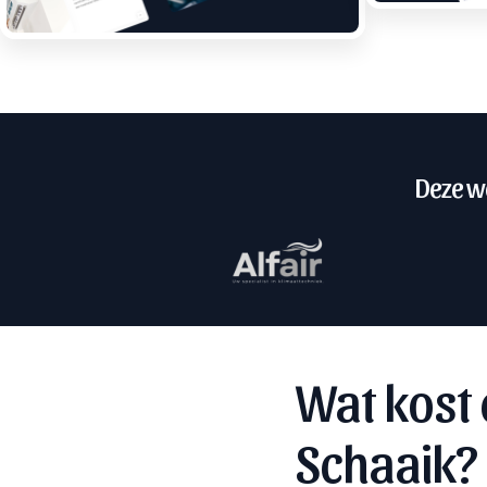
Deze we
Wat kost 
Schaaik?