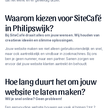
dat het werkt én er geweldig uitziet.
Waarom kiezen voor SiteCafé
in Philipswijk?
Bij SiteCafé draait alles om jouw wensen. Wij houden van
creatieve ideeën en slimme oplossingen.
Jouw website maken we niet alleen gebruiksvriendelijk en snel,
maar ook aantrekkelijk en vindbaar in zoekmachines. Bij ons
ben je geen nummer, maar een partner. Samen zorgen we
ervoor dat jouw website klanten aantrekt én behoudt.
Hoe lang duurt het om jouw
website te laten maken?
Wil je snel online? Geen probleem!
Een eenvoudige website bouwen we vaak al binnen 1 tot 2