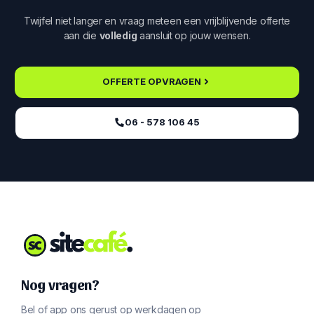
Twijfel niet langer en vraag meteen een vrijblijvende offerte
aan die
volledig
aansluit op jouw wensen.
OFFERTE OPVRAGEN
06 - 578 106 45‬
Nog vragen?
Bel of app ons gerust op werkdagen op