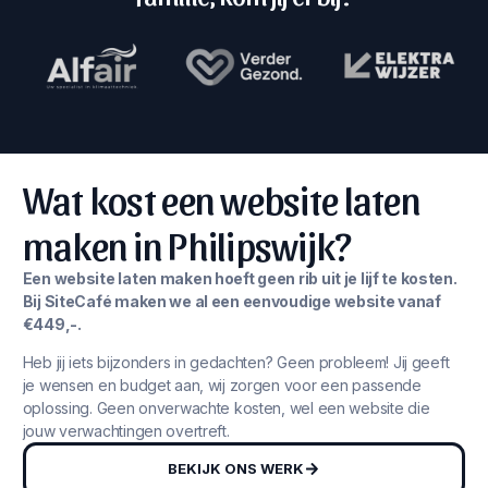
Wat kost een website laten
maken in Philipswijk?
Een website laten maken hoeft geen rib uit je lijf te kosten.
Bij SiteCafé maken we al een eenvoudige website vanaf
€449,-.
Heb jij iets bijzonders in gedachten? Geen probleem! Jij geeft
je wensen en budget aan, wij zorgen voor een passende
oplossing. Geen onverwachte kosten, wel een website die
jouw verwachtingen overtreft.
BEKIJK ONS WERK