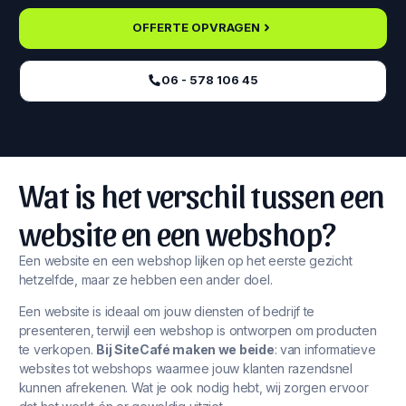
OFFERTE OPVRAGEN
06 - 578 106 45‬
Wat is het verschil tussen een
website en een webshop?
Een website en een webshop lijken op het eerste gezicht
hetzelfde, maar ze hebben een ander doel.
Een website is ideaal om jouw diensten of bedrijf te
presenteren, terwijl een webshop is ontworpen om producten
te verkopen.
Bij SiteCafé maken we beide
: van informatieve
websites tot webshops waarmee jouw klanten razendsnel
kunnen afrekenen. Wat je ook nodig hebt, wij zorgen ervoor