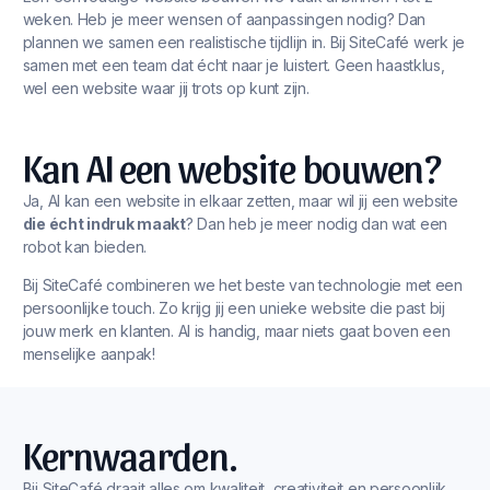
weken. Heb je meer wensen of aanpassingen nodig? Dan
plannen we samen een realistische tijdlijn in. Bij SiteCafé werk je
samen met een team dat écht naar je luistert. Geen haastklus,
wel een website waar jij trots op kunt zijn.
Kan AI een website bouwen?
Ja, AI kan een website in elkaar zetten, maar wil jij een website
die écht indruk maakt
? Dan heb je meer nodig dan wat een
robot kan bieden.
Bij SiteCafé combineren we het beste van technologie met een
persoonlijke touch. Zo krijg jij een unieke website die past bij
jouw merk en klanten. AI is handig, maar niets gaat boven een
menselijke aanpak!
Kernwaarden.
Bij SiteCafé draait alles om kwaliteit, creativiteit en persoonlijk