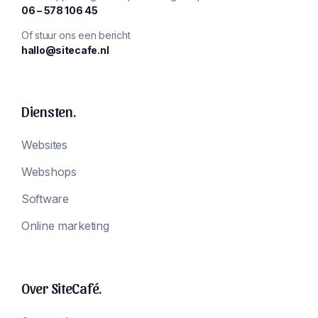
‪06 – 578 106 45‬
Of stuur ons een bericht
hallo@sitecafe.nl
Diensten.
Websites
Webshops
Software
Online marketing
Over SiteCafé.