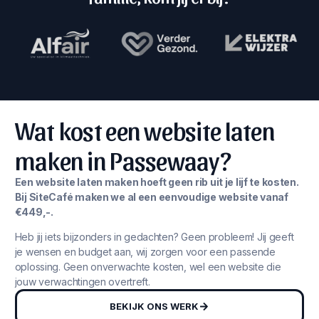
Wat kost een website laten
maken in Passewaay?
Een website laten maken hoeft geen rib uit je lijf te kosten.
Bij SiteCafé maken we al een eenvoudige website vanaf
€449,-.
Heb jij iets bijzonders in gedachten? Geen probleem! Jij geeft
je wensen en budget aan, wij zorgen voor een passende
oplossing. Geen onverwachte kosten, wel een website die
jouw verwachtingen overtreft.
BEKIJK ONS WERK