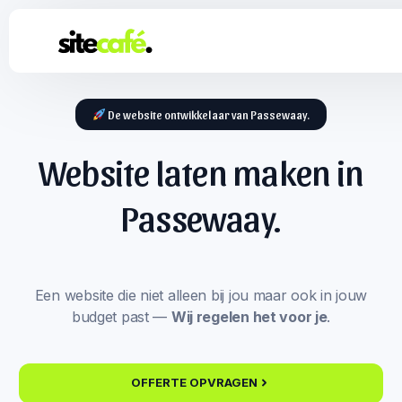
De website ontwikkelaar van Passewaay.
Website laten maken in
Passewaay.
Een website die niet alleen bij jou maar ook in jouw
budget past —
Wij regelen het voor je
.
OFFERTE OPVRAGEN