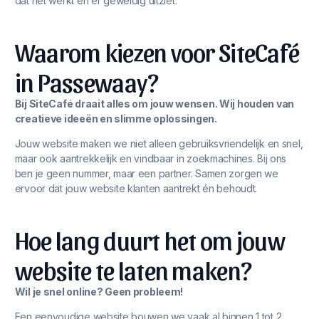
dat het werkt én er geweldig uitziet.
Waarom kiezen voor SiteCafé
in Passewaay?
Bij SiteCafé draait alles om jouw wensen. Wij houden van
creatieve ideeën en slimme oplossingen.
Jouw website maken we niet alleen gebruiksvriendelijk en snel,
maar ook aantrekkelijk en vindbaar in zoekmachines. Bij ons
ben je geen nummer, maar een partner. Samen zorgen we
ervoor dat jouw website klanten aantrekt én behoudt.
Hoe lang duurt het om jouw
website te laten maken?
Wil je snel online? Geen probleem!
Een eenvoudige website bouwen we vaak al binnen 1 tot 2