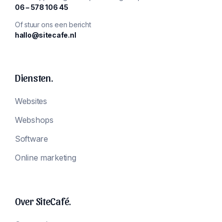
‪06 – 578 106 45‬
Of stuur ons een bericht
hallo@sitecafe.nl
Diensten.
Websites
Webshops
Software
Online marketing
Over SiteCafé.