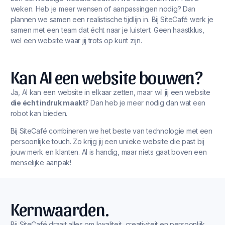
weken. Heb je meer wensen of aanpassingen nodig? Dan
plannen we samen een realistische tijdlijn in. Bij SiteCafé werk je
samen met een team dat écht naar je luistert. Geen haastklus,
wel een website waar jij trots op kunt zijn.
Kan AI een website bouwen?
Ja, AI kan een website in elkaar zetten, maar wil jij een website
die écht indruk maakt
? Dan heb je meer nodig dan wat een
robot kan bieden.
Bij SiteCafé combineren we het beste van technologie met een
persoonlijke touch. Zo krijg jij een unieke website die past bij
jouw merk en klanten. AI is handig, maar niets gaat boven een
menselijke aanpak!
Kernwaarden.
Bij SiteCafé draait alles om kwaliteit, creativiteit en persoonlijk