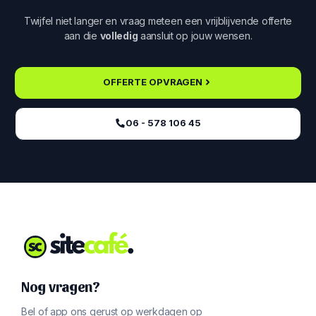
Twijfel niet langer en vraag meteen een vrijblijvende offerte
aan die
volledig
aansluit op jouw wensen.
OFFERTE OPVRAGEN
06 - 578 106 45‬
Nog vragen?
Bel of app ons gerust op werkdagen op