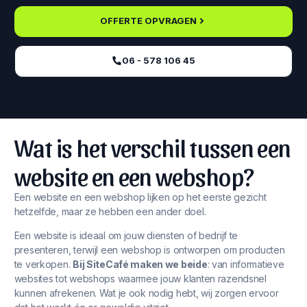
OFFERTE OPVRAGEN
06 - 578 106 45‬
Wat is het verschil tussen een
website en een webshop?
Een website en een webshop lijken op het eerste gezicht
hetzelfde, maar ze hebben een ander doel.
Een website is ideaal om jouw diensten of bedrijf te
presenteren, terwijl een webshop is ontworpen om producten
te verkopen.
Bij SiteCafé maken we beide
: van informatieve
websites tot webshops waarmee jouw klanten razendsnel
kunnen afrekenen. Wat je ook nodig hebt, wij zorgen ervoor