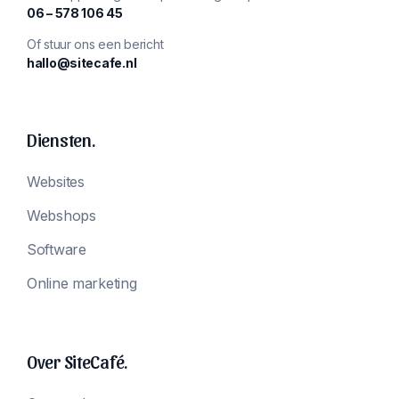
‪06 – 578 106 45‬
Of stuur ons een bericht
hallo@sitecafe.nl
Diensten.
Websites
Webshops
Software
Online marketing
Over SiteCafé.