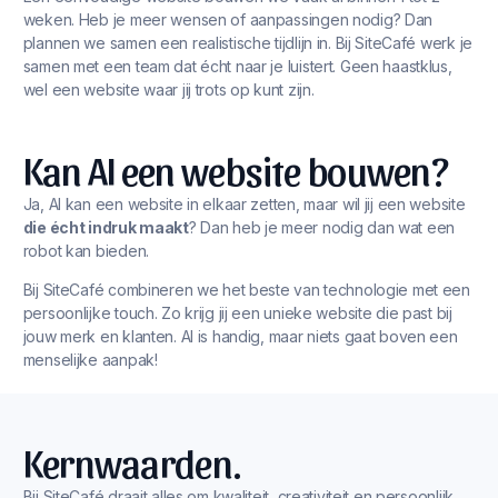
weken. Heb je meer wensen of aanpassingen nodig? Dan
plannen we samen een realistische tijdlijn in. Bij SiteCafé werk je
samen met een team dat écht naar je luistert. Geen haastklus,
wel een website waar jij trots op kunt zijn.
Kan AI een website bouwen?
Ja, AI kan een website in elkaar zetten, maar wil jij een website
die écht indruk maakt
? Dan heb je meer nodig dan wat een
robot kan bieden.
Bij SiteCafé combineren we het beste van technologie met een
persoonlijke touch. Zo krijg jij een unieke website die past bij
jouw merk en klanten. AI is handig, maar niets gaat boven een
menselijke aanpak!
Kernwaarden.
Bij SiteCafé draait alles om kwaliteit, creativiteit en persoonlijk