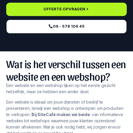
OFFERTE OPVRAGEN
06 - 578 106 45‬
Wat is het verschil tussen een
website en een webshop?
Een website en een webshop lijken op het eerste gezicht
hetzelfde, maar ze hebben een ander doel.
Een website is ideaal om jouw diensten of bedrijf te
presenteren, terwijl een webshop is ontworpen om producten
te verkopen.
Bij SiteCafé maken we beide
: van informatieve
websites tot webshops waarmee jouw klanten razendsnel
kunnen afrekenen. Wat je ook nodig hebt, wij zorgen ervoor