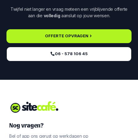
Twijfel niet langer en vraag meteen een vrijblijvende offerte
aan die
volledig
aansluit op jouw wensen.
OFFERTE OPVRAGEN
06 - 578 106 45‬
Nog vragen?
Bel of app ons gerust op werkdagen op