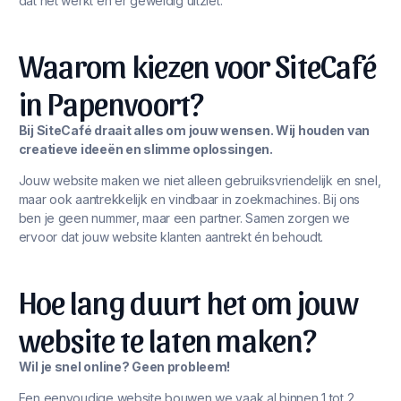
dat het werkt én er geweldig uitziet.
Waarom kiezen voor SiteCafé
in Papenvoort?
Bij SiteCafé draait alles om jouw wensen. Wij houden van
creatieve ideeën en slimme oplossingen.
Jouw website maken we niet alleen gebruiksvriendelijk en snel,
maar ook aantrekkelijk en vindbaar in zoekmachines. Bij ons
ben je geen nummer, maar een partner. Samen zorgen we
ervoor dat jouw website klanten aantrekt én behoudt.
Hoe lang duurt het om jouw
website te laten maken?
Wil je snel online? Geen probleem!
Een eenvoudige website bouwen we vaak al binnen 1 tot 2