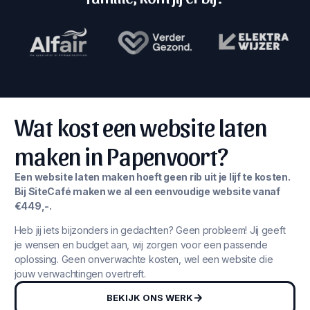
Wat kost een website laten
maken in Papenvoort?
Een website laten maken hoeft geen rib uit je lijf te kosten.
Bij SiteCafé maken we al een eenvoudige website vanaf
€449,-.
Heb jij iets bijzonders in gedachten? Geen probleem! Jij geeft
je wensen en budget aan, wij zorgen voor een passende
oplossing. Geen onverwachte kosten, wel een website die
jouw verwachtingen overtreft.
BEKIJK ONS WERK