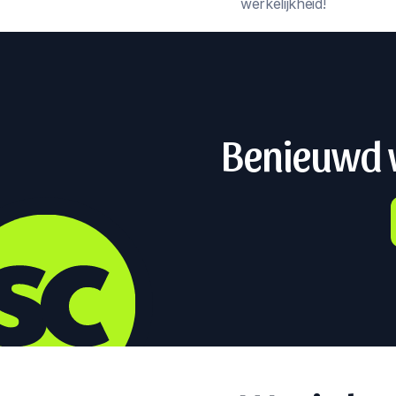
werkelijkheid!
Benieuwd w