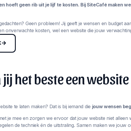
 hoeft geen rib uit je lijf te kosten. Bij SiteCafé maken w
in gedachten? Geen probleem! Jij geeft je wensen en budget aa
n onverwachte kosten, wel een website die jouw verwachting
K
jij het beste een website
bsite te laten maken? Dat is bij iemand die
jouw wensen begr
met je mee en zorgen we ervoor dat jouw website niet alleen 
j regelen de techniek én de uitstraling. Samen maken we jouw 