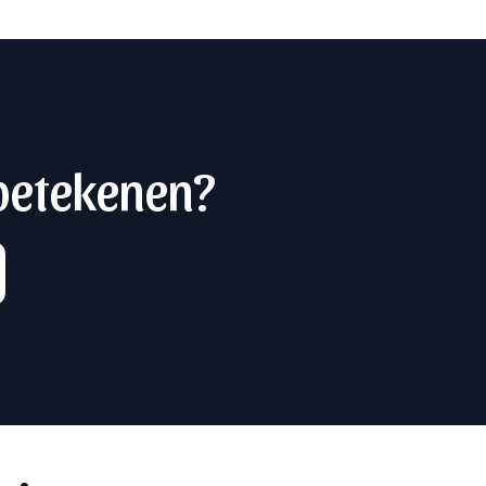
 betekenen?