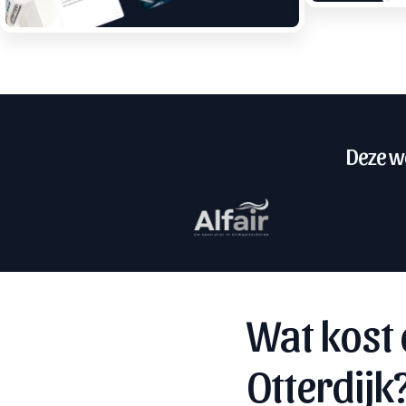
Deze we
Wat kost 
Otterdijk