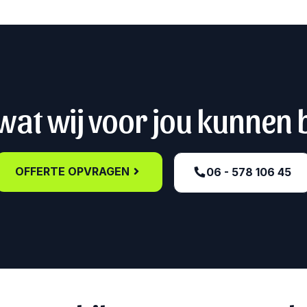
at wij voor jou kunnen
OFFERTE OPVRAGEN
06 - 578 106 45‬