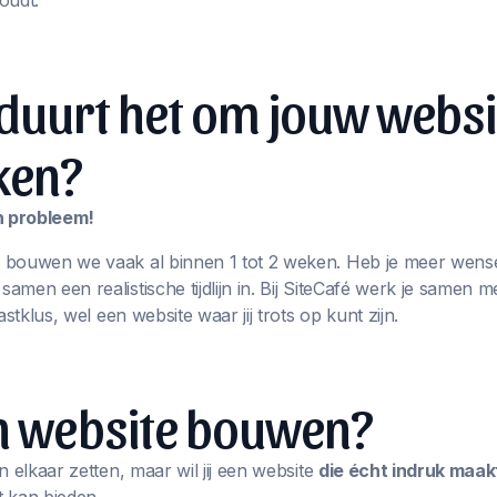
oudt.
duurt het om jouw websi
ken?
en probleem!
 bouwen we vaak al binnen 1 tot 2 weken. Heb je meer wens
men een realistische tijdlijn in. Bij SiteCafé werk je samen m
astklus, wel een website waar jij trots op kunt zijn.
en website bouwen?
n elkaar zetten, maar wil jij een website
die écht indruk maak