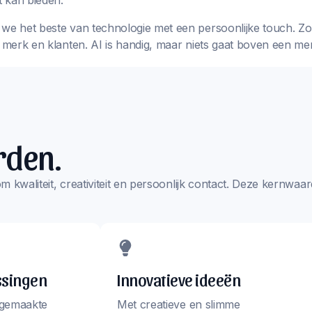
 kan bieden.
we het beste van technologie met een persoonlijke touch. Zo k
w merk en klanten. AI is handig, maar niets gaat boven een me
rden.
s om kwaliteit, creativiteit en persoonlijk contact. Deze kernw
ssingen
Innovatieve ideeën
 gemaakte
Met creatieve en slimme