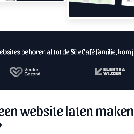
bsites behoren al tot de SiteCafé familie, kom ji
een website laten maken
?