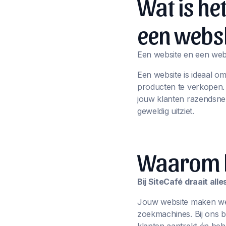
Wat is he
een webs
Een website en een webs
Een website is ideaal o
producten te verkopen
jouw klanten razendsnel
geweldig uitziet.
Waarom ki
Bij SiteCafé draait al
Jouw website maken we n
zoekmachines. Bij ons 