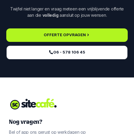
Twijfel niet langer en vraag meteen een vrijblijvende offerte
aan die
volledig
aansluit op jouw wensen.
OFFERTE OPVRAGEN
06 - 578 106 45‬
Nog vragen?
Bel of app ons gerust op werkdagen op