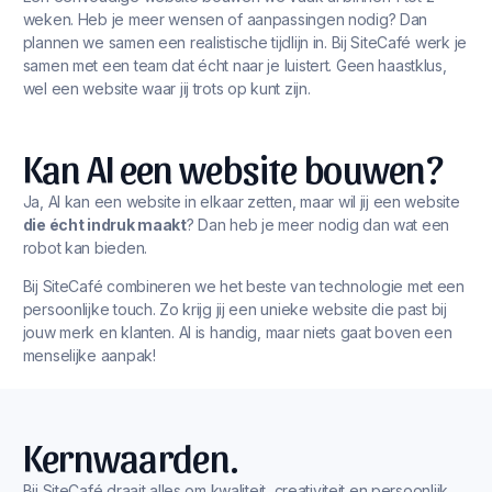
weken. Heb je meer wensen of aanpassingen nodig? Dan
plannen we samen een realistische tijdlijn in. Bij SiteCafé werk je
samen met een team dat écht naar je luistert. Geen haastklus,
wel een website waar jij trots op kunt zijn.
Kan AI een website bouwen?
Ja, AI kan een website in elkaar zetten, maar wil jij een website
die écht indruk maakt
? Dan heb je meer nodig dan wat een
robot kan bieden.
Bij SiteCafé combineren we het beste van technologie met een
persoonlijke touch. Zo krijg jij een unieke website die past bij
jouw merk en klanten. AI is handig, maar niets gaat boven een
menselijke aanpak!
Kernwaarden.
Bij SiteCafé draait alles om kwaliteit, creativiteit en persoonlijk