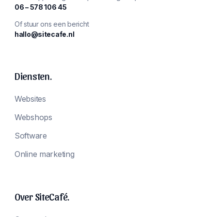
‪06 – 578 106 45‬
Of stuur ons een bericht
hallo@sitecafe.nl
Diensten.
Websites
Webshops
Software
Online marketing
Over SiteCafé.