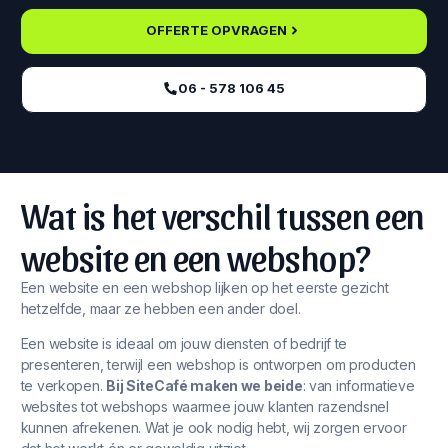
OFFERTE OPVRAGEN
06 - 578 106 45‬
Wat is het verschil tussen een
website en een webshop?
Een website en een webshop lijken op het eerste gezicht
hetzelfde, maar ze hebben een ander doel.
Een website is ideaal om jouw diensten of bedrijf te
presenteren, terwijl een webshop is ontworpen om producten
te verkopen.
Bij SiteCafé maken we beide
: van informatieve
websites tot webshops waarmee jouw klanten razendsnel
kunnen afrekenen. Wat je ook nodig hebt, wij zorgen ervoor