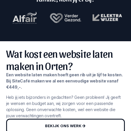
Wat kost een website laten
maken in Orten?
Een website laten maken hoeft geen rib uit je lijf te kosten.
Bij SiteCafé maken we al een eenvoudige website vanaf
€449,-.
Heb jij iets bijzonders in gedachten? Geen probleem! Jij geeft
je wensen en budget aan, wij zorgen voor een passende
oplossing. Geen onverwachte kosten, wel een website die
jouw verwachtingen overtreft.
BEKIJK ONS WERK