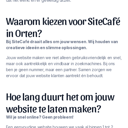
dat het werkt én er geweldig uitziet.
Waarom kiezen voor SiteCafé
in Orten?
Bij SiteCafé draait alles om jouw wensen. Wij houden van
creatieve ideeën en slimme oplossingen.
Jouw website maken we niet alleen gebruiksvriendelijk en snel,
maar ook aantrekkelijk en vindbaar in zoekmachines. Bij ons
ben je geen nummer, maar een partner. Samen zorgen we
ervoor dat jouw website klanten aantrekt én behoudt.
Hoe lang duurt het om jouw
website te laten maken?
Wil je snel online? Geen probleem!
Een eenvoudige website bouwen we vaak al binnen 1 tot 2