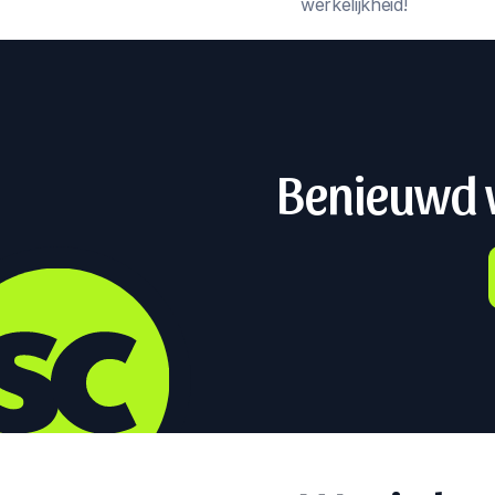
werkelijkheid!
Benieuwd w