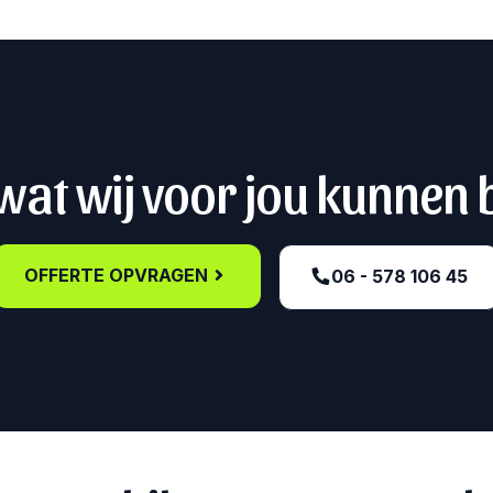
at wij voor jou kunnen
OFFERTE OPVRAGEN
06 - 578 106 45‬