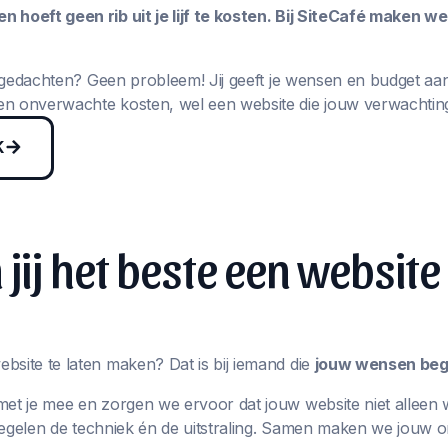
 hoeft geen rib uit je lijf te kosten. Bij SiteCafé maken w
in gedachten? Geen probleem! Jij geeft je wensen en budget aa
n onverwachte kosten, wel een website die jouw verwachting
K
jij het beste een website
bsite te laten maken? Dat is bij iemand die
jouw wensen begr
met je mee en zorgen we ervoor dat jouw website niet alleen 
j regelen de techniek én de uitstraling. Samen maken we jouw 