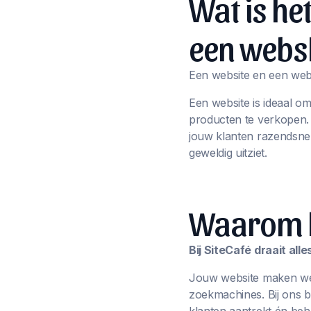
Wat is he
een webs
Een website en een webs
Een website is ideaal o
producten te verkopen
jouw klanten razendsnel
geweldig uitziet.
Waarom ki
Bij SiteCafé draait al
Jouw website maken we n
zoekmachines. Bij ons 