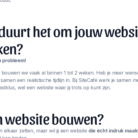
oudt.
duurt het om jouw websi
ken?
en probleem!
 bouwen we vaak al binnen 1 tot 2 weken. Heb je meer wens
men een realistische tijdlijn in. Bij SiteCafé werk je samen m
astklus, wel een website waar jij trots op kunt zijn.
en website bouwen?
n elkaar zetten, maar wil jij een website
die écht indruk maak