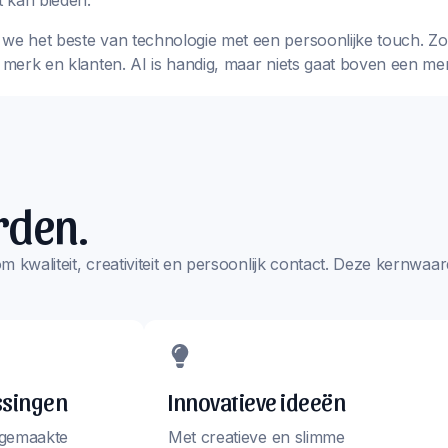
 kan bieden.
we het beste van technologie met een persoonlijke touch. Zo k
w merk en klanten. AI is handig, maar niets gaat boven een me
rden.
s om kwaliteit, creativiteit en persoonlijk contact. Deze kernw
ssingen
Innovatieve ideeën
 gemaakte
Met creatieve en slimme