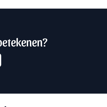
 betekenen?