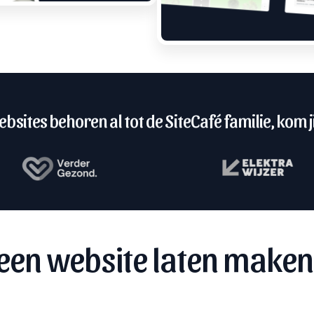
bsites behoren al tot de SiteCafé familie, kom ji
een website laten maken