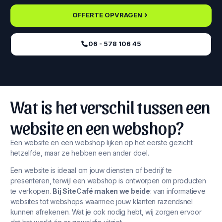
OFFERTE OPVRAGEN
06 - 578 106 45‬
Wat is het verschil tussen een
website en een webshop?
Een website en een webshop lijken op het eerste gezicht
hetzelfde, maar ze hebben een ander doel.
Een website is ideaal om jouw diensten of bedrijf te
presenteren, terwijl een webshop is ontworpen om producten
te verkopen.
Bij SiteCafé maken we beide
: van informatieve
websites tot webshops waarmee jouw klanten razendsnel
kunnen afrekenen. Wat je ook nodig hebt, wij zorgen ervoor