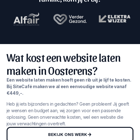
Wat kost een website laten
maken in Oosterens?
Een website laten maken hoeft geen rib uit je lijf te kosten.
Bij SiteCafé maken we al een eenvoudige website vanaf
€449,-.
Heb jij iets bijzonders in gedachten? Geen probleem! Jij geeft
je wensen en budget aan, wij zorgen voor een passende
oplossing. Geen onverwachte kosten, wel een website die
jouw verwachtingen overtreft.
BEKIJK ONS WERK