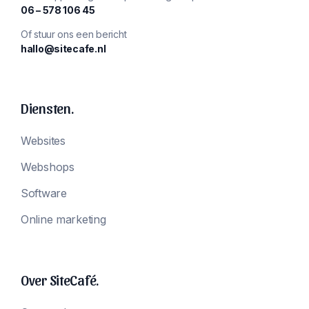
‪06 – 578 106 45‬
Of stuur ons een bericht
hallo@sitecafe.nl
Diensten.
Websites
Webshops
Software
Online marketing
Over SiteCafé.