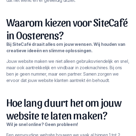
dat het werkt én er geweldig uitziet.
Waarom kiezen voor SiteCafé
in Oosterens?
Bij SiteCafé draait alles om jouw wensen. Wij houden van
creatieve ideeën en slimme oplossingen.
Jouw website maken we niet alleen gebruiksvriendelijk en snel,
maar ook aantrekkelijk en vindbaar in zoekmachines. Bij ons
ben je geen nummer, maar een partner. Samen zorgen we
ervoor dat jouw website klanten aantrekt én behoudt.
Hoe lang duurt het om jouw
website te laten maken?
Wil je snel online? Geen probleem!
Een eenvoudige website bouwen we vaak al binnen 1 tot 2