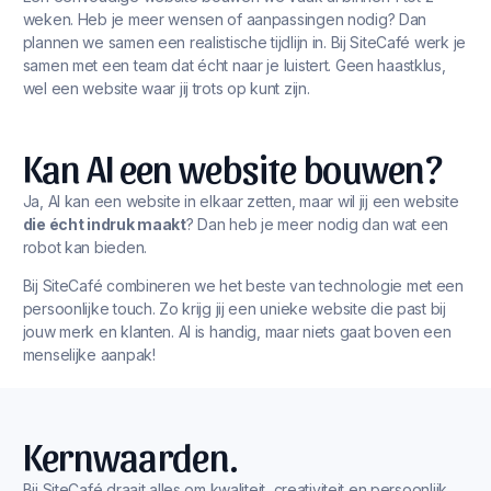
weken. Heb je meer wensen of aanpassingen nodig? Dan
plannen we samen een realistische tijdlijn in. Bij SiteCafé werk je
samen met een team dat écht naar je luistert. Geen haastklus,
wel een website waar jij trots op kunt zijn.
Kan AI een website bouwen?
Ja, AI kan een website in elkaar zetten, maar wil jij een website
die écht indruk maakt
? Dan heb je meer nodig dan wat een
robot kan bieden.
Bij SiteCafé combineren we het beste van technologie met een
persoonlijke touch. Zo krijg jij een unieke website die past bij
jouw merk en klanten. AI is handig, maar niets gaat boven een
menselijke aanpak!
Kernwaarden.
Bij SiteCafé draait alles om kwaliteit, creativiteit en persoonlijk