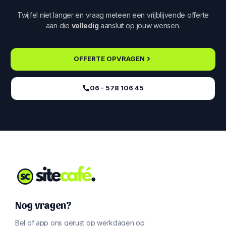
Twijfel niet langer en vraag meteen een vrijblijvende offerte
aan die
volledig
aansluit op jouw wensen.
OFFERTE OPVRAGEN
06 - 578 106 45‬
Nog vragen?
Bel of app ons gerust op werkdagen op