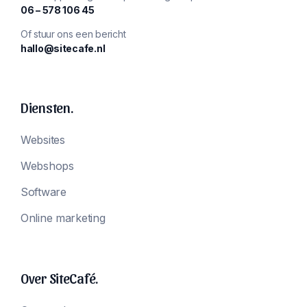
‪06 – 578 106 45‬
Of stuur ons een bericht
hallo@sitecafe.nl
Diensten.
Websites
Webshops
Software
Online marketing
Over SiteCafé.