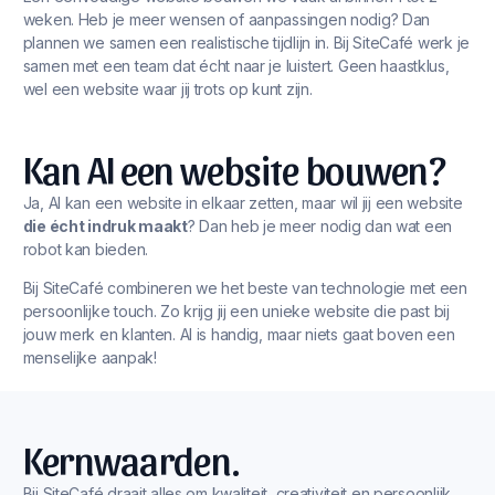
weken. Heb je meer wensen of aanpassingen nodig? Dan
plannen we samen een realistische tijdlijn in. Bij SiteCafé werk je
samen met een team dat écht naar je luistert. Geen haastklus,
wel een website waar jij trots op kunt zijn.
Kan AI een website bouwen?
Ja, AI kan een website in elkaar zetten, maar wil jij een website
die écht indruk maakt
? Dan heb je meer nodig dan wat een
robot kan bieden.
Bij SiteCafé combineren we het beste van technologie met een
persoonlijke touch. Zo krijg jij een unieke website die past bij
jouw merk en klanten. AI is handig, maar niets gaat boven een
menselijke aanpak!
Kernwaarden.
Bij SiteCafé draait alles om kwaliteit, creativiteit en persoonlijk