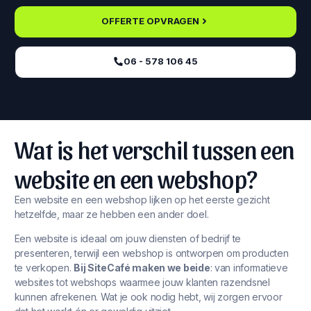
OFFERTE OPVRAGEN
06 - 578 106 45‬
Wat is het verschil tussen een
website en een webshop?
Een website en een webshop lijken op het eerste gezicht
hetzelfde, maar ze hebben een ander doel.
Een website is ideaal om jouw diensten of bedrijf te
presenteren, terwijl een webshop is ontworpen om producten
te verkopen.
Bij SiteCafé maken we beide
: van informatieve
websites tot webshops waarmee jouw klanten razendsnel
kunnen afrekenen. Wat je ook nodig hebt, wij zorgen ervoor