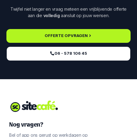
Twijfel niet langer en vraag meteen een vrijblijvende offerte
aan die
volledig
aansluit op jouw wensen.
OFFERTE OPVRAGEN
06 - 578 106 45‬
Nog vragen?
Bel of app ons gerust op werkdagen op