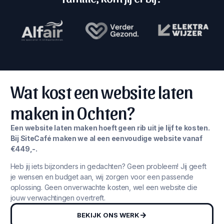
Wat kost een website laten
maken in Ochten?
Een website laten maken hoeft geen rib uit je lijf te kosten.
Bij SiteCafé maken we al een eenvoudige website vanaf
€449,-.
Heb jij iets bijzonders in gedachten? Geen probleem! Jij geeft
je wensen en budget aan, wij zorgen voor een passende
oplossing. Geen onverwachte kosten, wel een website die
jouw verwachtingen overtreft.
BEKIJK ONS WERK