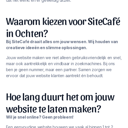
dat het werkt én er geweldig uitziet.
Waarom kiezen voor SiteCafé
in Ochten?
Bij SiteCafé draait alles om jouw wensen. Wij houden van
creatieve ideeën en slimme oplossingen.
Jouw website maken we niet alleen gebruiksvriendelijk en snel,
maar ook aantrekkelijk en vindbaar in zoekmachines. Bij ons
ben je geen nummer, maar een partner. Samen zorgen we
ervoor dat jouw website klanten aantrekt én behoudt.
Hoe lang duurt het om jouw
website te laten maken?
Wil je snel online? Geen probleem!
Een eenvoudige website bouwen we vaak al binnen 1 tot 2