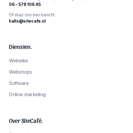
‪06 – 578 106 45‬
Of stuur ons een bericht
hallo@sitecafe.nl
Diensten.
Websites
Webshops
Software
Online marketing
Over SiteCafé.