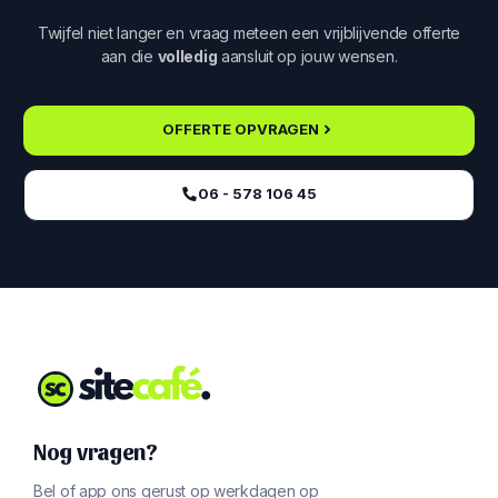
Twijfel niet langer en vraag meteen een vrijblijvende offerte
aan die
volledig
aansluit op jouw wensen.
OFFERTE OPVRAGEN
06 - 578 106 45‬
Nog vragen?
Bel of app ons gerust op werkdagen op