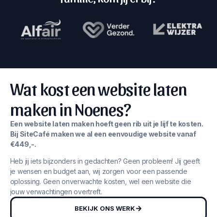
Wat kost een website laten
maken in Noenes?
Een website laten maken hoeft geen rib uit je lijf te kosten.
Bij SiteCafé maken we al een eenvoudige website vanaf
€449,-.
Heb jij iets bijzonders in gedachten? Geen probleem! Jij geeft
je wensen en budget aan, wij zorgen voor een passende
oplossing. Geen onverwachte kosten, wel een website die
jouw verwachtingen overtreft.
BEKIJK ONS WERK