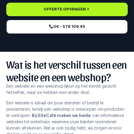
OFFERTE OPVRAGEN
06 - 578 106 45‬
Wat is het verschil tussen een
website en een webshop?
Een website en een webshop lijken op het eerste gezicht
hetzelfde, maar ze hebben een ander doel.
Een website is ideaal om jouw diensten of bedrijf te
presenteren, terwijl een webshop is ontworpen om producten
te verkopen.
Bij SiteCafé maken we beide
: van informatieve
websites tot webshops waarmee jouw klanten razendsnel
kunnen afrekenen. Wat je ook nodig hebt, wij zorgen ervoor