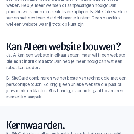
weken. Heb je meer wensen of aanpassingen nodig? Dan
plannen we samen een realistische tijdlijn in. Bij SiteCafé werk je
samen met een team dat écht naar je luistert. Geen haastklus,
wel een website waar jij trots op kunt zijn.
Kan AI een website bouwen?
Ja, AI kan een website in elkaar zetten, maar wil jij een website
die écht indruk maakt
? Dan heb je meer nodig dan wat een
robot kan bieden.
Bij SiteCafé combineren we het beste van technologie met een
persoonlijke touch. Zo krijg jij een unieke website die past bij
jouw merk en klanten. AI is handig, maar niets gaat boven een
menselijke aanpak!
Kernwaarden.
Bij SiteCafé draait alles om kwaliteit, creativiteit en persoonlijk