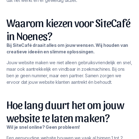
dat het werkt én er geweldig uitziet.
Waarom kiezen voor SiteCafé
in Noenes?
Bij SiteCafé draait alles om jouw wensen. Wij houden van
creatieve ideeën en slimme oplossingen.
Jouw website maken we niet alleen gebruiksvriendelijk en snel,
maar ook aantrekkelijk en vindbaar in zoekmachines. Bij ons
ben je geen nummer, maar een partner. Samen zorgen we
ervoor dat jouw website klanten aantrekt én behoudt.
Hoe lang duurt het om jouw
website te laten maken?
Wil je snel online? Geen probleem!
Een eenvoudige website bouwen we vaak al binnen 1 tot 2