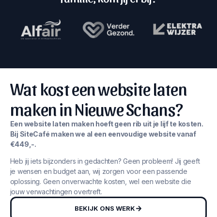
Wat kost een website laten
maken in Nieuwe Schans?
Een website laten maken hoeft geen rib uit je lijf te kosten.
Bij SiteCafé maken we al een eenvoudige website vanaf
€449,-.
Heb jij iets bijzonders in gedachten? Geen probleem! Jij geeft
je wensen en budget aan, wij zorgen voor een passende
oplossing. Geen onverwachte kosten, wel een website die
jouw verwachtingen overtreft.
BEKIJK ONS WERK