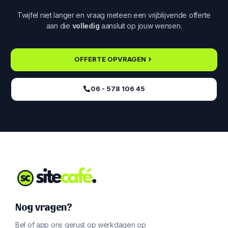
Twijfel niet langer en vraag meteen een vrijblijvende offerte
aan die
volledig
aansluit op jouw wensen.
OFFERTE OPVRAGEN
06 - 578 106 45‬
Nog vragen?
Bel of app ons gerust op werkdagen op