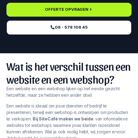
OFFERTE OPVRAGEN
06 - 578 106 45‬
Wat is het verschil tussen een
website en een webshop?
Een website en een webshop lijken op het eerste gezicht
hetzelfde, maar ze hebben een ander doel.
Een website is ideaal om jouw diensten of bedrijf te
presenteren, terwijl een webshop is ontworpen om producten
te verkopen.
Bij SiteCafé maken we beide
: van informatieve
websites tot webshops waarmee jouw klanten razendsnel
kunnen afrekenen. Wat je ook nodig hebt, wij zorgen ervoor