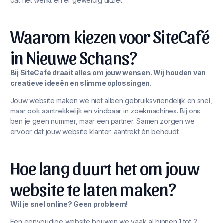
dat het werkt én er geweldig uitziet.
Waarom kiezen voor SiteCafé
in Nieuwe Schans?
Bij SiteCafé draait alles om jouw wensen. Wij houden van
creatieve ideeën en slimme oplossingen.
Jouw website maken we niet alleen gebruiksvriendelijk en snel,
maar ook aantrekkelijk en vindbaar in zoekmachines. Bij ons
ben je geen nummer, maar een partner. Samen zorgen we
ervoor dat jouw website klanten aantrekt én behoudt.
Hoe lang duurt het om jouw
website te laten maken?
Wil je snel online? Geen probleem!
Een eenvoudige website bouwen we vaak al binnen 1 tot 2