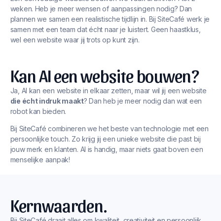
weken. Heb je meer wensen of aanpassingen nodig? Dan
plannen we samen een realistische tijdlijn in. Bij SiteCafé werk je
samen met een team dat écht naar je luistert. Geen haastklus,
wel een website waar jij trots op kunt zijn.
Kan AI een website bouwen?
Ja, AI kan een website in elkaar zetten, maar wil jij een website
die écht indruk maakt
? Dan heb je meer nodig dan wat een
robot kan bieden.
Bij SiteCafé combineren we het beste van technologie met een
persoonlijke touch. Zo krijg jij een unieke website die past bij
jouw merk en klanten. AI is handig, maar niets gaat boven een
menselijke aanpak!
Kernwaarden.
Bij SiteCafé draait alles om kwaliteit, creativiteit en persoonlijk