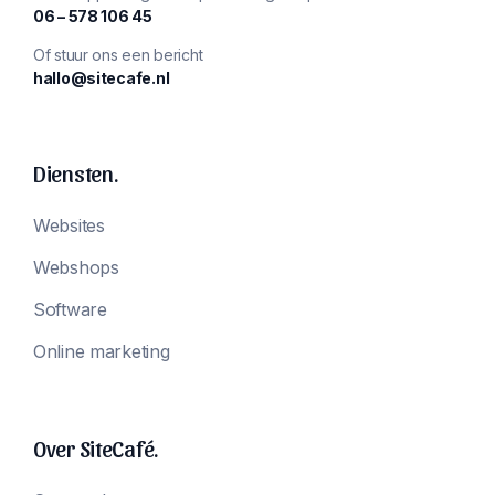
‪06 – 578 106 45‬
Of stuur ons een bericht
hallo@sitecafe.nl
Diensten.
Websites
Webshops
Software
Online marketing
Over SiteCafé.