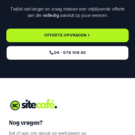
Twijfel niet langer en vraag meteen een vrijblijvende offerte
aan die
volledig
aansluit op jouw wensen.
OFFERTE OPVRAGEN
06 - 578 106 45‬
Nog vragen?
Bel of app ons gerust op werkdagen op