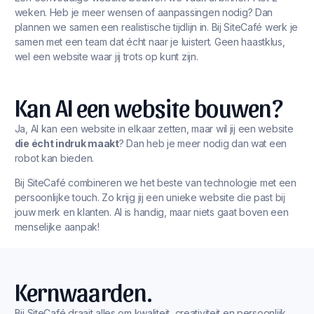
weken. Heb je meer wensen of aanpassingen nodig? Dan
plannen we samen een realistische tijdlijn in. Bij SiteCafé werk je
samen met een team dat écht naar je luistert. Geen haastklus,
wel een website waar jij trots op kunt zijn.
Kan AI een website bouwen?
Ja, AI kan een website in elkaar zetten, maar wil jij een website
die écht indruk maakt
? Dan heb je meer nodig dan wat een
robot kan bieden.
Bij SiteCafé combineren we het beste van technologie met een
persoonlijke touch. Zo krijg jij een unieke website die past bij
jouw merk en klanten. AI is handig, maar niets gaat boven een
menselijke aanpak!
Kernwaarden.
Bij SiteCafé draait alles om kwaliteit, creativiteit en persoonlijk