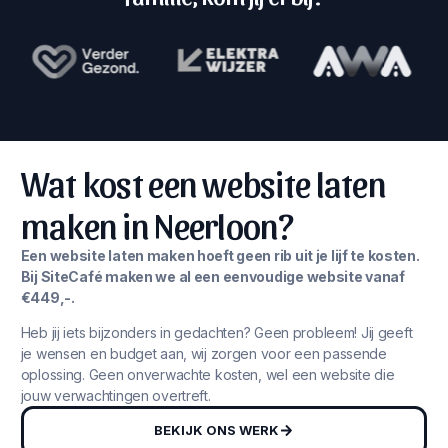
Wat kost een website laten
maken in Neerloon?
Een website laten maken hoeft geen rib uit je lijf te kosten.
Bij SiteCafé maken we al een eenvoudige website vanaf
€449,-.
Heb jij iets bijzonders in gedachten? Geen probleem! Jij geeft
je wensen en budget aan, wij zorgen voor een passende
oplossing. Geen onverwachte kosten, wel een website die
jouw verwachtingen overtreft.
BEKIJK ONS WERK