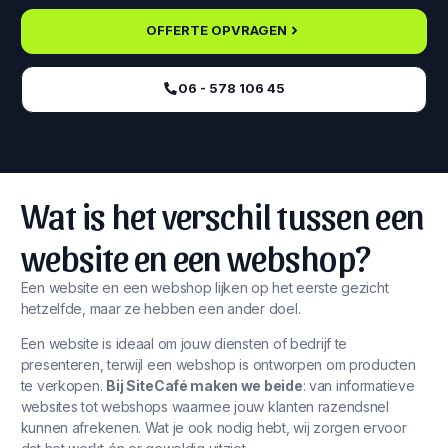
OFFERTE OPVRAGEN
06 - 578 106 45‬
Wat is het verschil tussen een
website en een webshop?
Een website en een webshop lijken op het eerste gezicht
hetzelfde, maar ze hebben een ander doel.
Een website is ideaal om jouw diensten of bedrijf te
presenteren, terwijl een webshop is ontworpen om producten
te verkopen.
Bij SiteCafé maken we beide
: van informatieve
websites tot webshops waarmee jouw klanten razendsnel
kunnen afrekenen. Wat je ook nodig hebt, wij zorgen ervoor