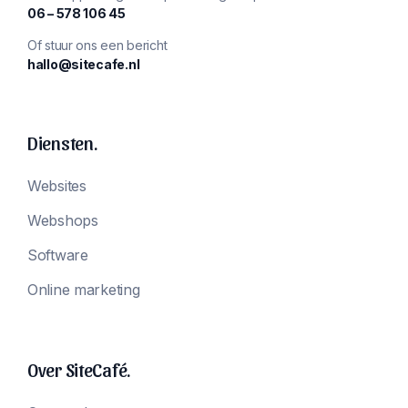
‪06 – 578 106 45‬
Of stuur ons een bericht
hallo@sitecafe.nl
Diensten.
Websites
Webshops
Software
Online marketing
Over SiteCafé.