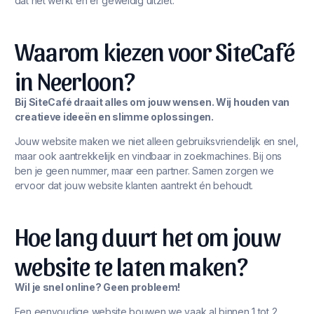
dat het werkt én er geweldig uitziet.
Waarom kiezen voor SiteCafé
in Neerloon?
Bij SiteCafé draait alles om jouw wensen. Wij houden van
creatieve ideeën en slimme oplossingen.
Jouw website maken we niet alleen gebruiksvriendelijk en snel,
maar ook aantrekkelijk en vindbaar in zoekmachines. Bij ons
ben je geen nummer, maar een partner. Samen zorgen we
ervoor dat jouw website klanten aantrekt én behoudt.
Hoe lang duurt het om jouw
website te laten maken?
Wil je snel online? Geen probleem!
Een eenvoudige website bouwen we vaak al binnen 1 tot 2