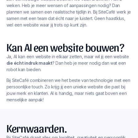
weken. Heb je meer wensen of aanpassingen nodig? Dan
plannen we samen een realistische tijdlijn in. Bij SiteCafé werk je
samen met een team dat écht naar je luistert. Geen haastklus,
wel een website waar jij trots op kunt zijn.
Kan AI een website bouwen?
Ja, AI kan een website in elkaar zetten, maar wil jij een website
die écht indruk maakt
? Dan heb je meer nodig dan wat een
robot kan bieden.
Bij SiteCafé combineren we het beste van technologie met een
persoonlijke touch. Zo krijg jij een unieke website die past bij
jouw merk en klanten. AI is handig, maar niets gaat boven een
menselijke aanpak!
Kernwaarden.
Bij SiteCafé draait alles om kwaliteit, creativiteit en persoonlijk