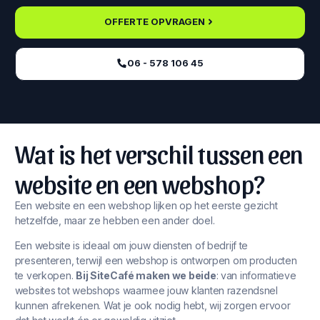
OFFERTE OPVRAGEN
06 - 578 106 45‬
Wat is het verschil tussen een
website en een webshop?
Een website en een webshop lijken op het eerste gezicht
hetzelfde, maar ze hebben een ander doel.
Een website is ideaal om jouw diensten of bedrijf te
presenteren, terwijl een webshop is ontworpen om producten
te verkopen.
Bij SiteCafé maken we beide
: van informatieve
websites tot webshops waarmee jouw klanten razendsnel
kunnen afrekenen. Wat je ook nodig hebt, wij zorgen ervoor