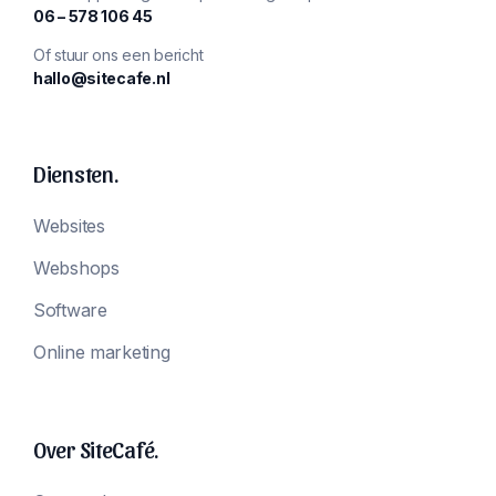
‪06 – 578 106 45‬
Of stuur ons een bericht
hallo@sitecafe.nl
Diensten.
Websites
Webshops
Software
Online marketing
Over SiteCafé.