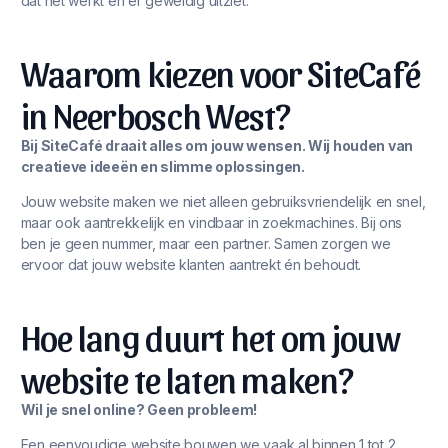
dat het werkt én er geweldig uitziet.
Waarom kiezen voor SiteCafé
in Neerbosch West?
Bij SiteCafé draait alles om jouw wensen. Wij houden van
creatieve ideeën en slimme oplossingen.
Jouw website maken we niet alleen gebruiksvriendelijk en snel,
maar ook aantrekkelijk en vindbaar in zoekmachines. Bij ons
ben je geen nummer, maar een partner. Samen zorgen we
ervoor dat jouw website klanten aantrekt én behoudt.
Hoe lang duurt het om jouw
website te laten maken?
Wil je snel online? Geen probleem!
Een eenvoudige website bouwen we vaak al binnen 1 tot 2