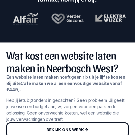
Wat kost een website laten
maken in Neerbosch West?
Een website laten maken hoeft geen rib uit je lijf te kosten.
Bij SiteCafé maken we al een eenvoudige website vanaf
€449,-.
Heb jij iets bijzonders in gedachten? Geen probleem! Jij geeft
je wensen en budget aan, wij zorgen voor een passende
oplossing. Geen onverwachte kosten, wel een website die
jouw verwachtingen overtreft.
BEKIJK ONS WERK