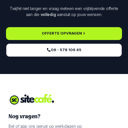
Twijfel niet langer en vraag meteen een vrijblijvende offerte
aan die
volledig
aansluit op jouw wensen.
OFFERTE OPVRAGEN
06 - 578 106 45‬
Nog vragen?
Bel of app ons gerust op werkdagen op