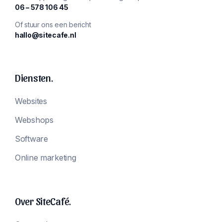
‪06 – 578 106 45‬
Of stuur ons een bericht
hallo@sitecafe.nl
Diensten.
Websites
Webshops
Software
Online marketing
Over SiteCafé.