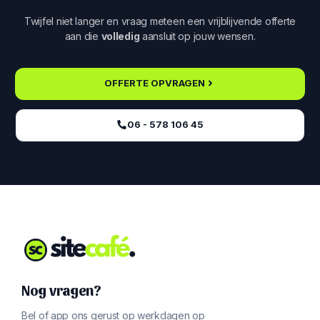
Twijfel niet langer en vraag meteen een vrijblijvende offerte
aan die
volledig
aansluit op jouw wensen.
OFFERTE OPVRAGEN
06 - 578 106 45‬
Nog vragen?
Bel of app ons gerust op werkdagen op