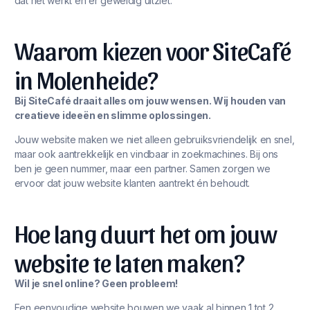
dat het werkt én er geweldig uitziet.
Waarom kiezen voor SiteCafé
in Molenheide?
Bij SiteCafé draait alles om jouw wensen. Wij houden van
creatieve ideeën en slimme oplossingen.
Jouw website maken we niet alleen gebruiksvriendelijk en snel,
maar ook aantrekkelijk en vindbaar in zoekmachines. Bij ons
ben je geen nummer, maar een partner. Samen zorgen we
ervoor dat jouw website klanten aantrekt én behoudt.
Hoe lang duurt het om jouw
website te laten maken?
Wil je snel online? Geen probleem!
Een eenvoudige website bouwen we vaak al binnen 1 tot 2