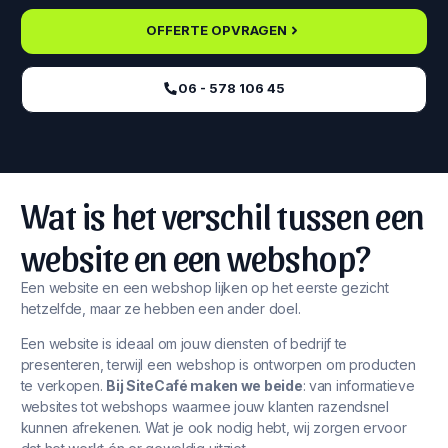
OFFERTE OPVRAGEN
06 - 578 106 45‬
Wat is het verschil tussen een
website en een webshop?
Een website en een webshop lijken op het eerste gezicht
hetzelfde, maar ze hebben een ander doel.
Een website is ideaal om jouw diensten of bedrijf te
presenteren, terwijl een webshop is ontworpen om producten
te verkopen.
Bij SiteCafé maken we beide
: van informatieve
websites tot webshops waarmee jouw klanten razendsnel
kunnen afrekenen. Wat je ook nodig hebt, wij zorgen ervoor