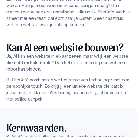
weken. Heb je meer wensen of aanpassingen nodig? Dan
plannen we samen een realistische tijdlijn in. Bij SiteCafé werk je
samen met een team dat écht naar je luistert. Geen haastklus,
wel een website waar jij trots op kunt zijn.
Kan AI een website bouwen?
Ja, AI kan een website in elkaar zetten, maar wil jij een website
die écht indruk maakt
? Dan heb je meer nodig dan wat een
robot kan bieden.
Bij SiteCafé combineren we het beste van technologie met een
persoonlijke touch. Zo krijg jij een unieke website die past bij
jouw merk en klanten. AI is handig, maar niets gaat boven een
menselijke aanpak!
Kernwaarden.
Bij SiteCafé draait alles om kwaliteit, creativiteit en persoonlijk