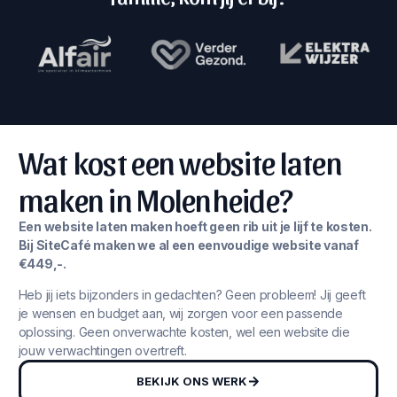
Wat kost een website laten
maken in Molenheide?
Een website laten maken hoeft geen rib uit je lijf te kosten.
Bij SiteCafé maken we al een eenvoudige website vanaf
€449,-.
Heb jij iets bijzonders in gedachten? Geen probleem! Jij geeft
je wensen en budget aan, wij zorgen voor een passende
oplossing. Geen onverwachte kosten, wel een website die
jouw verwachtingen overtreft.
BEKIJK ONS WERK