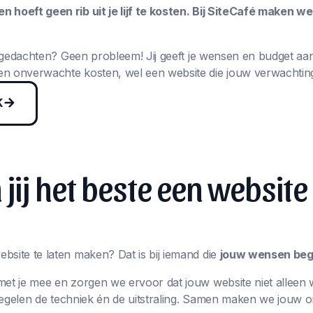
 hoeft geen rib uit je lijf te kosten. Bij SiteCafé maken w
in gedachten? Geen probleem! Jij geeft je wensen en budget aa
n onverwachte kosten, wel een website die jouw verwachting
K
jij het beste een website
bsite te laten maken? Dat is bij iemand die
jouw wensen begr
met je mee en zorgen we ervoor dat jouw website niet alleen 
j regelen de techniek én de uitstraling. Samen maken we jouw 