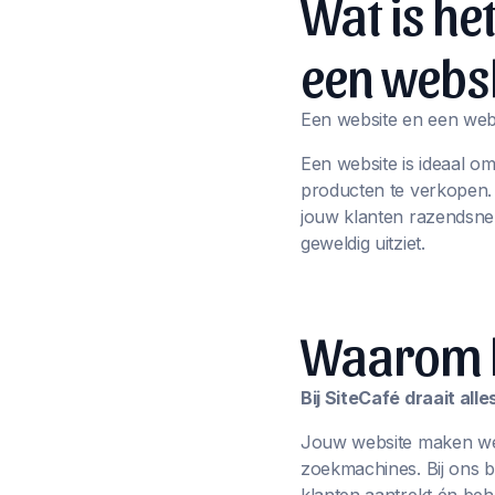
Wat is he
een webs
Een website en een webs
Een website is ideaal o
producten te verkopen
jouw klanten razendsnel
geweldig uitziet.
Waarom ki
Bij SiteCafé draait al
Jouw website maken we n
zoekmachines. Bij ons 