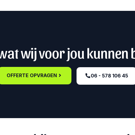
at wij voor jou kunnen
OFFERTE OPVRAGEN
06 - 578 106 45‬