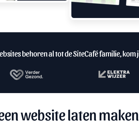
bsites behoren al tot de SiteCafé familie, kom ji
een website laten maken