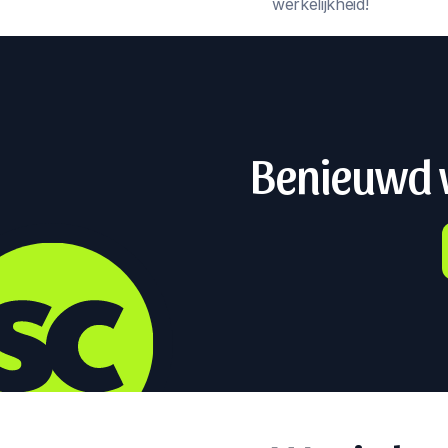
werkelijkheid!
Benieuwd w