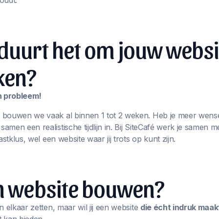
oudt.
duurt het om jouw websi
ken?
en probleem!
 bouwen we vaak al binnen 1 tot 2 weken. Heb je meer wens
men een realistische tijdlijn in. Bij SiteCafé werk je samen m
astklus, wel een website waar jij trots op kunt zijn.
en website bouwen?
n elkaar zetten, maar wil jij een website
die écht indruk maak