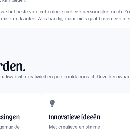
 kan bieden.
we het beste van technologie met een persoonlijke touch. Zo k
w merk en klanten. AI is handig, maar niets gaat boven een me
rden.
s om kwaliteit, creativiteit en persoonlijk contact. Deze kernw
ssingen
Innovatieve ideeën
 gemaakte
Met creatieve en slimme