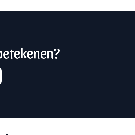
 betekenen?