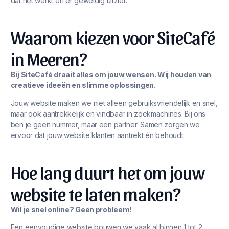
dat het werkt én er geweldig uitziet.
Waarom kiezen voor SiteCafé
in Meeren?
Bij SiteCafé draait alles om jouw wensen. Wij houden van
creatieve ideeën en slimme oplossingen.
Jouw website maken we niet alleen gebruiksvriendelijk en snel,
maar ook aantrekkelijk en vindbaar in zoekmachines. Bij ons
ben je geen nummer, maar een partner. Samen zorgen we
ervoor dat jouw website klanten aantrekt én behoudt.
Hoe lang duurt het om jouw
website te laten maken?
Wil je snel online? Geen probleem!
Een eenvoudige website bouwen we vaak al binnen 1 tot 2