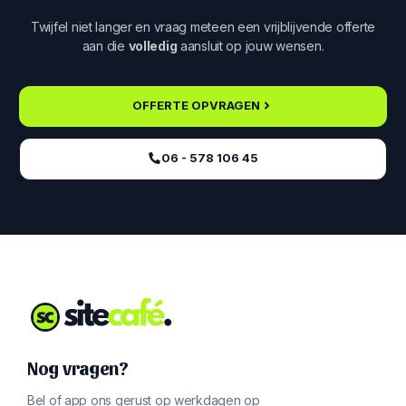
Twijfel niet langer en vraag meteen een vrijblijvende offerte
aan die
volledig
aansluit op jouw wensen.
OFFERTE OPVRAGEN
06 - 578 106 45‬
Nog vragen?
Bel of app ons gerust op werkdagen op