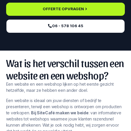
OFFERTE OPVRAGEN
06 - 578 106 45‬
Wat is het verschil tussen een
website en een webshop?
Een website en een webshop lijken op het eerste gezicht
hetzelfde, maar ze hebben een ander doel.
Een website is ideaal om jouw diensten of bedrijf te
presenteren, terwijl een webshop is ontworpen om producten
te verkopen.
Bij SiteCafé maken we beide
: van informatieve
websites tot webshops waarmee jouw klanten razendsnel
kunnen afrekenen. Wat je ook nodig hebt, wij zorgen ervoor