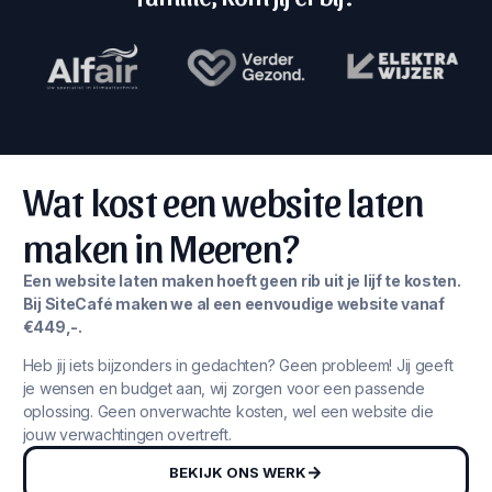
Wat kost een website laten
maken in Meeren?
Een website laten maken hoeft geen rib uit je lijf te kosten.
Bij SiteCafé maken we al een eenvoudige website vanaf
€449,-.
Heb jij iets bijzonders in gedachten? Geen probleem! Jij geeft
je wensen en budget aan, wij zorgen voor een passende
oplossing. Geen onverwachte kosten, wel een website die
jouw verwachtingen overtreft.
BEKIJK ONS WERK