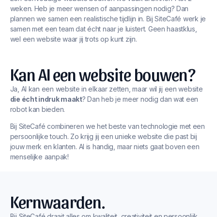
weken. Heb je meer wensen of aanpassingen nodig? Dan
plannen we samen een realistische tijdlijn in. Bij SiteCafé werk je
samen met een team dat écht naar je luistert. Geen haastklus,
wel een website waar jij trots op kunt zijn.
Kan AI een website bouwen?
Ja, AI kan een website in elkaar zetten, maar wil jij een website
die écht indruk maakt
? Dan heb je meer nodig dan wat een
robot kan bieden.
Bij SiteCafé combineren we het beste van technologie met een
persoonlijke touch. Zo krijg jij een unieke website die past bij
jouw merk en klanten. AI is handig, maar niets gaat boven een
menselijke aanpak!
Kernwaarden.
Bij SiteCafé draait alles om kwaliteit, creativiteit en persoonlijk