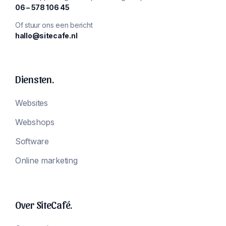
‪06 – 578 106 45‬
Of stuur ons een bericht
hallo@sitecafe.nl
Diensten.
Websites
Webshops
Software
Online marketing
Over SiteCafé.