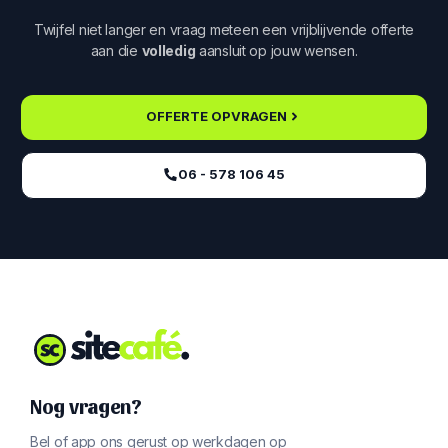
Twijfel niet langer en vraag meteen een vrijblijvende offerte
aan die
volledig
aansluit op jouw wensen.
OFFERTE OPVRAGEN
06 - 578 106 45‬
Nog vragen?
Bel of app ons gerust op werkdagen op