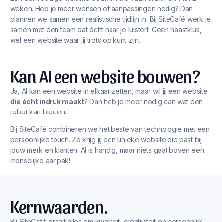
weken. Heb je meer wensen of aanpassingen nodig? Dan
plannen we samen een realistische tijdlijn in. Bij SiteCafé werk je
samen met een team dat écht naar je luistert. Geen haastklus,
wel een website waar jij trots op kunt zijn.
Kan AI een website bouwen?
Ja, AI kan een website in elkaar zetten, maar wil jij een website
die écht indruk maakt
? Dan heb je meer nodig dan wat een
robot kan bieden.
Bij SiteCafé combineren we het beste van technologie met een
persoonlijke touch. Zo krijg jij een unieke website die past bij
jouw merk en klanten. AI is handig, maar niets gaat boven een
menselijke aanpak!
Kernwaarden.
Bij SiteCafé draait alles om kwaliteit, creativiteit en persoonlijk