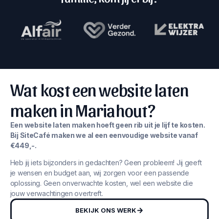
Wat kost een website laten
maken in Mariahout?
Een website laten maken hoeft geen rib uit je lijf te kosten.
Bij SiteCafé maken we al een eenvoudige website vanaf
€449,-.
Heb jij iets bijzonders in gedachten? Geen probleem! Jij geeft
je wensen en budget aan, wij zorgen voor een passende
oplossing. Geen onverwachte kosten, wel een website die
jouw verwachtingen overtreft.
BEKIJK ONS WERK