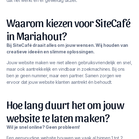
dat het werkt én er geweldig uitziet.
Waarom kiezen voor SiteCafé
in Mariahout?
Bij SiteCafé draait alles om jouw wensen. Wij houden van
creatieve ideeën en slimme oplossingen.
Jouw website maken we niet alleen gebruiksvriendelijk en snel,
maar ook aantrekkelijk en vindbaar in zoekmachines. Bij ons
ben je geen nummer, maar een partner. Samen zorgen we
ervoor dat jouw website klanten aantrekt én behoudt.
Hoe lang duurt het om jouw
website te laten maken?
Wil je snel online? Geen probleem!
Een eenvoudige website bouwen we vaak al binnen 1 tot 2