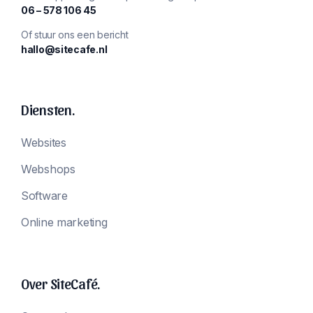
‪06 – 578 106 45‬
Of stuur ons een bericht
hallo@sitecafe.nl
Diensten.
Websites
Webshops
Software
Online marketing
Over SiteCafé.