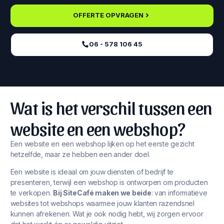
OFFERTE OPVRAGEN
06 - 578 106 45‬
Wat is het verschil tussen een
website en een webshop?
Een website en een webshop lijken op het eerste gezicht
hetzelfde, maar ze hebben een ander doel.
Een website is ideaal om jouw diensten of bedrijf te
presenteren, terwijl een webshop is ontworpen om producten
te verkopen.
Bij SiteCafé maken we beide
: van informatieve
websites tot webshops waarmee jouw klanten razendsnel
kunnen afrekenen. Wat je ook nodig hebt, wij zorgen ervoor