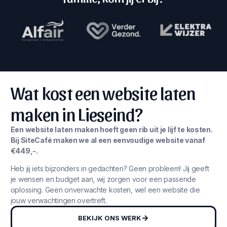
Wat kost een website laten
maken in Lieseind?
Een website laten maken hoeft geen rib uit je lijf te kosten.
Bij SiteCafé maken we al een eenvoudige website vanaf
€449,-.
Heb jij iets bijzonders in gedachten? Geen probleem! Jij geeft
je wensen en budget aan, wij zorgen voor een passende
oplossing. Geen onverwachte kosten, wel een website die
jouw verwachtingen overtreft.
BEKIJK ONS WERK