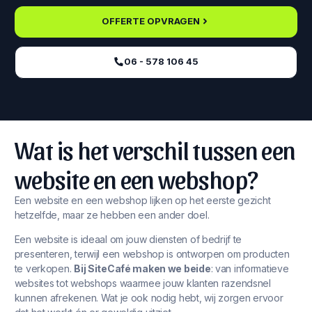
OFFERTE OPVRAGEN
06 - 578 106 45‬
Wat is het verschil tussen een
website en een webshop?
Een website en een webshop lijken op het eerste gezicht
hetzelfde, maar ze hebben een ander doel.
Een website is ideaal om jouw diensten of bedrijf te
presenteren, terwijl een webshop is ontworpen om producten
te verkopen.
Bij SiteCafé maken we beide
: van informatieve
websites tot webshops waarmee jouw klanten razendsnel
kunnen afrekenen. Wat je ook nodig hebt, wij zorgen ervoor