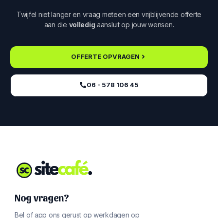
Twijfel niet langer en vraag meteen een vrijblijvende offerte
aan die
volledig
aansluit op jouw wensen.
OFFERTE OPVRAGEN
06 - 578 106 45‬
Nog vragen?
Bel of app ons gerust op werkdagen op