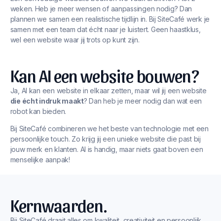
weken. Heb je meer wensen of aanpassingen nodig? Dan
plannen we samen een realistische tijdlijn in. Bij SiteCafé werk je
samen met een team dat écht naar je luistert. Geen haastklus,
wel een website waar jij trots op kunt zijn.
Kan AI een website bouwen?
Ja, AI kan een website in elkaar zetten, maar wil jij een website
die écht indruk maakt
? Dan heb je meer nodig dan wat een
robot kan bieden.
Bij SiteCafé combineren we het beste van technologie met een
persoonlijke touch. Zo krijg jij een unieke website die past bij
jouw merk en klanten. AI is handig, maar niets gaat boven een
menselijke aanpak!
Kernwaarden.
Bij SiteCafé draait alles om kwaliteit, creativiteit en persoonlijk