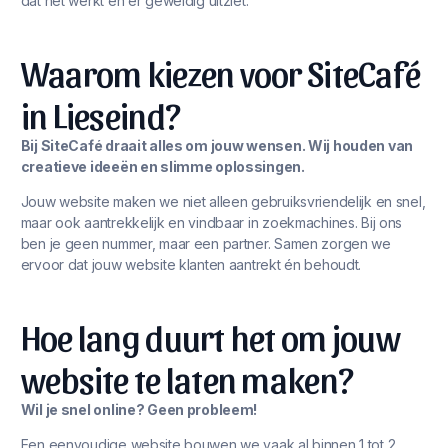
dat het werkt én er geweldig uitziet.
Waarom kiezen voor SiteCafé
in Lieseind?
Bij SiteCafé draait alles om jouw wensen. Wij houden van
creatieve ideeën en slimme oplossingen.
Jouw website maken we niet alleen gebruiksvriendelijk en snel,
maar ook aantrekkelijk en vindbaar in zoekmachines. Bij ons
ben je geen nummer, maar een partner. Samen zorgen we
ervoor dat jouw website klanten aantrekt én behoudt.
Hoe lang duurt het om jouw
website te laten maken?
Wil je snel online? Geen probleem!
Een eenvoudige website bouwen we vaak al binnen 1 tot 2