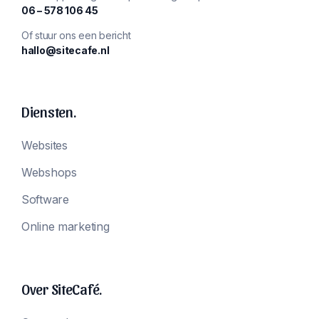
‪06 – 578 106 45‬
Of stuur ons een bericht
hallo@sitecafe.nl
Diensten.
Websites
Webshops
Software
Online marketing
Over SiteCafé.