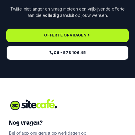
Twijfel niet langer en vraag meteen een vrijblijvende offerte
aan die
volledig
aansluit op jouw wensen.
OFFERTE OPVRAGEN
06 - 578 106 45‬
Nog vragen?
Bel of app ons gerust op werkdagen op