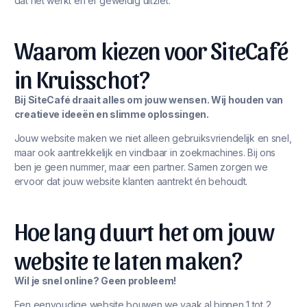
dat het werkt én er geweldig uitziet.
Waarom kiezen voor SiteCafé
in Kruisschot?
Bij SiteCafé draait alles om jouw wensen. Wij houden van
creatieve ideeën en slimme oplossingen.
Jouw website maken we niet alleen gebruiksvriendelijk en snel,
maar ook aantrekkelijk en vindbaar in zoekmachines. Bij ons
ben je geen nummer, maar een partner. Samen zorgen we
ervoor dat jouw website klanten aantrekt én behoudt.
Hoe lang duurt het om jouw
website te laten maken?
Wil je snel online? Geen probleem!
Een eenvoudige website bouwen we vaak al binnen 1 tot 2