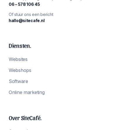
‪06 – 578 106 45‬
Of stuur ons een bericht
hallo@sitecafe.nl
Diensten.
Websites
Webshops
Software
Online marketing
Over SiteCafé.