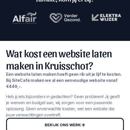
Wat kost een website laten
maken in Kruisschot?
Een website laten maken hoeft geen rib uit je lijf te kosten.
Bij SiteCafé maken we al een eenvoudige website vanaf
€449,-.
Heb jij iets bijzonders in gedachten? Geen probleem! Jij geeft
je wensen en budget aan, wij zorgen voor een passende
oplossing. Geen onverwachte kosten, wel een website die
jouw verwachtingen overtreft.
BEKIJK ONS WERK