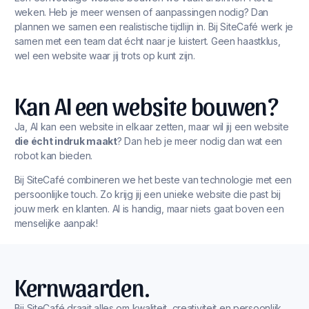
weken. Heb je meer wensen of aanpassingen nodig? Dan
plannen we samen een realistische tijdlijn in. Bij SiteCafé werk je
samen met een team dat écht naar je luistert. Geen haastklus,
wel een website waar jij trots op kunt zijn.
Kan AI een website bouwen?
Ja, AI kan een website in elkaar zetten, maar wil jij een website
die écht indruk maakt
? Dan heb je meer nodig dan wat een
robot kan bieden.
Bij SiteCafé combineren we het beste van technologie met een
persoonlijke touch. Zo krijg jij een unieke website die past bij
jouw merk en klanten. AI is handig, maar niets gaat boven een
menselijke aanpak!
Kernwaarden.
Bij SiteCafé draait alles om kwaliteit, creativiteit en persoonlijk