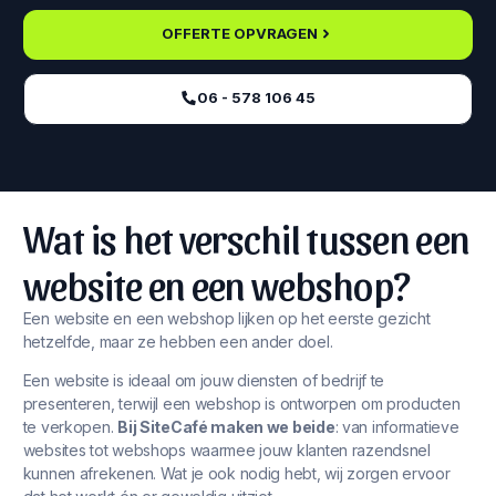
OFFERTE OPVRAGEN
06 - 578 106 45‬
Wat is het verschil tussen een
website en een webshop?
Een website en een webshop lijken op het eerste gezicht
hetzelfde, maar ze hebben een ander doel.
Een website is ideaal om jouw diensten of bedrijf te
presenteren, terwijl een webshop is ontworpen om producten
te verkopen.
Bij SiteCafé maken we beide
: van informatieve
websites tot webshops waarmee jouw klanten razendsnel
kunnen afrekenen. Wat je ook nodig hebt, wij zorgen ervoor