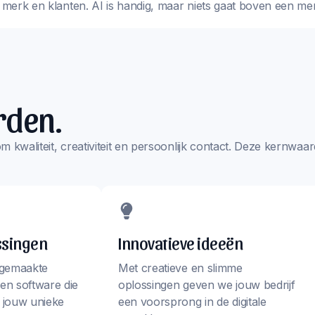
w merk en klanten. AI is handig, maar niets gaat boven een me
rden.
s om kwaliteit, creativiteit en persoonlijk contact. Deze kernw
ssingen
Innovatieve ideeën
 gemaakte
Met creatieve en slimme
en software die
oplossingen geven we jouw bedrijf
j jouw unieke
een voorsprong in de digitale