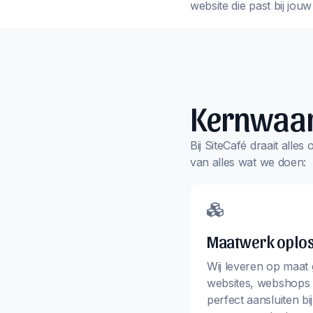
website die past bij jou
Kernwaa
Bij SiteCafé draait alle
van alles wat we doen:
Maatwerk oplo
Wij leveren op maat
websites, webshops 
perfect aansluiten bi