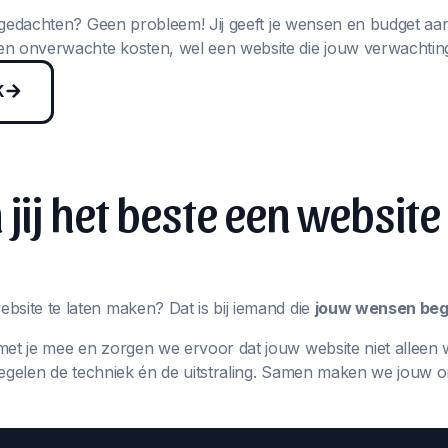
in gedachten? Geen probleem! Jij geeft je wensen en budget aa
n onverwachte kosten, wel een website die jouw verwachting
K
jij het beste een website
bsite te laten maken? Dat is bij iemand die
jouw wensen begr
met je mee en zorgen we ervoor dat jouw website niet alleen 
j regelen de techniek én de uitstraling. Samen maken we jouw 