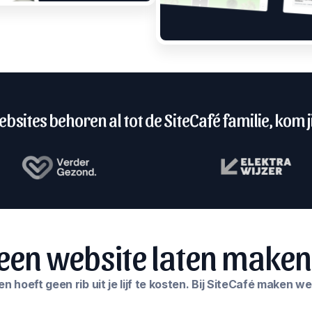
bsites behoren al tot de SiteCafé familie, kom ji
een website laten maken i
 hoeft geen rib uit je lijf te kosten. Bij SiteCafé maken w