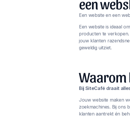
een webs
Een website en een webs
Een website is ideaal o
producten te verkopen
jouw klanten razendsnel
geweldig uitziet.
Waarom ki
Bij SiteCafé draait al
Jouw website maken we n
zoekmachines. Bij ons 
klanten aantrekt én beh