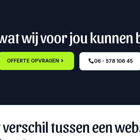
at wij voor jou kunnen
OFFERTE OPVRAGEN
06 - 578 106 45‬
t verschil tussen een web