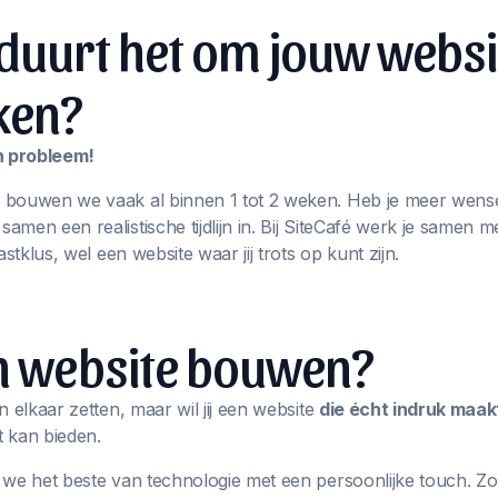
duurt het om jouw websi
ken?
en probleem!
 bouwen we vaak al binnen 1 tot 2 weken. Heb je meer wens
men een realistische tijdlijn in. Bij SiteCafé werk je samen m
astklus, wel een website waar jij trots op kunt zijn.
en website bouwen?
n elkaar zetten, maar wil jij een website
die écht indruk maak
 kan bieden.
we het beste van technologie met een persoonlijke touch. Zo k