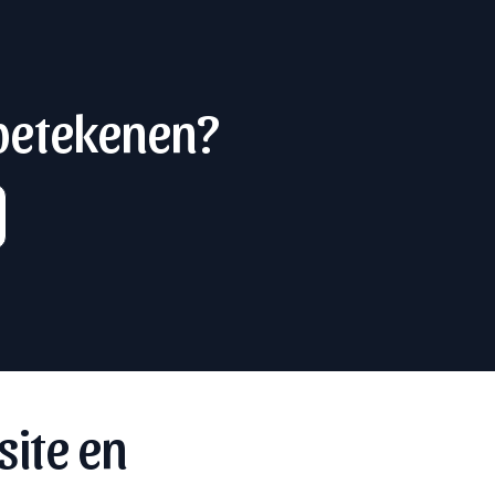
 betekenen?
site en