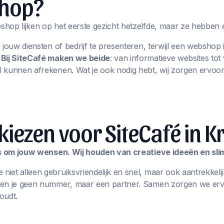
hop?
hop lijken op het eerste gezicht hetzelfde, maar ze hebben 
m jouw diensten of bedrijf te presenteren, terwijl een websho
.
Bij SiteCafé maken we beide
: van informatieve websites t
 kunnen afrekenen. Wat je ook nodig hebt, wij zorgen ervoor
ezen voor SiteCafé in Kr
les om jouw wensen. Wij houden van creatieve ideeën en sl
iet alleen gebruiksvriendelijk en snel, maar ook aantrekkelij
ben je geen nummer, maar een partner. Samen zorgen we erv
oudt.