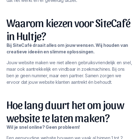
dat het werkt én er geweldig uitziet.
Waarom kiezen voor SiteCafé
in Hultje?
Bij SiteCafé draait alles om jouw wensen. Wij houden van
creatieve ideeën en slimme oplossingen.
Jouw website maken we niet alleen gebruiksvriendelijk en snel,
maar ook aantrekkelijk en vindbaar in zoekmachines. Bij ons
ben je geen nummer, maar een partner. Samen zorgen we
ervoor dat jouw website klanten aantrekt én behoudt.
Hoe lang duurt het om jouw
website te laten maken?
Wil je snel online? Geen probleem!
Een eenvoudige website bouwen we vaak al binnen 1 tot 2