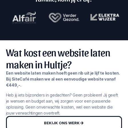
Wat kost een website laten
maken in Hultje?
Een website laten maken hoeft geen rib uit je lijf te kosten.
Bij SiteCafé maken we al een eenvoudige website vanaf
€449,-.
Heb jij iets bijzonders in gedachten? Geen probleem! Jij geeft
je wensen en budget aan, wij zorgen voor een passende
oplossing. Geen onverwachte kosten, wel een website die
jouw verwachtingen overtreft.
BEKIJK ONS WERK