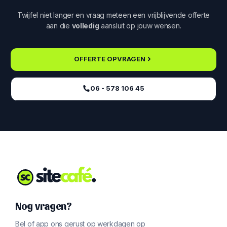
Twijfel niet langer en vraag meteen een vrijblijvende offerte
aan die
volledig
aansluit op jouw wensen.
OFFERTE OPVRAGEN
06 - 578 106 45‬
Nog vragen?
Bel of app ons gerust op werkdagen op