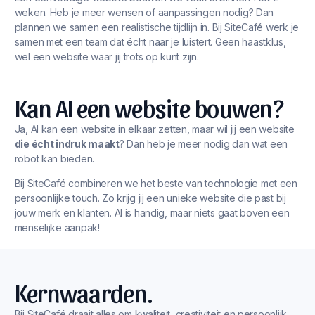
weken. Heb je meer wensen of aanpassingen nodig? Dan
plannen we samen een realistische tijdlijn in. Bij SiteCafé werk je
samen met een team dat écht naar je luistert. Geen haastklus,
wel een website waar jij trots op kunt zijn.
Kan AI een website bouwen?
Ja, AI kan een website in elkaar zetten, maar wil jij een website
die écht indruk maakt
? Dan heb je meer nodig dan wat een
robot kan bieden.
Bij SiteCafé combineren we het beste van technologie met een
persoonlijke touch. Zo krijg jij een unieke website die past bij
jouw merk en klanten. AI is handig, maar niets gaat boven een
menselijke aanpak!
Kernwaarden.
Bij SiteCafé draait alles om kwaliteit, creativiteit en persoonlijk