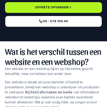
OFFERTE OPVRAGEN
06 - 578 106 45‬
Wat is het verschil tussen een
website en een webshop?
Een website en een webshop lijken op het eerste gezicht
hetzelfde, maar ze hebben een ander doel.
Een website is ideaal om jouw diensten of bedrijf te
presenteren, terwijl een webshop is ontworpen om producten
te verkopen.
Bij SiteCafé maken we beide
: van informatieve
websites tot webshops waarmee jouw klanten razendsnel
kunnen afrekenen. Wat je ook nodig hebt, wij zorgen ervoor