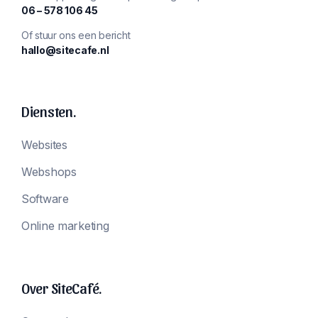
‪06 – 578 106 45‬
Of stuur ons een bericht
hallo@sitecafe.nl
Diensten.
Websites
Webshops
Software
Online marketing
Over SiteCafé.