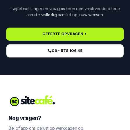
Twijfel niet langer en vraag meteen een vrijblijvende offerte
aan die
volledig
aansluit op jouw wensen.
OFFERTE OPVRAGEN
06 - 578 106 45‬
Nog vragen?
Bel of app ons gerust op werkdagen op