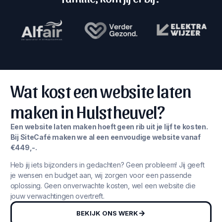
Wat kost een website laten
maken in Hulstheuvel?
Een website laten maken hoeft geen rib uit je lijf te kosten.
Bij SiteCafé maken we al een eenvoudige website vanaf
€449,-.
Heb jij iets bijzonders in gedachten? Geen probleem! Jij geeft
je wensen en budget aan, wij zorgen voor een passende
oplossing. Geen onverwachte kosten, wel een website die
jouw verwachtingen overtreft.
BEKIJK ONS WERK