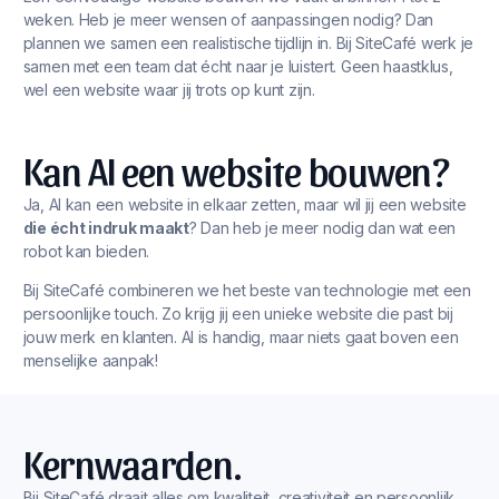
weken. Heb je meer wensen of aanpassingen nodig? Dan
plannen we samen een realistische tijdlijn in. Bij SiteCafé werk je
samen met een team dat écht naar je luistert. Geen haastklus,
wel een website waar jij trots op kunt zijn.
Kan AI een website bouwen?
Ja, AI kan een website in elkaar zetten, maar wil jij een website
die écht indruk maakt
? Dan heb je meer nodig dan wat een
robot kan bieden.
Bij SiteCafé combineren we het beste van technologie met een
persoonlijke touch. Zo krijg jij een unieke website die past bij
jouw merk en klanten. AI is handig, maar niets gaat boven een
menselijke aanpak!
Kernwaarden.
Bij SiteCafé draait alles om kwaliteit, creativiteit en persoonlijk