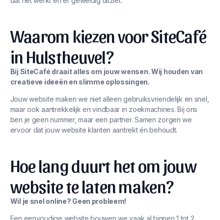
dat het werkt én er geweldig uitziet.
Waarom kiezen voor SiteCafé
in Hulstheuvel?
Bij SiteCafé draait alles om jouw wensen. Wij houden van
creatieve ideeën en slimme oplossingen.
Jouw website maken we niet alleen gebruiksvriendelijk en snel,
maar ook aantrekkelijk en vindbaar in zoekmachines. Bij ons
ben je geen nummer, maar een partner. Samen zorgen we
ervoor dat jouw website klanten aantrekt én behoudt.
Hoe lang duurt het om jouw
website te laten maken?
Wil je snel online? Geen probleem!
Een eenvoudige website bouwen we vaak al binnen 1 tot 2