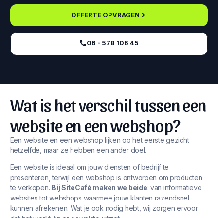
OFFERTE OPVRAGEN
06 - 578 106 45‬
Wat is het verschil tussen een
website en een webshop?
Een website en een webshop lijken op het eerste gezicht
hetzelfde, maar ze hebben een ander doel.
Een website is ideaal om jouw diensten of bedrijf te
presenteren, terwijl een webshop is ontworpen om producten
te verkopen.
Bij SiteCafé maken we beide
: van informatieve
websites tot webshops waarmee jouw klanten razendsnel
kunnen afrekenen. Wat je ook nodig hebt, wij zorgen ervoor