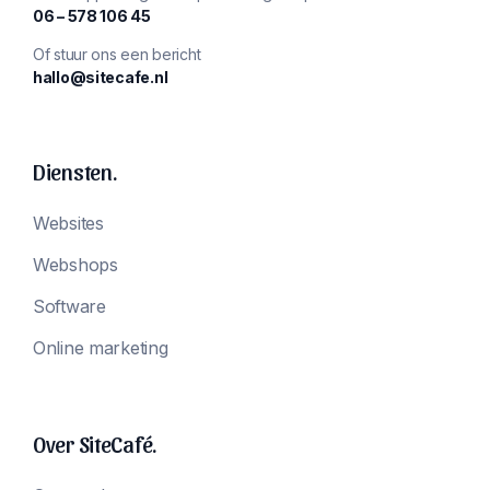
‪06 – 578 106 45‬
Of stuur ons een bericht
hallo@sitecafe.nl
Diensten.
Websites
Webshops
Software
Online marketing
Over SiteCafé.