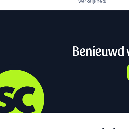
werkelijkheid!
Benieuwd w