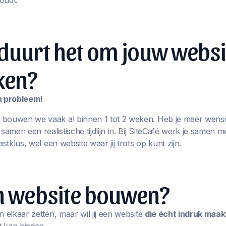
oudt.
duurt het om jouw websi
ken?
en probleem!
 bouwen we vaak al binnen 1 tot 2 weken. Heb je meer wens
men een realistische tijdlijn in. Bij SiteCafé werk je samen m
astklus, wel een website waar jij trots op kunt zijn.
en website bouwen?
n elkaar zetten, maar wil jij een website
die écht indruk maak