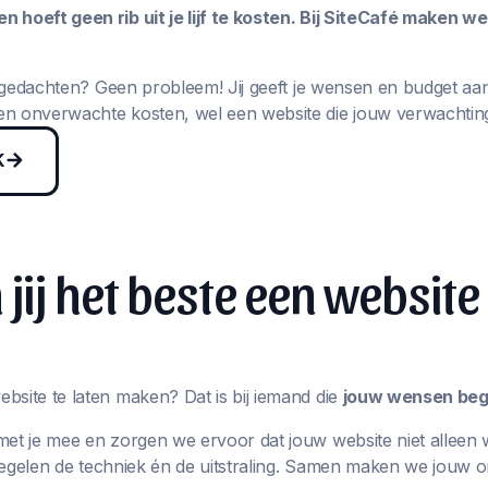
 hoeft geen rib uit je lijf te kosten. Bij SiteCafé maken w
in gedachten? Geen probleem! Jij geeft je wensen en budget aa
n onverwachte kosten, wel een website die jouw verwachting
K
jij het beste een website
bsite te laten maken? Dat is bij iemand die
jouw wensen begr
met je mee en zorgen we ervoor dat jouw website niet alleen 
j regelen de techniek én de uitstraling. Samen maken we jouw 