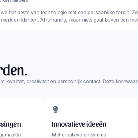
 kan bieden.
we het beste van technologie met een persoonlijke touch. Zo k
w merk en klanten. AI is handig, maar niets gaat boven een me
rden.
s om kwaliteit, creativiteit en persoonlijk contact. Deze kernw
ssingen
Innovatieve ideeën
 gemaakte
Met creatieve en slimme