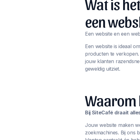
Wat is he
een webs
Een website en een webs
Een website is ideaal o
producten te verkopen
jouw klanten razendsnel
geweldig uitziet.
Waarom ki
Bij SiteCafé draait al
Jouw website maken we n
zoekmachines. Bij ons 