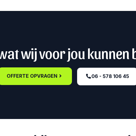
at wij voor jou kunnen
OFFERTE OPVRAGEN
06 - 578 106 45‬