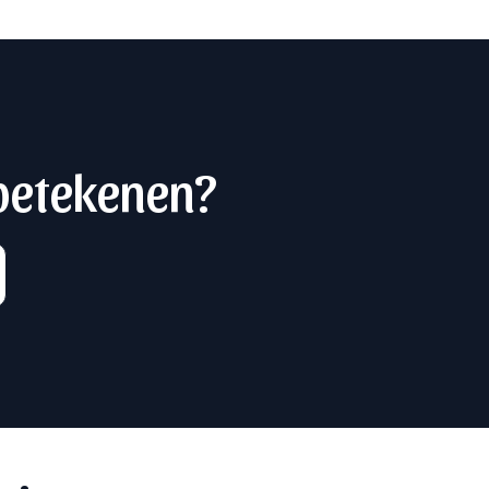
 betekenen?