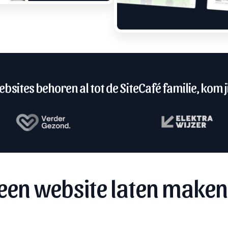
bsites behoren al tot de SiteCafé familie, kom ji
een website laten maken