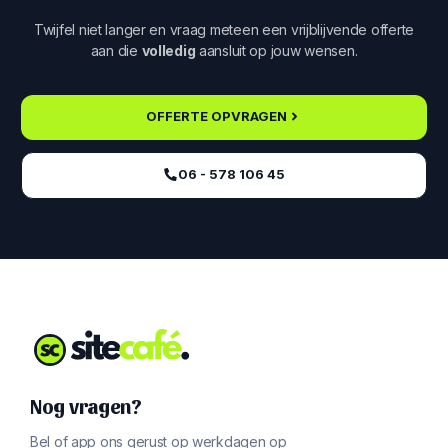
Twijfel niet langer en vraag meteen een vrijblijvende offerte
aan die
volledig
aansluit op jouw wensen.
OFFERTE OPVRAGEN
06 - 578 106 45‬
Nog vragen?
Bel of app ons gerust op werkdagen op