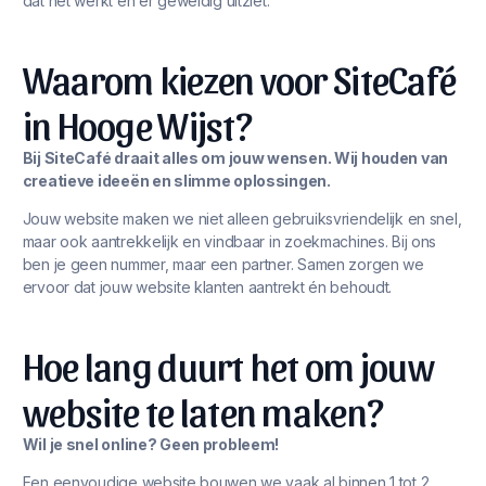
dat het werkt én er geweldig uitziet.
Waarom kiezen voor SiteCafé
in Hooge Wijst?
Bij SiteCafé draait alles om jouw wensen. Wij houden van
creatieve ideeën en slimme oplossingen.
Jouw website maken we niet alleen gebruiksvriendelijk en snel,
maar ook aantrekkelijk en vindbaar in zoekmachines. Bij ons
ben je geen nummer, maar een partner. Samen zorgen we
ervoor dat jouw website klanten aantrekt én behoudt.
Hoe lang duurt het om jouw
website te laten maken?
Wil je snel online? Geen probleem!
Een eenvoudige website bouwen we vaak al binnen 1 tot 2