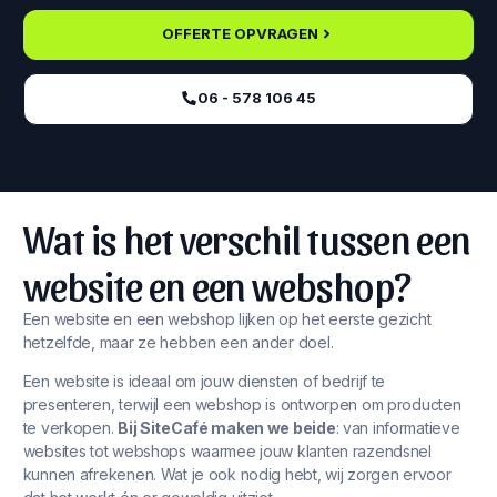
OFFERTE OPVRAGEN
06 - 578 106 45‬
Wat is het verschil tussen een
website en een webshop?
Een website en een webshop lijken op het eerste gezicht
hetzelfde, maar ze hebben een ander doel.
Een website is ideaal om jouw diensten of bedrijf te
presenteren, terwijl een webshop is ontworpen om producten
te verkopen.
Bij SiteCafé maken we beide
: van informatieve
websites tot webshops waarmee jouw klanten razendsnel
kunnen afrekenen. Wat je ook nodig hebt, wij zorgen ervoor