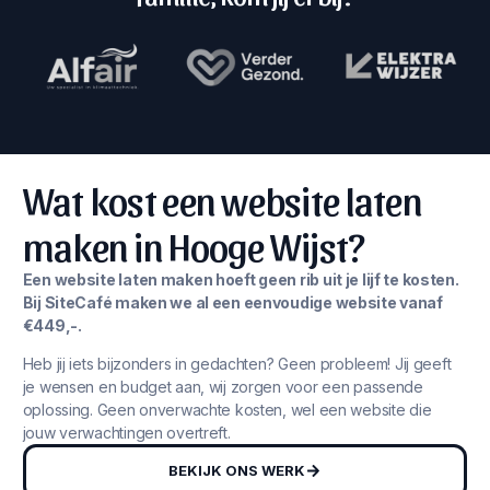
Wat kost een website laten
maken in Hooge Wijst?
Een website laten maken hoeft geen rib uit je lijf te kosten.
Bij SiteCafé maken we al een eenvoudige website vanaf
€449,-.
Heb jij iets bijzonders in gedachten? Geen probleem! Jij geeft
je wensen en budget aan, wij zorgen voor een passende
oplossing. Geen onverwachte kosten, wel een website die
jouw verwachtingen overtreft.
BEKIJK ONS WERK