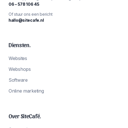
‪06 – 578 106 45‬
Of stuur ons een bericht
hallo@sitecafe.nl
Diensten.
Websites
Webshops
Software
Online marketing
Over SiteCafé.