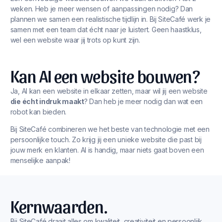
weken. Heb je meer wensen of aanpassingen nodig? Dan
plannen we samen een realistische tijdlijn in. Bij SiteCafé werk je
samen met een team dat écht naar je luistert. Geen haastklus,
wel een website waar jij trots op kunt zijn.
Kan AI een website bouwen?
Ja, AI kan een website in elkaar zetten, maar wil jij een website
die écht indruk maakt
? Dan heb je meer nodig dan wat een
robot kan bieden.
Bij SiteCafé combineren we het beste van technologie met een
persoonlijke touch. Zo krijg jij een unieke website die past bij
jouw merk en klanten. AI is handig, maar niets gaat boven een
menselijke aanpak!
Kernwaarden.
Bij SiteCafé draait alles om kwaliteit, creativiteit en persoonlijk