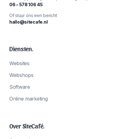
‪06 – 578 106 45‬
Of stuur ons een bericht
hallo@sitecafe.nl
Diensten.
Websites
Webshops
Software
Online marketing
Over SiteCafé.