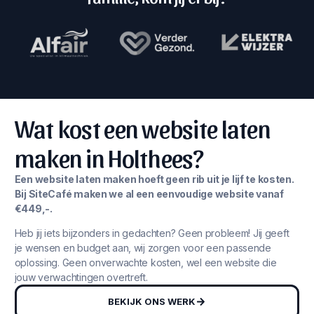
Wat kost een website laten
maken in Holthees?
Een website laten maken hoeft geen rib uit je lijf te kosten.
Bij SiteCafé maken we al een eenvoudige website vanaf
€449,-.
Heb jij iets bijzonders in gedachten? Geen probleem! Jij geeft
je wensen en budget aan, wij zorgen voor een passende
oplossing. Geen onverwachte kosten, wel een website die
jouw verwachtingen overtreft.
BEKIJK ONS WERK