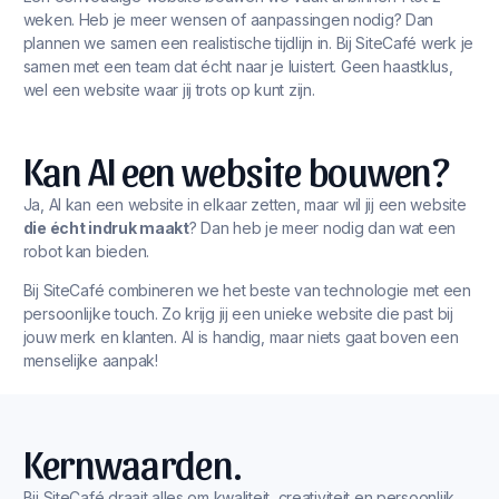
weken. Heb je meer wensen of aanpassingen nodig? Dan
plannen we samen een realistische tijdlijn in. Bij SiteCafé werk je
samen met een team dat écht naar je luistert. Geen haastklus,
wel een website waar jij trots op kunt zijn.
Kan AI een website bouwen?
Ja, AI kan een website in elkaar zetten, maar wil jij een website
die écht indruk maakt
? Dan heb je meer nodig dan wat een
robot kan bieden.
Bij SiteCafé combineren we het beste van technologie met een
persoonlijke touch. Zo krijg jij een unieke website die past bij
jouw merk en klanten. AI is handig, maar niets gaat boven een
menselijke aanpak!
Kernwaarden.
Bij SiteCafé draait alles om kwaliteit, creativiteit en persoonlijk