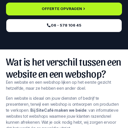
OFFERTE OPVRAGEN
06 - 578 106 45‬
Wat is het verschil tussen een
website en een webshop?
Een website en een webshop lijken op het eerste gezicht
hetzelfde, maar ze hebben een ander doel.
Een website is ideaal om jouw diensten of bedrijf te
presenteren, terwijl een webshop is ontworpen om producten
te verkopen.
Bij SiteCafé maken we beide
: van informatieve
websites tot webshops waarmee jouw klanten razendsnel
kunnen afrekenen. Wat je ook nodig hebt, wij zorgen ervoor