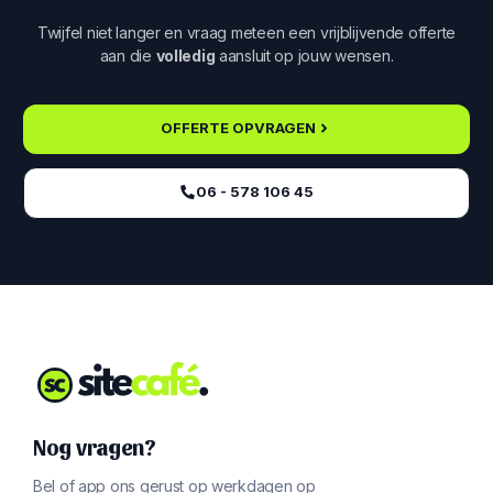
Twijfel niet langer en vraag meteen een vrijblijvende offerte
aan die
volledig
aansluit op jouw wensen.
OFFERTE OPVRAGEN
06 - 578 106 45‬
Nog vragen?
Bel of app ons gerust op werkdagen op