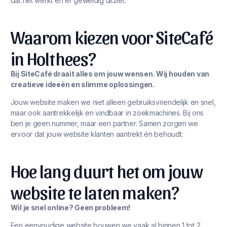
dat het werkt én er geweldig uitziet.
Waarom kiezen voor SiteCafé
in Holthees?
Bij SiteCafé draait alles om jouw wensen. Wij houden van
creatieve ideeën en slimme oplossingen.
Jouw website maken we niet alleen gebruiksvriendelijk en snel,
maar ook aantrekkelijk en vindbaar in zoekmachines. Bij ons
ben je geen nummer, maar een partner. Samen zorgen we
ervoor dat jouw website klanten aantrekt én behoudt.
Hoe lang duurt het om jouw
website te laten maken?
Wil je snel online? Geen probleem!
Een eenvoudige website bouwen we vaak al binnen 1 tot 2