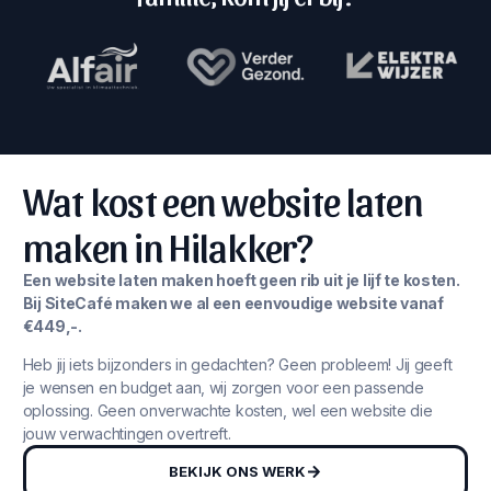
Wat kost een website laten
maken in Hilakker?
Een website laten maken hoeft geen rib uit je lijf te kosten.
Bij SiteCafé maken we al een eenvoudige website vanaf
€449,-.
Heb jij iets bijzonders in gedachten? Geen probleem! Jij geeft
je wensen en budget aan, wij zorgen voor een passende
oplossing. Geen onverwachte kosten, wel een website die
jouw verwachtingen overtreft.
BEKIJK ONS WERK