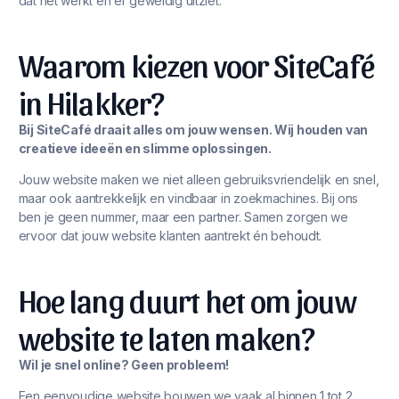
dat het werkt én er geweldig uitziet.
Waarom kiezen voor SiteCafé
in Hilakker?
Bij SiteCafé draait alles om jouw wensen. Wij houden van
creatieve ideeën en slimme oplossingen.
Jouw website maken we niet alleen gebruiksvriendelijk en snel,
maar ook aantrekkelijk en vindbaar in zoekmachines. Bij ons
ben je geen nummer, maar een partner. Samen zorgen we
ervoor dat jouw website klanten aantrekt én behoudt.
Hoe lang duurt het om jouw
website te laten maken?
Wil je snel online? Geen probleem!
Een eenvoudige website bouwen we vaak al binnen 1 tot 2