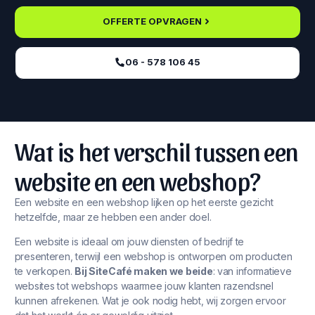
OFFERTE OPVRAGEN
06 - 578 106 45‬
Wat is het verschil tussen een
website en een webshop?
Een website en een webshop lijken op het eerste gezicht
hetzelfde, maar ze hebben een ander doel.
Een website is ideaal om jouw diensten of bedrijf te
presenteren, terwijl een webshop is ontworpen om producten
te verkopen.
Bij SiteCafé maken we beide
: van informatieve
websites tot webshops waarmee jouw klanten razendsnel
kunnen afrekenen. Wat je ook nodig hebt, wij zorgen ervoor