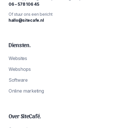
‪06 – 578 106 45‬
Of stuur ons een bericht
hallo@sitecafe.nl
Diensten.
Websites
Webshops
Software
Online marketing
Over SiteCafé.