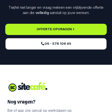
Twijfel niet langer en vraag meteen een vrijblijvende offerte
aan die
volledig
aansluit op jouw wensen.
OFFERTE OPVRAGEN
06 - 578 106 45‬
Nog vragen?
Bel of app ons gerust op werkdagen op