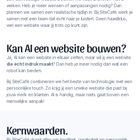
weken. Heb je meer wensen of aanpassingen nodig? Dan
plannen we samen een realistische tijdlijn in. Bij SiteCafé werk je
samen met een team dat écht naar je luistert. Geen haastklus,
wel een website waar jij trots op kunt zijn.
Kan AI een website bouwen?
Ja, AI kan een website in elkaar zetten, maar wil jij een website
die écht indruk maakt
? Dan heb je meer nodig dan wat een
robot kan bieden.
Bij SiteCafé combineren we het beste van technologie met een
persoonlijke touch. Zo krijg jij een unieke website die past bij
jouw merk en klanten. AI is handig, maar niets gaat boven een
menselijke aanpak!
Kernwaarden.
Bij SiteCafé draait alles om kwaliteit, creativiteit en persoonlijk