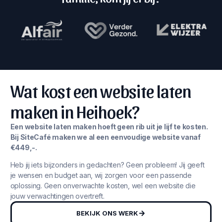
Wat kost een website laten
maken in Heihoek?
Een website laten maken hoeft geen rib uit je lijf te kosten.
Bij SiteCafé maken we al een eenvoudige website vanaf
€449,-.
Heb jij iets bijzonders in gedachten? Geen probleem! Jij geeft
je wensen en budget aan, wij zorgen voor een passende
oplossing. Geen onverwachte kosten, wel een website die
jouw verwachtingen overtreft.
BEKIJK ONS WERK