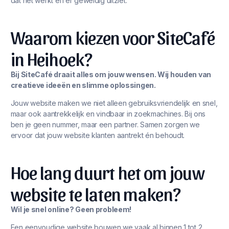
dat het werkt én er geweldig uitziet.
Waarom kiezen voor SiteCafé
in Heihoek?
Bij SiteCafé draait alles om jouw wensen. Wij houden van
creatieve ideeën en slimme oplossingen.
Jouw website maken we niet alleen gebruiksvriendelijk en snel,
maar ook aantrekkelijk en vindbaar in zoekmachines. Bij ons
ben je geen nummer, maar een partner. Samen zorgen we
ervoor dat jouw website klanten aantrekt én behoudt.
Hoe lang duurt het om jouw
website te laten maken?
Wil je snel online? Geen probleem!
Een eenvoudige website bouwen we vaak al binnen 1 tot 2