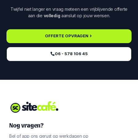
Twijfel niet langer en vraag meteen een vrijblijvende offerte
aan die
volledig
aansluit op jouw wensen.
OFFERTE OPVRAGEN
06 - 578 106 45‬
Nog vragen?
Bel of app ons gerust op werkdagen op