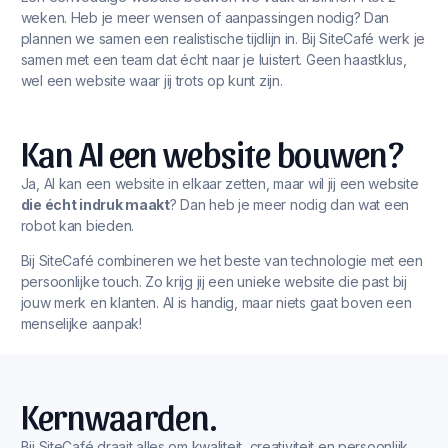
weken. Heb je meer wensen of aanpassingen nodig? Dan
plannen we samen een realistische tijdlijn in. Bij SiteCafé werk je
samen met een team dat écht naar je luistert. Geen haastklus,
wel een website waar jij trots op kunt zijn.
Kan AI een website bouwen?
Ja, AI kan een website in elkaar zetten, maar wil jij een website
die écht indruk maakt
? Dan heb je meer nodig dan wat een
robot kan bieden.
Bij SiteCafé combineren we het beste van technologie met een
persoonlijke touch. Zo krijg jij een unieke website die past bij
jouw merk en klanten. AI is handig, maar niets gaat boven een
menselijke aanpak!
Kernwaarden.
Bij SiteCafé draait alles om kwaliteit, creativiteit en persoonlijk