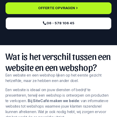
OFFERTE OPVRAGEN
06 - 578 106 45‬
Wat is het verschil tussen een
website en een webshop?
Een website en een webshop lijken op het eerste gezicht
hetzelfde, maar ze hebben een ander doel.
Een website is ideaal om jouw diensten of bedrijf te
presenteren, terwijl een webshop is ontworpen om producten
te verkopen.
Bij SiteCafé maken we beide
: van informatieve
websites tot webshops waarmee jouw klanten razendsnel
kunnen afrekenen. Wat je ook nodig hebt, wij zorgen ervoor