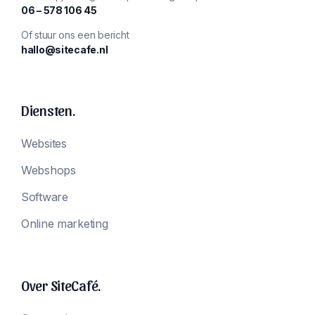
‪06 – 578 106 45‬
Of stuur ons een bericht
hallo@sitecafe.nl
Diensten.
Websites
Webshops
Software
Online marketing
Over SiteCafé.