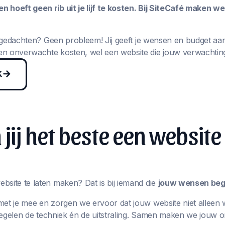
 hoeft geen rib uit je lijf te kosten. Bij SiteCafé maken w
in gedachten? Geen probleem! Jij geeft je wensen en budget aa
n onverwachte kosten, wel een website die jouw verwachting
K
jij het beste een website
bsite te laten maken? Dat is bij iemand die
jouw wensen begr
met je mee en zorgen we ervoor dat jouw website niet alleen 
j regelen de techniek én de uitstraling. Samen maken we jouw 