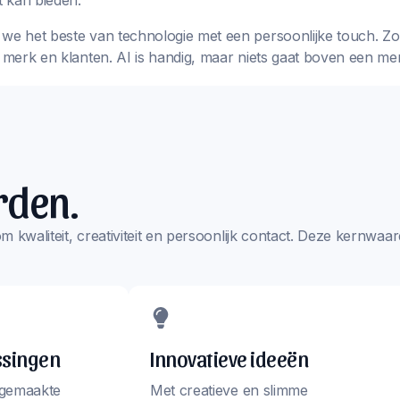
 kan bieden.
we het beste van technologie met een persoonlijke touch. Zo k
w merk en klanten. AI is handig, maar niets gaat boven een me
rden.
s om kwaliteit, creativiteit en persoonlijk contact. Deze kernw
ssingen
Innovatieve ideeën
 gemaakte
Met creatieve en slimme