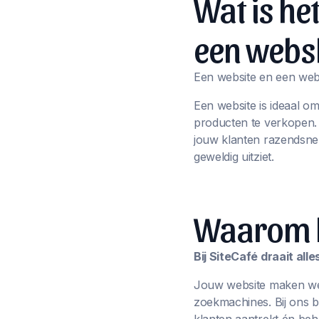
Wat is he
een webs
Een website en een webs
Een website is ideaal o
producten te verkopen
jouw klanten razendsnel
geweldig uitziet.
Waarom ki
Bij SiteCafé draait al
Jouw website maken we n
zoekmachines. Bij ons 