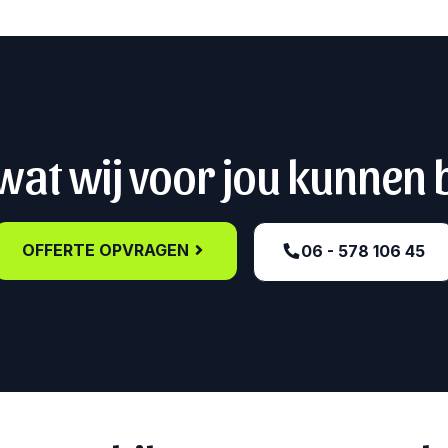
at wij voor jou kunnen
OFFERTE OPVRAGEN
06 - 578 106 45‬