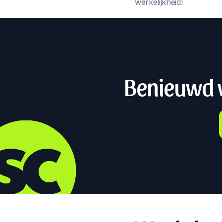
werkelijkheid!
Benieuwd w