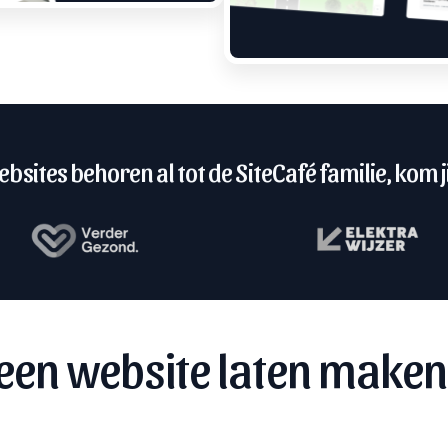
bsites behoren al tot de SiteCafé familie, kom ji
een website laten maken