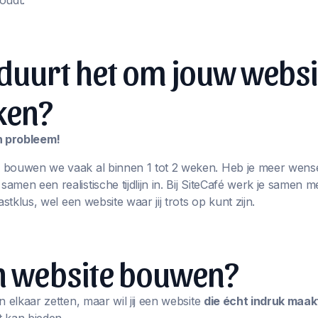
oudt.
duurt het om jouw websi
ken?
en probleem!
 bouwen we vaak al binnen 1 tot 2 weken. Heb je meer wens
men een realistische tijdlijn in. Bij SiteCafé werk je samen m
astklus, wel een website waar jij trots op kunt zijn.
en website bouwen?
n elkaar zetten, maar wil jij een website
die écht indruk maak