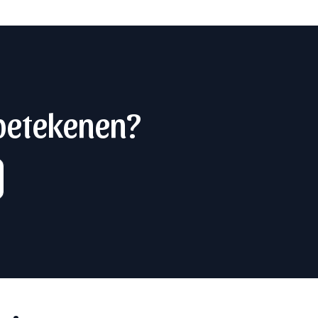
 betekenen?