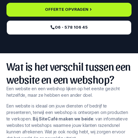
OFFERTE OPVRAGEN
06 - 578 106 45‬
Wat is het verschil tussen een
website en een webshop?
Een website en een webshop lijken op het eerste gezicht
hetzelfde, maar ze hebben een ander doel.
Een website is ideaal om jouw diensten of bedrijf te
presenteren, terwijl een webshop is ontworpen om producten
te verkopen.
Bij SiteCafé maken we beide
: van informatieve
websites tot webshops waarmee jouw klanten razendsnel
kunnen afrekenen. Wat je ook nodig hebt, wij zorgen ervoor