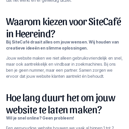
dat het werkt én er geweldig uitziet.
Waarom kiezen voor SiteCafé
in Heereind?
Bij SiteCafé draait alles om jouw wensen. Wij houden van
creatieve ideeën en slimme oplossingen.
Jouw website maken we niet alleen gebruiksvriendelijk en snel,
maar ook aantrekkelijk en vindbaar in zoekmachines. Bij ons
ben je geen nummer, maar een partner. Samen zorgen we
ervoor dat jouw website klanten aantrekt én behoudt.
Hoe lang duurt het om jouw
website te laten maken?
Wil je snel online? Geen probleem!
Een eenvoudige website bouwen we vaak al binnen 1 tot 2