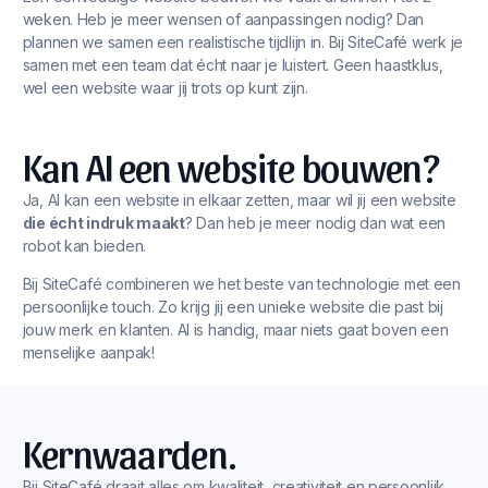
weken. Heb je meer wensen of aanpassingen nodig? Dan
plannen we samen een realistische tijdlijn in. Bij SiteCafé werk je
samen met een team dat écht naar je luistert. Geen haastklus,
wel een website waar jij trots op kunt zijn.
Kan AI een website bouwen?
Ja, AI kan een website in elkaar zetten, maar wil jij een website
die écht indruk maakt
? Dan heb je meer nodig dan wat een
robot kan bieden.
Bij SiteCafé combineren we het beste van technologie met een
persoonlijke touch. Zo krijg jij een unieke website die past bij
jouw merk en klanten. AI is handig, maar niets gaat boven een
menselijke aanpak!
Kernwaarden.
Bij SiteCafé draait alles om kwaliteit, creativiteit en persoonlijk