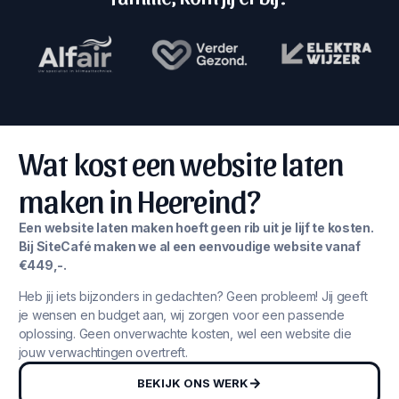
Wat kost een website laten
maken in Heereind?
Een website laten maken hoeft geen rib uit je lijf te kosten.
Bij SiteCafé maken we al een eenvoudige website vanaf
€449,-.
Heb jij iets bijzonders in gedachten? Geen probleem! Jij geeft
je wensen en budget aan, wij zorgen voor een passende
oplossing. Geen onverwachte kosten, wel een website die
jouw verwachtingen overtreft.
BEKIJK ONS WERK