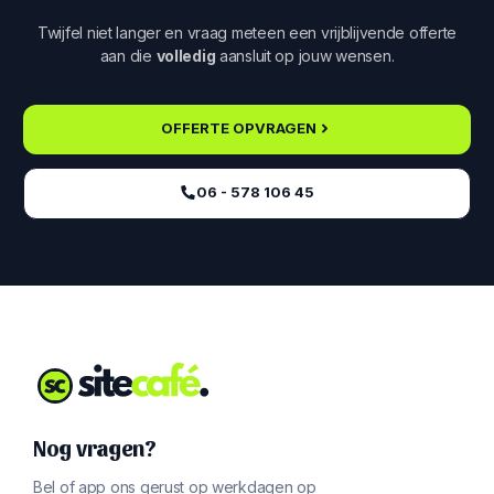
Twijfel niet langer en vraag meteen een vrijblijvende offerte
aan die
volledig
aansluit op jouw wensen.
OFFERTE OPVRAGEN
06 - 578 106 45‬
Nog vragen?
Bel of app ons gerust op werkdagen op