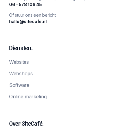
‪06 – 578 106 45‬
Of stuur ons een bericht
hallo@sitecafe.nl
Diensten.
Websites
Webshops
Software
Online marketing
Over SiteCafé.