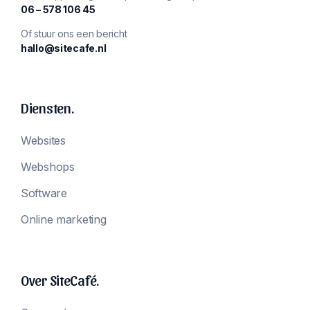
‪06 – 578 106 45‬
Of stuur ons een bericht
hallo@sitecafe.nl
Diensten.
Websites
Webshops
Software
Online marketing
Over SiteCafé.