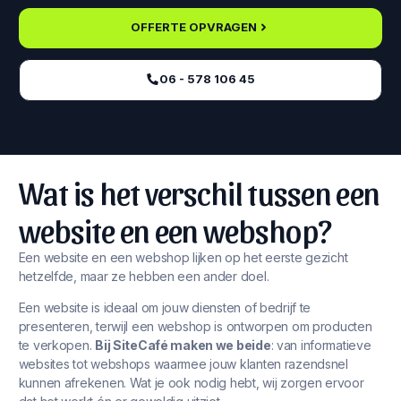
OFFERTE OPVRAGEN
06 - 578 106 45‬
Wat is het verschil tussen een
website en een webshop?
Een website en een webshop lijken op het eerste gezicht
hetzelfde, maar ze hebben een ander doel.
Een website is ideaal om jouw diensten of bedrijf te
presenteren, terwijl een webshop is ontworpen om producten
te verkopen.
Bij SiteCafé maken we beide
: van informatieve
websites tot webshops waarmee jouw klanten razendsnel
kunnen afrekenen. Wat je ook nodig hebt, wij zorgen ervoor