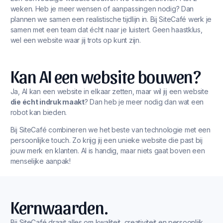
weken. Heb je meer wensen of aanpassingen nodig? Dan
plannen we samen een realistische tijdlijn in. Bij SiteCafé werk je
samen met een team dat écht naar je luistert. Geen haastklus,
wel een website waar jij trots op kunt zijn.
Kan AI een website bouwen?
Ja, AI kan een website in elkaar zetten, maar wil jij een website
die écht indruk maakt
? Dan heb je meer nodig dan wat een
robot kan bieden.
Bij SiteCafé combineren we het beste van technologie met een
persoonlijke touch. Zo krijg jij een unieke website die past bij
jouw merk en klanten. AI is handig, maar niets gaat boven een
menselijke aanpak!
Kernwaarden.
Bij SiteCafé draait alles om kwaliteit, creativiteit en persoonlijk