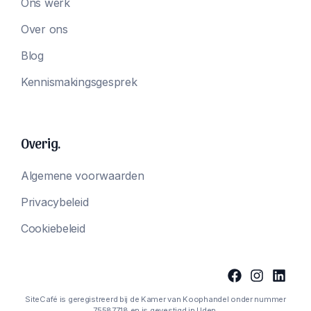
Ons werk
Over ons
Blog
Kennismakingsgesprek
Overig.
Algemene voorwaarden
Privacybeleid
Cookiebeleid
SiteCafé is geregistreerd bij de Kamer van Koophandel onder nummer
75587718 en is gevestigd in Uden.