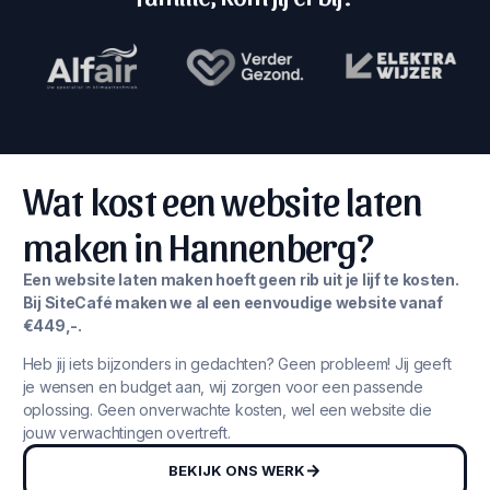
Wat kost een website laten
maken in Hannenberg?
Een website laten maken hoeft geen rib uit je lijf te kosten.
Bij SiteCafé maken we al een eenvoudige website vanaf
€449,-.
Heb jij iets bijzonders in gedachten? Geen probleem! Jij geeft
je wensen en budget aan, wij zorgen voor een passende
oplossing. Geen onverwachte kosten, wel een website die
jouw verwachtingen overtreft.
BEKIJK ONS WERK