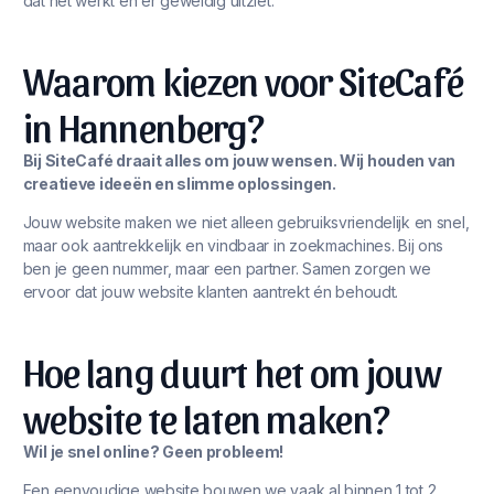
dat het werkt én er geweldig uitziet.
Waarom kiezen voor SiteCafé
in Hannenberg?
Bij SiteCafé draait alles om jouw wensen. Wij houden van
creatieve ideeën en slimme oplossingen.
Jouw website maken we niet alleen gebruiksvriendelijk en snel,
maar ook aantrekkelijk en vindbaar in zoekmachines. Bij ons
ben je geen nummer, maar een partner. Samen zorgen we
ervoor dat jouw website klanten aantrekt én behoudt.
Hoe lang duurt het om jouw
website te laten maken?
Wil je snel online? Geen probleem!
Een eenvoudige website bouwen we vaak al binnen 1 tot 2