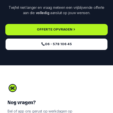
Twijfel niet langer en vraag meteen een vrijblijvende offerte
aan die
volledig
aansluit op jouw wensen.
OFFERTE OPVRAGEN
06 - 578 106 45‬
Nog vragen?
Bel of app ons gerust op werkdagen op