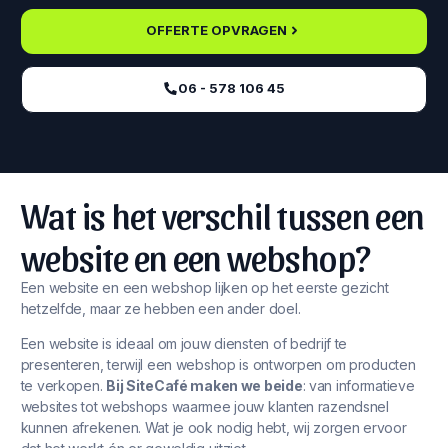
OFFERTE OPVRAGEN
06 - 578 106 45‬
Wat is het verschil tussen een
website en een webshop?
Een website en een webshop lijken op het eerste gezicht
hetzelfde, maar ze hebben een ander doel.
Een website is ideaal om jouw diensten of bedrijf te
presenteren, terwijl een webshop is ontworpen om producten
te verkopen.
Bij SiteCafé maken we beide
: van informatieve
websites tot webshops waarmee jouw klanten razendsnel
kunnen afrekenen. Wat je ook nodig hebt, wij zorgen ervoor