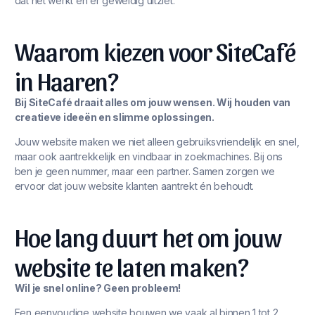
dat het werkt én er geweldig uitziet.
Waarom kiezen voor SiteCafé
in Haaren?
Bij SiteCafé draait alles om jouw wensen. Wij houden van
creatieve ideeën en slimme oplossingen.
Jouw website maken we niet alleen gebruiksvriendelijk en snel,
maar ook aantrekkelijk en vindbaar in zoekmachines. Bij ons
ben je geen nummer, maar een partner. Samen zorgen we
ervoor dat jouw website klanten aantrekt én behoudt.
Hoe lang duurt het om jouw
website te laten maken?
Wil je snel online? Geen probleem!
Een eenvoudige website bouwen we vaak al binnen 1 tot 2