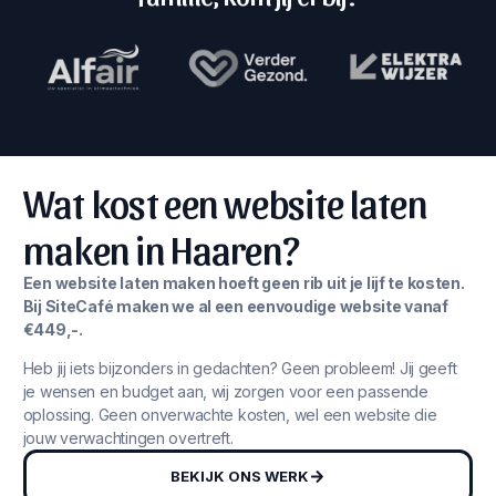
Wat kost een website laten
maken in Haaren?
Een website laten maken hoeft geen rib uit je lijf te kosten.
Bij SiteCafé maken we al een eenvoudige website vanaf
€449,-.
Heb jij iets bijzonders in gedachten? Geen probleem! Jij geeft
je wensen en budget aan, wij zorgen voor een passende
oplossing. Geen onverwachte kosten, wel een website die
jouw verwachtingen overtreft.
BEKIJK ONS WERK