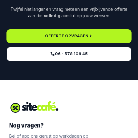
Twijfel niet langer en vraag meteen een vrijblijvende offerte
aan die
volledig
aansluit op jouw wensen.
OFFERTE OPVRAGEN
06 - 578 106 45‬
Nog vragen?
Bel of app ons gerust op werkdagen op