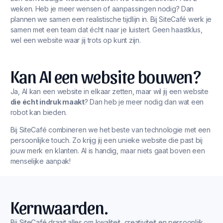
weken. Heb je meer wensen of aanpassingen nodig? Dan
plannen we samen een realistische tijdlijn in. Bij SiteCafé werk je
samen met een team dat écht naar je luistert. Geen haastklus,
wel een website waar jij trots op kunt zijn.
Kan AI een website bouwen?
Ja, AI kan een website in elkaar zetten, maar wil jij een website
die écht indruk maakt
? Dan heb je meer nodig dan wat een
robot kan bieden.
Bij SiteCafé combineren we het beste van technologie met een
persoonlijke touch. Zo krijg jij een unieke website die past bij
jouw merk en klanten. AI is handig, maar niets gaat boven een
menselijke aanpak!
Kernwaarden.
Bij SiteCafé draait alles om kwaliteit, creativiteit en persoonlijk