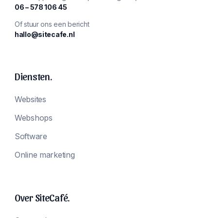
‪06 – 578 106 45‬
Of stuur ons een bericht
hallo@sitecafe.nl
Diensten.
Websites
Webshops
Software
Online marketing
Over SiteCafé.