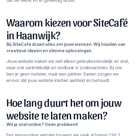
dat het werkt én er geweldig uitziet.
Waarom kiezen voor SiteCafé
in Haanwijk?
Bij SiteCafé draait alles om jouw wensen. Wij houden van
creatieve ideeën en slimme oplossingen.
Jouw website maken we niet alleen gebruiksvriendelijk en snel,
maar ook aantrekkelijk en vindbaar in zoekmachines. Bij ons
ben je geen nummer, maar een partner. Samen zorgen we
ervoor dat jouw website klanten aantrekt én behoudt.
Hoe lang duurt het om jouw
website te laten maken?
Wil je snel online? Geen probleem!
Een eenvoudige website bouwen we vaak al binnen 1 tot 2