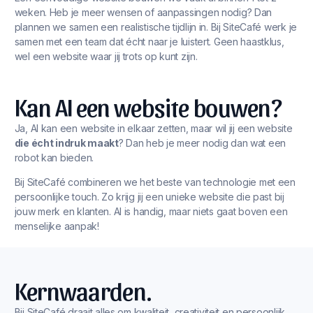
weken. Heb je meer wensen of aanpassingen nodig? Dan
plannen we samen een realistische tijdlijn in. Bij SiteCafé werk je
samen met een team dat écht naar je luistert. Geen haastklus,
wel een website waar jij trots op kunt zijn.
Kan AI een website bouwen?
Ja, AI kan een website in elkaar zetten, maar wil jij een website
die écht indruk maakt
? Dan heb je meer nodig dan wat een
robot kan bieden.
Bij SiteCafé combineren we het beste van technologie met een
persoonlijke touch. Zo krijg jij een unieke website die past bij
jouw merk en klanten. AI is handig, maar niets gaat boven een
menselijke aanpak!
Kernwaarden.
Bij SiteCafé draait alles om kwaliteit, creativiteit en persoonlijk