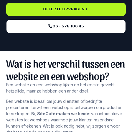
OFFERTE OPVRAGEN
06 - 578 106 45‬
Wat is het verschil tussen een
website en een webshop?
Een website en een webshop lijken op het eerste gezicht
hetzelfde, maar ze hebben een ander doel.
Een website is ideaal om jouw diensten of bedrijf te
presenteren, terwijl een webshop is ontworpen om producten
te verkopen.
Bij SiteCafé maken we beide
: van informatieve
websites tot webshops waarmee jouw klanten razendsnel
kunnen afrekenen. Wat je ook nodig hebt, wij zorgen ervoor