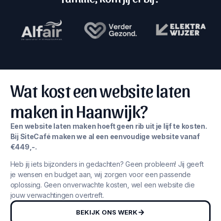
Wat kost een website laten
maken in Haanwijk?
Een website laten maken hoeft geen rib uit je lijf te kosten.
Bij SiteCafé maken we al een eenvoudige website vanaf
€449,-.
Heb jij iets bijzonders in gedachten? Geen probleem! Jij geeft
je wensen en budget aan, wij zorgen voor een passende
oplossing. Geen onverwachte kosten, wel een website die
jouw verwachtingen overtreft.
BEKIJK ONS WERK