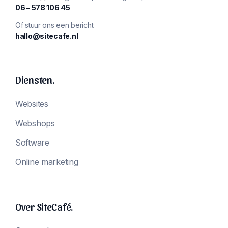
‪06 – 578 106 45‬
Of stuur ons een bericht
hallo@sitecafe.nl
Diensten.
Websites
Webshops
Software
Online marketing
Over SiteCafé.