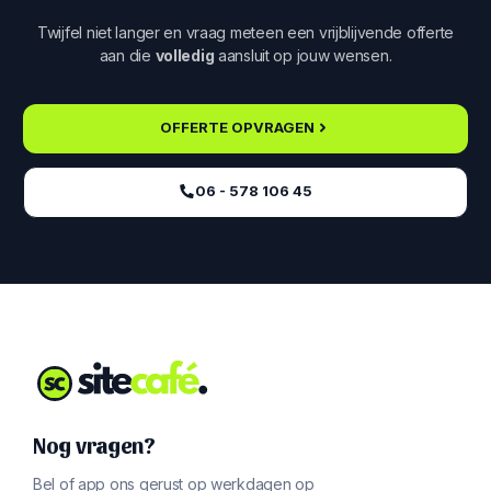
Twijfel niet langer en vraag meteen een vrijblijvende offerte
aan die
volledig
aansluit op jouw wensen.
OFFERTE OPVRAGEN
06 - 578 106 45‬
Nog vragen?
Bel of app ons gerust op werkdagen op