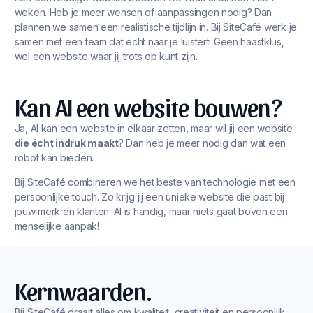
weken. Heb je meer wensen of aanpassingen nodig? Dan
plannen we samen een realistische tijdlijn in. Bij SiteCafé werk je
samen met een team dat écht naar je luistert. Geen haastklus,
wel een website waar jij trots op kunt zijn.
Kan AI een website bouwen?
Ja, AI kan een website in elkaar zetten, maar wil jij een website
die écht indruk maakt
? Dan heb je meer nodig dan wat een
robot kan bieden.
Bij SiteCafé combineren we het beste van technologie met een
persoonlijke touch. Zo krijg jij een unieke website die past bij
jouw merk en klanten. AI is handig, maar niets gaat boven een
menselijke aanpak!
Kernwaarden.
Bij SiteCafé draait alles om kwaliteit, creativiteit en persoonlijk