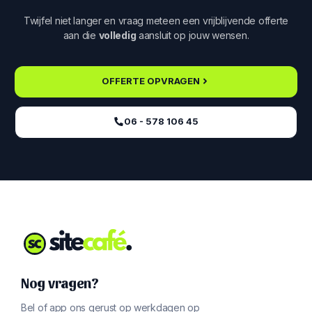
Twijfel niet langer en vraag meteen een vrijblijvende offerte
aan die
volledig
aansluit op jouw wensen.
OFFERTE OPVRAGEN
06 - 578 106 45‬
Nog vragen?
Bel of app ons gerust op werkdagen op