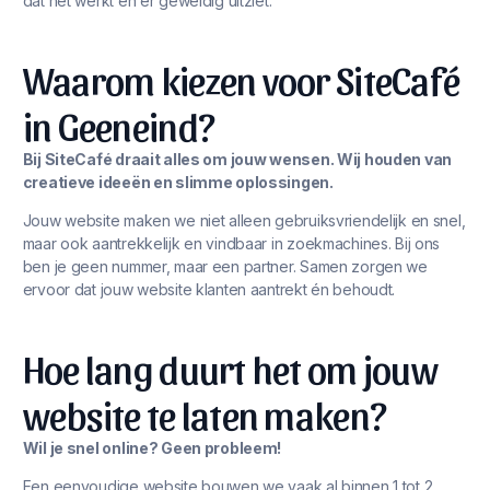
dat het werkt én er geweldig uitziet.
Waarom kiezen voor SiteCafé
in Geeneind?
Bij SiteCafé draait alles om jouw wensen. Wij houden van
creatieve ideeën en slimme oplossingen.
Jouw website maken we niet alleen gebruiksvriendelijk en snel,
maar ook aantrekkelijk en vindbaar in zoekmachines. Bij ons
ben je geen nummer, maar een partner. Samen zorgen we
ervoor dat jouw website klanten aantrekt én behoudt.
Hoe lang duurt het om jouw
website te laten maken?
Wil je snel online? Geen probleem!
Een eenvoudige website bouwen we vaak al binnen 1 tot 2