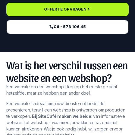
OFFERTE OPVRAGEN
06 - 578 106 45‬
Wat is het verschil tussen een
website en een webshop?
Een website en een webshop lijken op het eerste gezicht
hetzelfde, maar ze hebben een ander doel.
Een website is ideaal om jouw diensten of bedrijf te
presenteren, terwijl een webshop is ontworpen om producten
te verkopen.
Bij SiteCafé maken we beide
: van informatieve
websites tot webshops waarmee jouw klanten razendsnel
kunnen afrekenen. Wat je ook nodig hebt, wij zorgen ervoor