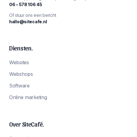
‪06 – 578 106 45‬
Of stuur ons een bericht
hallo@sitecafe.nl
Diensten.
Websites
Webshops
Software
Online marketing
Over SiteCafé.