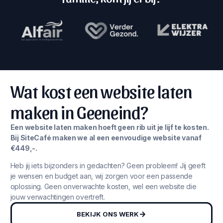
Wat kost een website laten
maken in Geeneind?
Een website laten maken hoeft geen rib uit je lijf te kosten.
Bij SiteCafé maken we al een eenvoudige website vanaf
€449,-.
Heb jij iets bijzonders in gedachten? Geen probleem! Jij geeft
je wensen en budget aan, wij zorgen voor een passende
oplossing. Geen onverwachte kosten, wel een website die
jouw verwachtingen overtreft.
BEKIJK ONS WERK