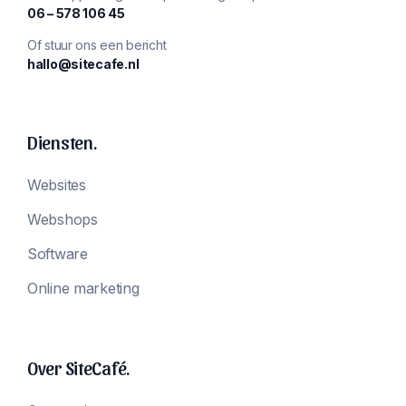
‪06 – 578 106 45‬
Of stuur ons een bericht
hallo@sitecafe.nl
Diensten.
Websites
Webshops
Software
Online marketing
Over SiteCafé.