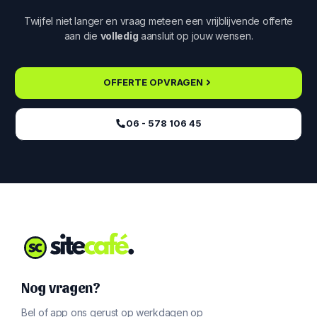
Twijfel niet langer en vraag meteen een vrijblijvende offerte
aan die
volledig
aansluit op jouw wensen.
OFFERTE OPVRAGEN
06 - 578 106 45‬
Nog vragen?
Bel of app ons gerust op werkdagen op