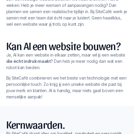
weken. Heb je meer wensen of aanpassingen nodig? Dan
plannen we samen een realistische tijdlijn in. Bij SiteCafé werk je
samen met een team dat écht naar je luistert. Geen haastklus,
wel een website waar jij trots op kunt zijn.
Kan AI een website bouwen?
Ja, AI kan een website in elkaar zetten, maar wil jij een website
die écht indruk maakt
? Dan heb je meer nodig dan wat een
robot kan bieden.
Bij SiteCafé combineren we het beste van technologie met een
persoonlijke touch. Zo krijg jij een unieke website die past bij
jouw merk en klanten. AI is handig, maar niets gaat boven een
menselijke aanpak!
Kernwaarden.
Bij SiteCafé draait alles om kwaliteit, creativiteit en persoonlijk