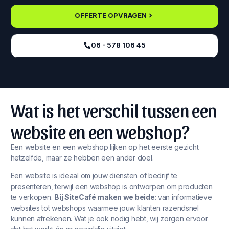
OFFERTE OPVRAGEN
06 - 578 106 45‬
Wat is het verschil tussen een
website en een webshop?
Een website en een webshop lijken op het eerste gezicht
hetzelfde, maar ze hebben een ander doel.
Een website is ideaal om jouw diensten of bedrijf te
presenteren, terwijl een webshop is ontworpen om producten
te verkopen.
Bij SiteCafé maken we beide
: van informatieve
websites tot webshops waarmee jouw klanten razendsnel
kunnen afrekenen. Wat je ook nodig hebt, wij zorgen ervoor