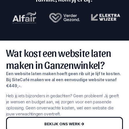
Wat kost een website laten
maken in Ganzenwinkel?
Een website laten maken hoeft geen rib uit je lijf te kosten.
Bij SiteCafé maken we al een eenvoudige website vanaf
€449,-.
Heb jij iets bijzonders in gedachten? Geen probleem! Jij geeft
je wensen en budget aan, wij zorgen voor een passende
oplossing. Geen onverwachte kosten, wel een website die
jouw verwachtingen overtreft.
BEKIJK ONS WERK