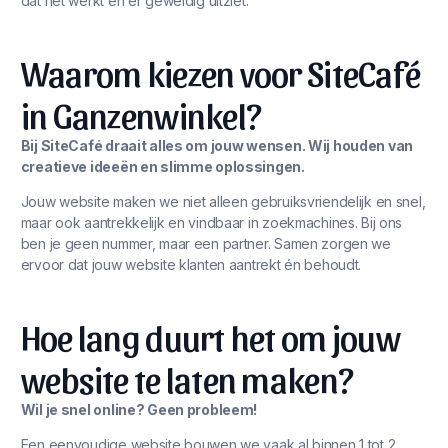
dat het werkt én er geweldig uitziet.
Waarom kiezen voor SiteCafé
in Ganzenwinkel?
Bij SiteCafé draait alles om jouw wensen. Wij houden van
creatieve ideeën en slimme oplossingen.
Jouw website maken we niet alleen gebruiksvriendelijk en snel,
maar ook aantrekkelijk en vindbaar in zoekmachines. Bij ons
ben je geen nummer, maar een partner. Samen zorgen we
ervoor dat jouw website klanten aantrekt én behoudt.
Hoe lang duurt het om jouw
website te laten maken?
Wil je snel online? Geen probleem!
Een eenvoudige website bouwen we vaak al binnen 1 tot 2